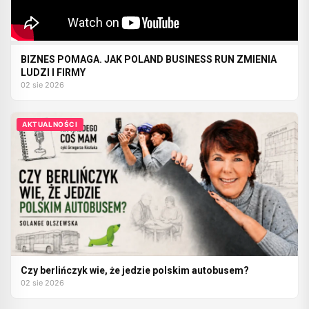
BIZNES POMAGA. JAK POLAND BUSINESS RUN ZMIENIA
LUDZI I FIRMY
02 sie 2026
AKTUALNOŚCI
Czy berlińczyk wie, że jedzie polskim autobusem?
02 sie 2026