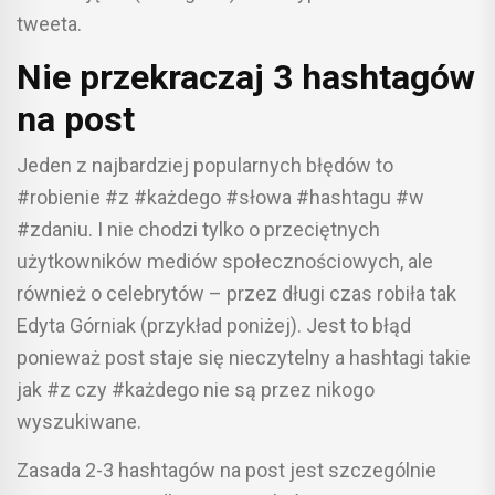
tweeta.
Nie przekraczaj 3 hashtagów
na post
Jeden z najbardziej popularnych błędów to
#robienie #z #każdego #słowa #hashtagu #w
#zdaniu. I nie chodzi tylko o przeciętnych
użytkowników mediów społecznościowych, ale
również o celebrytów – przez długi czas robiła tak
Edyta Górniak (przykład poniżej). Jest to błąd
ponieważ post staje się nieczytelny a hashtagi takie
jak #z czy #każdego nie są przez nikogo
wyszukiwane.
Zasada 2-3 hashtagów na post jest szczególnie