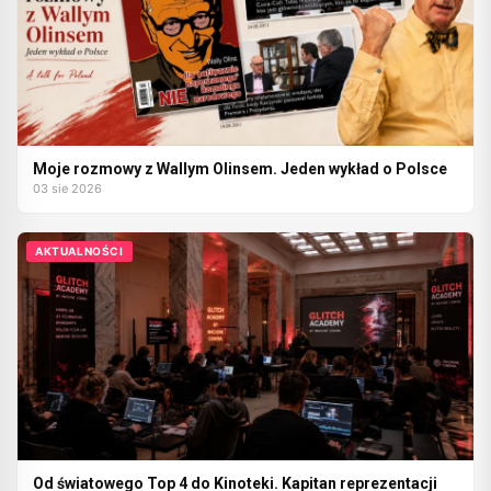
Moje rozmowy z Wallym Olinsem. Jeden wykład o Polsce
03 sie 2026
AKTUALNOŚCI
Od światowego Top 4 do Kinoteki. Kapitan reprezentacji