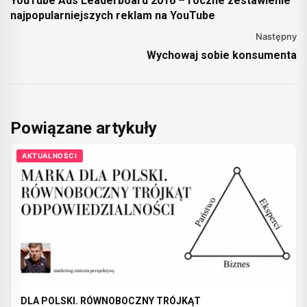
YouTube Ads Leaderboard 2016 – roczne zestawienie
najpopularniejszych reklam na YouTube
Następny
Wychowaj sobie konsumenta
Powiązane artykuły
AKTUALNOŚCI
DLA POLSKI. RÓWNOBOCZNY TRÓJKĄT