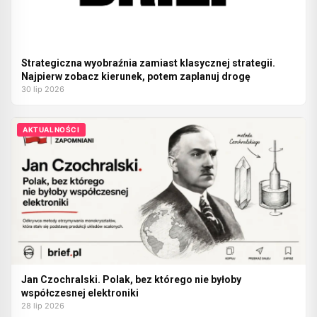
Strategiczna wyobraźnia zamiast klasycznej strategii.
Najpierw zobacz kierunek, potem zaplanuj drogę
30 lip 2026
AKTUALNOŚCI
Jan Czochralski. Polak, bez którego nie byłoby
współczesnej elektroniki
28 lip 2026