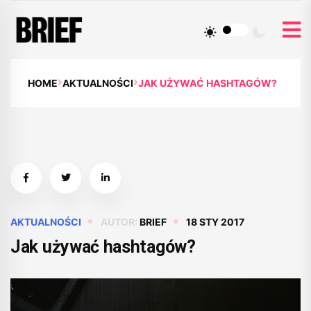
HOME
AKTUALNOŚCI
JAK UŻYWAĆ HASHTAGÓW?
AKTUALNOŚCI
AUTOR:
BRIEF
18 STY 2017
Jak używać hashtagów?