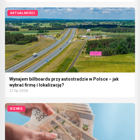
AKTUALNOŚCI
Wynajem billboardu przy autostradzie w Polsce – jak
wybrać firmę i lokalizację?
27 lip 2026
BIZNES