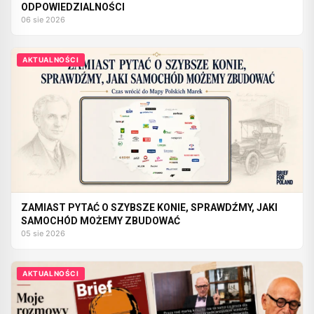
ODPOWIEDZIALNOŚCI
06 sie 2026
AKTUALNOŚCI
ZAMIAST PYTAĆ O SZYBSZE KONIE, SPRAWDŹMY, JAKI
SAMOCHÓD MOŻEMY ZBUDOWAĆ
05 sie 2026
AKTUALNOŚCI