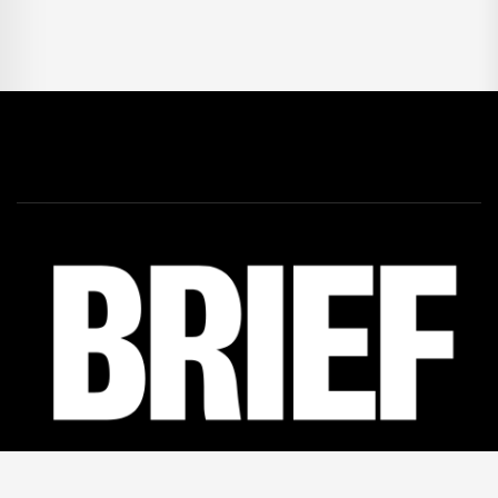
Facebook
46K
Linkedin
12K
Twitter
5,5K