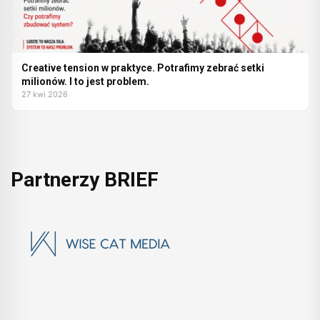
Creative tension w praktyce. Potrafimy zebrać setki
milionów. I to jest problem.
27 kwi 2026
Partnerzy BRIEF