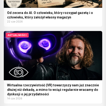
Od zecera do AI. O człowieku, który rozsypał gazetę i o
człowieku, który założył własny magazyn
22 cze 2026
AKTUALNOŚCI
Wirtualna rzeczywistość (VR) towarzyszy nam już znacznie
dłużej niż dekadę, a mimo to wciąż regularnie wracamy do
dyskusji o jej przydatności
14 cze 2026