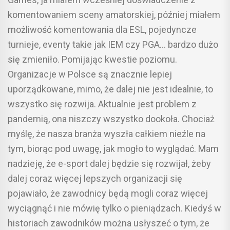
komentowaniem sceny amatorskiej, później miałem
możliwość komentowania dla ESL, pojedyncze
turnieje, eventy takie jak IEM czy PGA… bardzo dużo
się zmieniło. Pomijając kwestie poziomu.
Organizacje w Polsce są znacznie lepiej
uporządkowane, mimo, że dalej nie jest idealnie, to
wszystko się rozwija. Aktualnie jest problem z
pandemią, ona niszczy wszystko dookoła. Chociaż
myślę, że nasza branża wyszła całkiem nieźle na
tym, biorąc pod uwagę, jak mogło to wyglądać. Mam
nadzieję, że e-sport dalej będzie się rozwijał, żeby
dalej coraz więcej lepszych organizacji się
pojawiało, że zawodnicy będą mogli coraz więcej
wyciągnąć i nie mówię tylko o pieniądzach. Kiedyś w
historiach zawodników można usłyszeć o tym, że