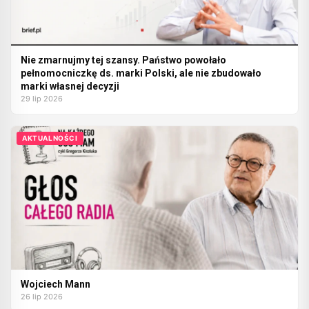
Nie zmarnujmy tej szansy. Państwo powołało
pełnomocniczkę ds. marki Polski, ale nie zbudowało
marki własnej decyzji
29 lip 2026
AKTUALNOŚCI
Wojciech Mann
26 lip 2026