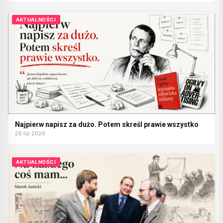
AKTUALNOŚCI
Najpierw napisz za dużo. Potem skreśl prawie wszystko
26 lip 2026
AKTUALNOŚCI