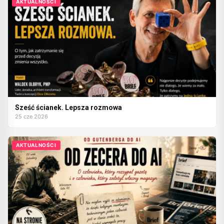
AKTUALNOŚCI
Sześć ścianek. Lepsza rozmowa
25 cze 2026
AKTUALNOŚCI