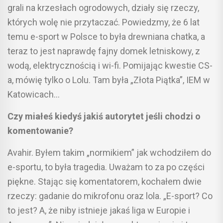
grali na krzesłach ogrodowych, działy się rzeczy,
których wolę nie przytaczać. Powiedzmy, że 6 lat
temu e-sport w Polsce to była drewniana chatka, a
teraz to jest naprawdę fajny domek letniskowy, z
wodą, elektrycznością i wi-fi. Pomijając kwestie CS-
a, mówię tylko o Lolu. Tam była „Złota Piątka”, IEM w
Katowicach…
Czy miałeś kiedyś jakiś autorytet jeśli chodzi o
komentowanie?
Avahir. Byłem takim „normikiem” jak wchodziłem do
e-sportu, to była tragedia. Uważam to za po części
piękne. Stając się komentatorem, kochałem dwie
rzeczy: gadanie do mikrofonu oraz lola. „E-sport? Co
to jest? A, że niby istnieje jakaś liga w Europie i