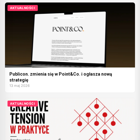
AKTUALNOŚCI
Publicon. zmienia się w Point&Co. i ogłasza nową
strategię
13 maj 2026
AKTUALNOŚCI