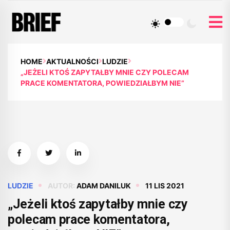
HOME
AKTUALNOŚCI
LUDZIE
„JEŻELI KTOŚ ZAPYTAŁBY MNIE CZY POLECAM
PRACE KOMENTATORA, POWIEDZIAŁBYM NIE”
LUDZIE
AUTOR:
ADAM DANILUK
11 LIS 2021
„Jeżeli ktoś zapytałby mnie czy
polecam prace komentatora,