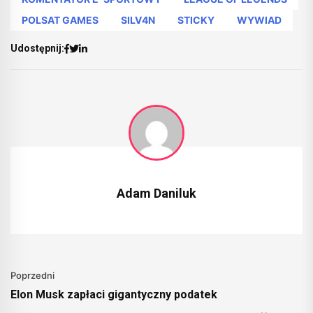
POLSAT GAMES
SILV4N
STICKY
WYWIAD
Udostępnij:
Adam Daniluk
Poprzedni
Elon Musk zapłaci gigantyczny podatek