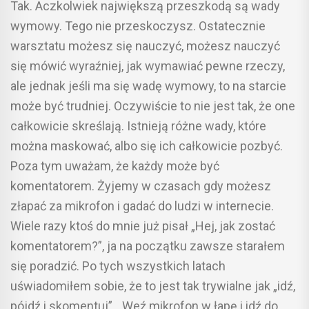
Tak. Aczkolwiek największą przeszkodą są wady
wymowy. Tego nie przeskoczysz. Ostatecznie
warsztatu możesz się nauczyć, możesz nauczyć
się mówić wyraźniej, jak wymawiać pewne rzeczy,
ale jednak jeśli ma się wadę wymowy, to na starcie
może być trudniej. Oczywiście to nie jest tak, że one
całkowicie skreślają. Istnieją różne wady, które
można maskować, albo się ich całkowicie pozbyć.
Poza tym uważam, że każdy może być
komentatorem. Żyjemy w czasach gdy możesz
złapać za mikrofon i gadać do ludzi w internecie.
Wiele razy ktoś do mnie już pisał „Hej, jak zostać
komentatorem?”, ja na początku zawsze starałem
się poradzić. Po tych wszystkich latach
uświadomiłem sobie, że to jest tak trywialne jak „idź,
pójdź i skomentuj”. „Weź mikrofon w łapę i idź do