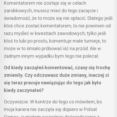
Komentatorem nie zostaje się w celach
zarobkowych, musisz mieć do tego zacięcie i
świadomość, że to może się nie opłacić. Dlatego jeśli
ktoś chce zostać komentatorem, to nie powinien od
razu myśleć w kwestiach zawodowych, tylko jeśli
ktoś to lubi po prostu, komentuje małe turnieje, to
może w to śmiało próbować iść na przód. Ale w
żadnym innym wypadku bym tego nie polecał.
Od kiedy zacząłeś komentować, czasy się trochę
zmieniły. Czy odczuwasz duże zmiany, inaczej ci
się teraz pracuje nawiązując do tego jak było
kiedy zaczynałeś?
Oczywiście. W kontrze do tego co mówiłem, bo
moja kariera nie zaczęła się dopiero w Polsat
Games, ja miałem wcześniej doświadczenie z