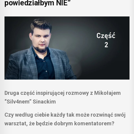
powiedziałbym NIE”
Druga część inspirującej rozmowy z Mikołajem
“Silv4nem” Sinackim
Czy według ciebie każdy tak może rozwinąć swój
warsztat, że będzie dobrym komentatorem?