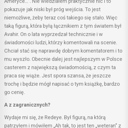
Ameryce…”. Nie wiedziałem praktycznie nic i to
pokazuje jak niski był próg wejścia. To jest
niemożliwe, żeby teraz coś takiego się stało. Więc
taką figurą, która byłą łącznikiem z tym światem był
Avahir. On o lata wyprzedzał technicznie i w
świadomości ludzi, którzy komentowali na scenie.
Chciał stać się naprawdę dobrym komentatorem i to
mu wyszło. Obecnie dalej jest najlepszym w Polsce
casterem z największą świadomością, z czym ta
praca się wiąże. Jest spora szansa, że jeszcze
trochę i będzie mógł napisać o tym książkę, bardzo
go cenię.
A z zagranicznych?
Wydaje mi się, że Redeye. Był figurą, na którą
patrzyłem i mówiłem „Ah tak, to jest ten „weteran” z