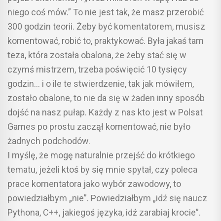
niego coś mów.” To nie jest tak, że masz przerobić
300 godzin teorii. Żeby być komentatorem, musisz
komentować, robić to, praktykować. Była jakaś tam
teza, która została obalona, że żeby stać się w
czymś mistrzem, trzeba poświęcić 10 tysięcy
godzin… i o ile te stwierdzenie, tak jak mówiłem,
zostało obalone, to nie da się w żaden inny sposób
dojść na nasz pułap. Każdy z nas kto jest w Polsat
Games po prostu zaczął komentować, nie było
żadnych podchodów.
I myślę, że mogę naturalnie przejść do krótkiego
tematu, jeżeli ktoś by się mnie spytał, czy poleca
prace komentatora jako wybór zawodowy, to
powiedziałbym „nie”. Powiedziałbym „idź się naucz
Pythona, C++, jakiegoś języka, idź zarabiaj krocie”.