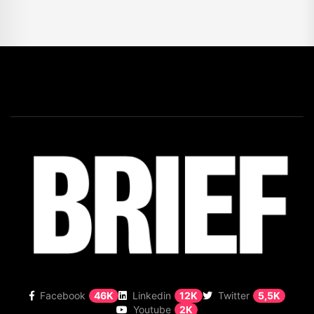
Facebook
46K
Linkedin
12K
Twitter
5,5K
Youtube
2K