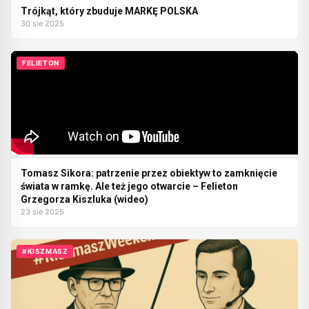
Trójkąt, który zbuduje MARKĘ POLSKA
30 sie 2025
FELIETON
Tomasz Sikora: patrzenie przez obiektyw to zamknięcie
świata w ramkę. Ale też jego otwarcie – Felieton
Grzegorza Kiszluka (wideo)
23 sie 2025
#KISZMASZ