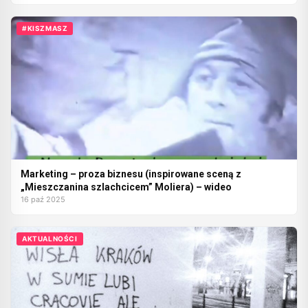
#KISZMASZ
Marketing – proza biznesu (inspirowane sceną z
„Mieszczanina szlachcicem” Moliera) – wideo
16 paź 2025
AKTUALNOŚCI