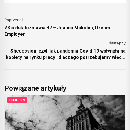
Poprzedni
#KiszlukRozmawia 42 – Joanna Makolus, Dream
Employer
Następny
Shecession, czyli jak pandemia Covid-19 wpłynęła na
kobiety na rynku pracy i dlaczego potrzebujemy więcej
liderek
Powiązane artykuły
FELIETON