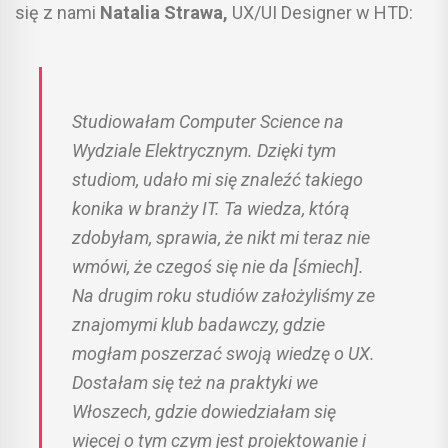
się z nami
Natalia Strawa,
UX/UI Designer w HTD:
Studiowałam Computer Science na
Wydziale Elektrycznym. Dzięki tym
studiom, udało mi się znaleźć takiego
konika w branży IT. Ta wiedza, którą
zdobyłam, sprawia, że nikt mi teraz nie
wmówi, że czegoś się nie da [śmiech].
Na drugim roku studiów założyliśmy ze
znajomymi klub badawczy, gdzie
mogłam poszerzać swoją wiedzę o UX.
Dostałam się też na praktyki we
Włoszech, gdzie dowiedziałam się
więcej o tym czym jest projektowanie i