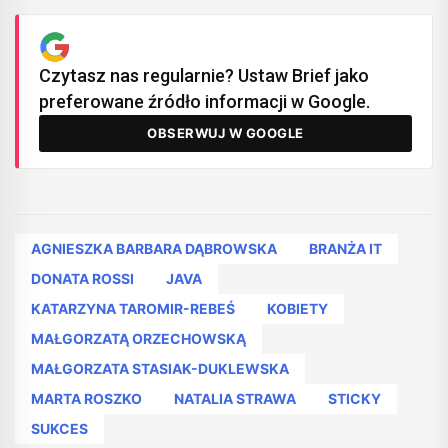
Czytasz nas regularnie? Ustaw Brief jako
preferowane źródło informacji w Google.
OBSERWUJ W GOOGLE
AGNIESZKA BARBARA DĄBROWSKA
BRANŻA IT
DONATA ROSSI
JAVA
KATARZYNA TAROMIR-REBEŚ
KOBIETY
MAŁGORZATĄ ORZECHOWSKĄ
MAŁGORZATA STASIAK-DUKLEWSKA
MARTA ROSZKO
NATALIA STRAWA
STICKY
SUKCES