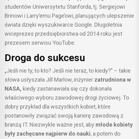
studentów Uniwersytetu Stanforda, tj. Sergiejowi
Brinowi i Larry’emu Page’owi, planujących ulepszenie
świata dzięki wyszukiwarce Google. Długoletnia
wiceprezes przedsiębiorstwa od 2014 roku jest
prezesem serwisu YouTube.
Droga do sukcesu
„Jeśli nie ty, to kto? Jeśli nie teraz, to kiedy?” – takie
słowa usłyszała Jill Marlow, inżynier
zatrudniona w
NASA,
kiedy zastanawiała się czy dokonała
właściwego wyboru zawodowej drogi życiowej. To
dobry przykład dla wszystkich kobiet, które
postanowiły związać swoją karierę zawodową z
branżą IT. Niezwykle ważne jest, aby
młode kobiety
były zachęcane najpierw do nauki
, a potem do