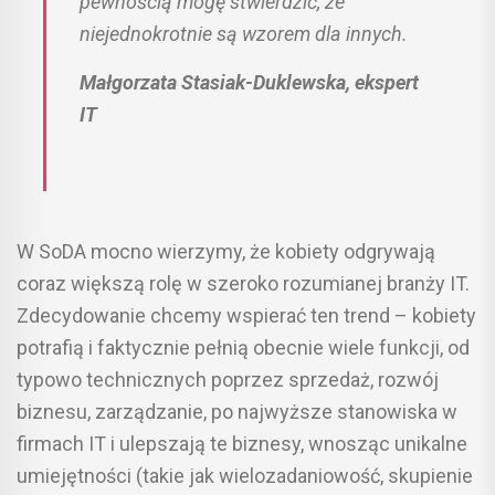
pewnością mogę stwierdzić, że
niejednokrotnie są wzorem dla innych.
Małgorzata Stasiak-Duklewska, ekspert
IT
W SoDA mocno wierzymy, że kobiety odgrywają
coraz większą rolę w szeroko rozumianej branży IT.
Zdecydowanie chcemy wspierać ten trend – kobiety
potrafią i faktycznie pełnią obecnie wiele funkcji, od
typowo technicznych poprzez sprzedaż, rozwój
biznesu, zarządzanie, po najwyższe stanowiska w
firmach IT i ulepszają te biznesy, wnosząc unikalne
umiejętności (takie jak wielozadaniowość, skupienie