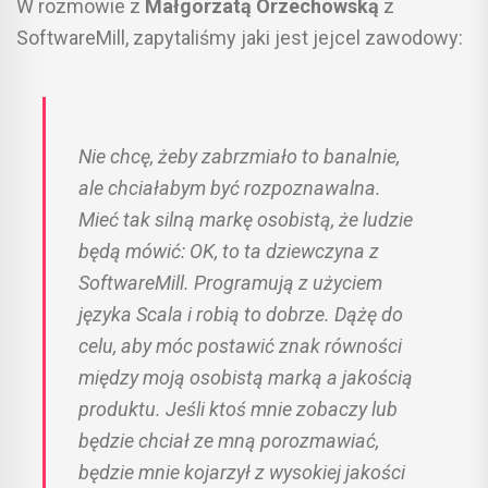
W rozmowie z
Małgorzatą Orzechowską
z
SoftwareMill, zapytaliśmy jaki jest jejcel zawodowy:
Nie chcę, żeby zabrzmiało to banalnie,
ale chciałabym być rozpoznawalna.
Mieć tak silną markę osobistą, że ludzie
będą mówić: OK, to ta dziewczyna z
SoftwareMill. Programują z użyciem
języka Scala i robią to dobrze. Dążę do
celu, aby móc postawić znak równości
między moją osobistą marką a jakością
produktu. Jeśli ktoś mnie zobaczy lub
będzie chciał ze mną porozmawiać,
będzie mnie kojarzył z wysokiej jakości