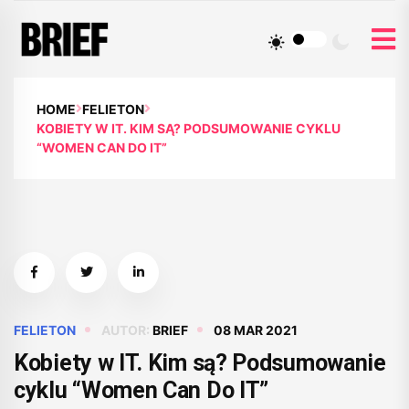
HOME
FELIETON
KOBIETY W IT. KIM SĄ? PODSUMOWANIE CYKLU
“WOMEN CAN DO IT”
FELIETON
AUTOR:
BRIEF
08 MAR 2021
Kobiety w IT. Kim są? Podsumowanie
cyklu “Women Can Do IT”