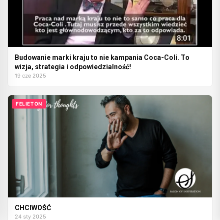
Budowanie marki kraju to nie kampania Coca-Coli. To
wizja, strategia i odpowiedzialność!
19 cze 2025
FELIETON
CHCIWOŚĆ
24 sty 2025