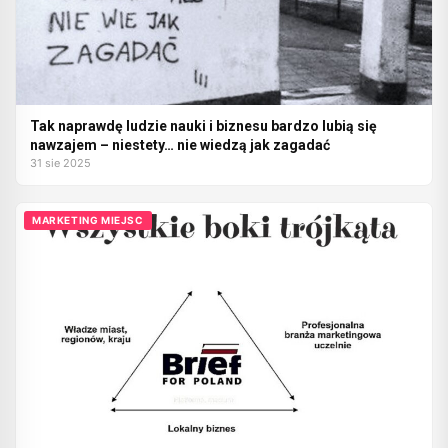
Tak naprawdę ludzie nauki i biznesu bardzo lubią się
nawzajem – niestety… nie wiedzą jak zagadać
31 sie 2025
MARKETING MIEJSC