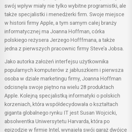
swój wpływ miały nie tylko wybitne programistki, ale
także specjalistki i menedżerki firm. Swoje miejsce
w historii firmy Apple, a tym samym całej branży
informatycznej ma Joanna Hoffman, córka
polskiego reżysera Jerzego Hofffmana, a także
jedna z pierwszych pracownic firmy Steve’a Jobsa.
Jako autorka założeń interfejsu użytkownika
popularnych komputerów z jabłuszkiem i pierwsza
osoba w dziale marketingu firmy, Joanna Hoffman
odcisnęła swoje piętno na wielu 28 produktach
Apple. Kolejną specjalistką informatyki o polskich
korzeniach, która współdecydowała o kształtach
giganta globalnego rynku IT jest Susan Wojcicki,
absolwentka Uniwersytetu Harvarda, która po
epizodzie w firmie Intel, wynajęła swój garaż dwójce