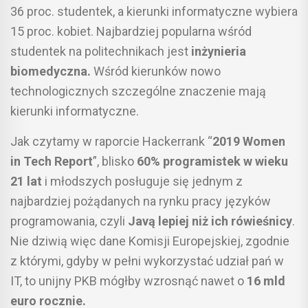
36 proc. studentek, a kierunki informatyczne wybiera
15 proc. kobiet. Najbardziej popularna wśród
studentek na politechnikach jest
inżynieria
biomedyczna.
Wśród kierunków nowo
technologicznych szczególne znaczenie mają
kierunki informatyczne.
Jak czytamy w raporcie Hackerrank “
2019 Women
in Tech Report
”, blisko
60% programistek w wieku
21 lat
i młodszych posługuje się jednym z
najbardziej pożądanych na rynku pracy języków
programowania, czyli
Javą lepiej niż ich rówieśnicy
.
Nie dziwią więc dane Komisji Europejskiej, zgodnie
z którymi, gdyby w pełni wykorzystać udział pań w
IT, to unijny PKB mógłby wzrosnąć nawet o
16 mld
euro rocznie.