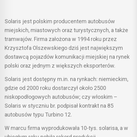
Solaris jest polskim producentem autobusów
miejskich, miastowych oraz turystycznych, a także
tramwajów. Firma założona w 1994 roku przez
Krzysztofa Olszewskiego dziś jest największym
dostawcą pojazdów komunikacji miejskiej na rynek
polski oraz jednym z większych eksporterów.
Solaris jest dostępny m.in. na rynkach: niemieckim,
gdzie od 2000 roku dostarczył około 2500
niskopodłogowych autobusów; czy włoskim –
Solaris w styczniu br. podpisał kontrakt na 85
autobusów typu Turbino 12.
W marcu firma wyprodukowała 10-tys. solarisa, a w
ubiegłym roku pobiła rekord produkcji,