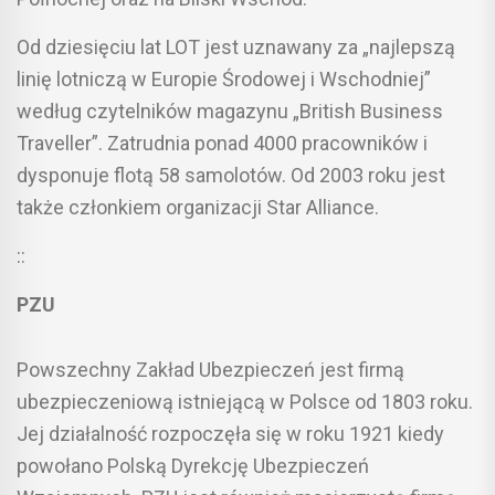
Od dziesięciu lat LOT jest uznawany za „najlepszą
linię lotniczą w Europie Środowej i Wschodniej”
według czytelników magazynu „British Business
Traveller”. Zatrudnia ponad 4000 pracowników i
dysponuje flotą 58 samolotów. Od 2003 roku jest
także członkiem organizacji Star Alliance.
::
PZU
Powszechny Zakład Ubezpieczeń jest firmą
ubezpieczeniową istniejącą w Polsce od 1803 roku.
Jej działalność rozpoczęła się w roku 1921 kiedy
powołano Polską Dyrekcję Ubezpieczeń