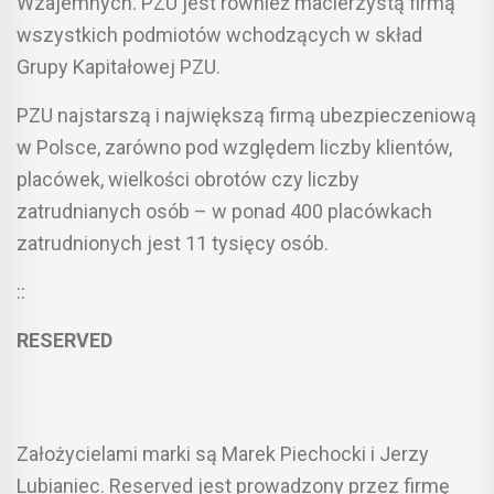
Wzajemnych. PZU jest również macierzystą firmą
wszystkich podmiotów wchodzących w skład
Grupy Kapitałowej PZU.
PZU najstarszą i największą firmą ubezpieczeniową
w Polsce, zarówno pod względem liczby klientów,
placówek, wielkości obrotów czy liczby
zatrudnianych osób – w ponad 400 placówkach
zatrudnionych jest 11 tysięcy osób.
::
RESERVED
Założycielami marki są Marek Piechocki i Jerzy
Lubianiec. Reserved jest prowadzony przez firmę