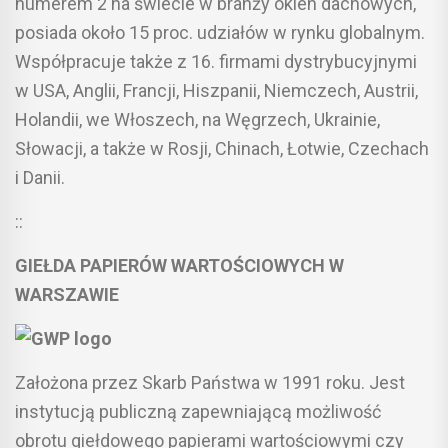
numerem 2 na świecie w branży okien dachowych,
posiada około 15 proc. udziałów w rynku globalnym.
Współpracuje także z 16. firmami dystrybucyjnymi
w USA, Anglii, Francji, Hiszpanii, Niemczech, Austrii,
Holandii, we Włoszech, na Węgrzech, Ukrainie,
Słowacji, a także w Rosji, Chinach, Łotwie, Czechach
i Danii.
::
GIEŁDA PAPIERÓW WARTOŚCIOWYCH W
WARSZAWIE
Założona przez Skarb Państwa w 1991 roku. Jest
instytucją publiczną zapewniającą możliwość
obrotu giełdowego papierami wartościowymi czy