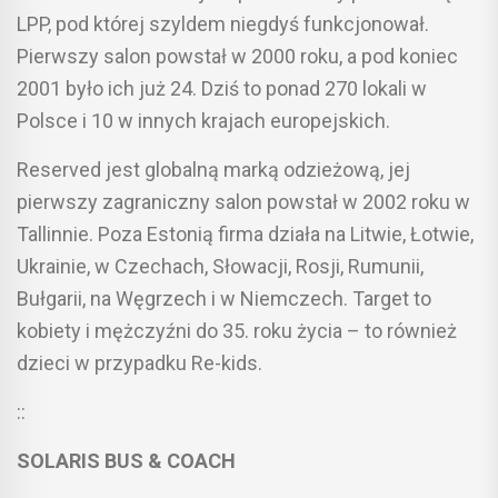
LPP, pod której szyldem niegdyś funkcjonował.
Pierwszy salon powstał w 2000 roku, a pod koniec
2001 było ich już 24. Dziś to ponad 270 lokali w
Polsce i 10 w innych krajach europejskich.
Reserved jest globalną marką odzieżową, jej
pierwszy zagraniczny salon powstał w 2002 roku w
Tallinnie. Poza Estonią firma działa na Litwie, Łotwie,
Ukrainie, w Czechach, Słowacji, Rosji, Rumunii,
Bułgarii, na Węgrzech i w Niemczech. Target to
kobiety i mężczyźni do 35. roku życia – to również
dzieci w przypadku Re-kids.
::
SOLARIS BUS & COACH