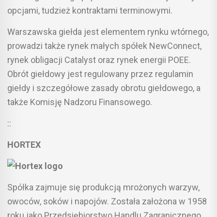
opcjami, tudzież kontraktami terminowymi.
Warszawska giełda jest elementem rynku wtórnego,
prowadzi także rynek małych spółek NewConnect,
rynek obligacji Catalyst oraz rynek energii POEE.
Obrót giełdowy jest regulowany przez regulamin
giełdy i szczegółowe zasady obrotu giełdowego, a
także Komisję Nadzoru Finansowego.
::
HORTEX
Spółka zajmuje się produkcją mrożonych warzyw,
owoców, soków i napojów. Została założona w 1958
roku jako Przedsiębiorstwo Handlu Zagranicznego