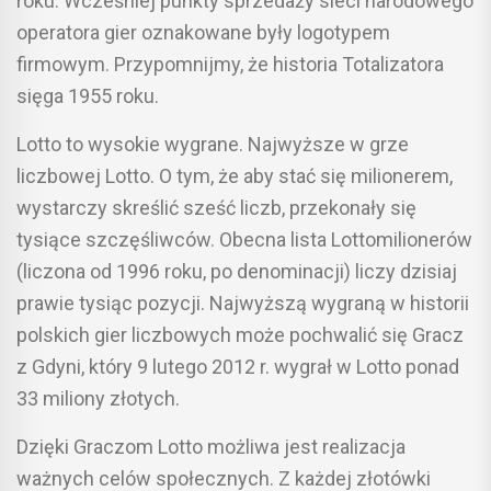
roku. Wcześniej punkty sprzedaży sieci narodowego
operatora gier oznakowane były logotypem
firmowym. Przypomnijmy, że historia Totalizatora
sięga 1955 roku.
Lotto to wysokie wygrane. Najwyższe w grze
liczbowej Lotto. O tym, że aby stać się milionerem,
wystarczy skreślić sześć liczb, przekonały się
tysiące szczęśliwców. Obecna lista Lottomilionerów
(liczona od 1996 roku, po denominacji) liczy dzisiaj
prawie tysiąc pozycji. Najwyższą wygraną w historii
polskich gier liczbowych może pochwalić się Gracz
z Gdyni, który 9 lutego 2012 r. wygrał w Lotto ponad
33 miliony złotych.
Dzięki Graczom Lotto możliwa jest realizacja
ważnych celów społecznych. Z każdej złotówki