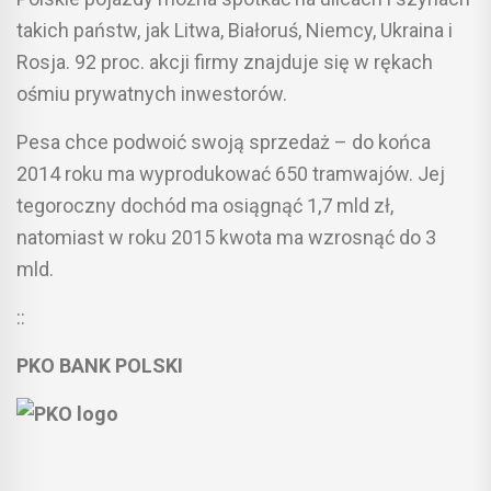
takich państw, jak Litwa, Białoruś, Niemcy, Ukraina i
Rosja. 92 proc. akcji firmy znajduje się w rękach
ośmiu prywatnych inwestorów.
Pesa chce podwoić swoją sprzedaż – do końca
2014 roku ma wyprodukować 650 tramwajów. Jej
tegoroczny dochód ma osiągnąć 1,7 mld zł,
natomiast w roku 2015 kwota ma wzrosnąć do 3
mld.
::
PKO BANK POLSKI