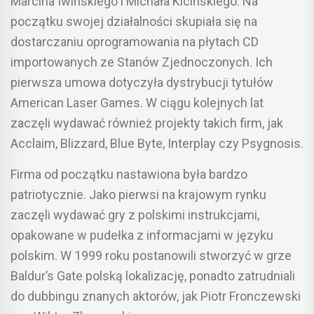
Marcina Iwińskiego i Michała Kicińskiego. Na
początku swojej działalności skupiała się na
dostarczaniu oprogramowania na płytach CD
importowanych ze Stanów Zjednoczonych. Ich
pierwsza umowa dotyczyła dystrybucji tytułów
American Laser Games. W ciągu kolejnych lat
zaczęli wydawać również projekty takich firm, jak
Acclaim, Blizzard, Blue Byte, Interplay czy Psygnosis.
Firma od początku nastawiona była bardzo
patriotycznie. Jako pierwsi na krajowym rynku
zaczęli wydawać gry z polskimi instrukcjami,
opakowane w pudełka z informacjami w języku
polskim. W 1999 roku postanowili stworzyć w grze
Baldur’s Gate polską lokalizację, ponadto zatrudniali
do dubbingu znanych aktorów, jak Piotr Fronczewski