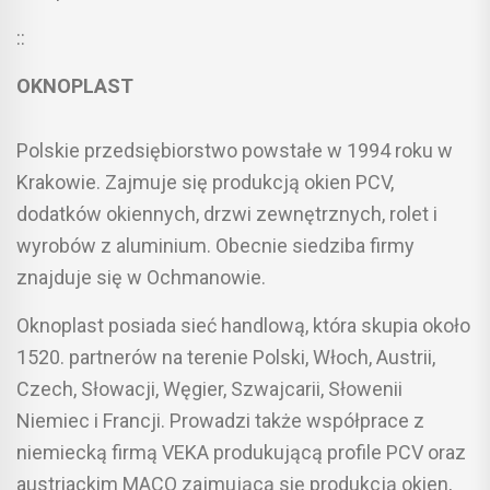
::
OKNOPLAST
Polskie przedsiębiorstwo powstałe w 1994 roku w
Krakowie. Zajmuje się produkcją okien PCV,
dodatków okiennych, drzwi zewnętrznych, rolet i
wyrobów z aluminium. Obecnie siedziba firmy
znajduje się w Ochmanowie.
Oknoplast posiada sieć handlową, która skupia około
1520. partnerów na terenie Polski, Włoch, Austrii,
Czech, Słowacji, Węgier, Szwajcarii, Słowenii
Niemiec i Francji. Prowadzi także współprace z
niemiecką firmą VEKA produkującą profile PCV oraz
austriackim MACO zajmującą się produkcją okien,