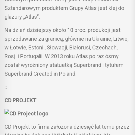
Sztandarowym produktem Grupy Atlas jest klej do
glazury „Atlas”.
Na dzień dzisiejszy około 10 proc. produkcji jest
sprzedawane za granicą, głównie na Ukrainie, Litwie,
w Łotwie, Estonii, Słowacji, Białorusi, Czechach,
Rosji i Portugalii. W 2013 roku Atlas po raz ósmy
został wyróżniony statuetką Superbrand i tytułem
Superbrand Created in Poland.
::
CD PROJEKT
CD Projekt to firma założona dziesięć lat temu przez