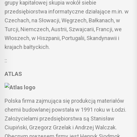
grupy kapitałowej skupia wokół siebie
przedsiębiorstwa informatyczne działające m.in. w
Czechach, na Słowacji, Węgrzech, Bałkanach, w
Turcji, Niemczech, Austrii, Szwajcarii, Francji, we
Włoszech, w Hiszpanii, Portugalii, Skandynawii i
krajach bałtyckich.
::
ATLAS
Polska firma zajmująca się produkcją materiałów
chemii budowlanej powstała w 1991 roku w Łodzi.
Założycielami przedsiębiorstwa są Stanisław
Ciupiński, Grzegorz Grzelak i Andrzej Walczak.
Obecnym prezesem firmy jest Henryk Siodmok.