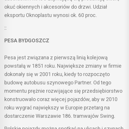
okuć okiennych i akcesoriów do drzwi. Udział
eksportu Oknoplastu wynosi ok. 60 proc.
::
PESA BYDGOSZCZ
Pesa jest związana z pierwszą linią kolejową
powstałą w 1851 roku. Największe zmiany w firmie
dokonały się w 2001 roku, kiedy to rozpoczęto
budowę autobusu szynowego Partner. Od tego
momentu prężnie rozwijające się przedsiębiorstwo
konstruowało coraz więcej pojazdów, aby w 2010
roku wygrać największy w Europie przetarg na
dostarczenie Warszawie 186. tramwajów Swing.
Polskie pojazdy można spotkać na ulicach i szynach