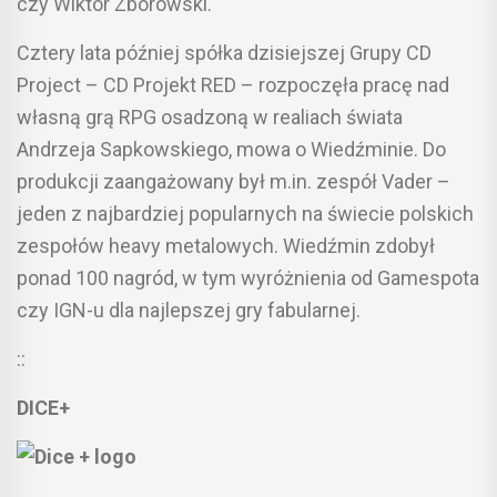
czy Wiktor Zborowski.
Cztery lata później spółka dzisiejszej Grupy CD
Project – CD Projekt RED – rozpoczęła pracę nad
własną grą RPG osadzoną w realiach świata
Andrzeja Sapkowskiego, mowa o Wiedźminie. Do
produkcji zaangażowany był m.in. zespół Vader –
jeden z najbardziej popularnych na świecie polskich
zespołów heavy metalowych. Wiedźmin zdobył
ponad 100 nagród, w tym wyróżnienia od Gamespota
czy IGN-u dla najlepszej gry fabularnej.
::
DICE+