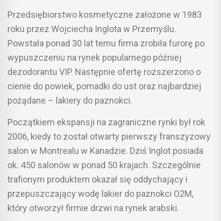
Przedsiębiorstwo kosmetyczne założone w 1983
roku przez Wojciecha Inglota w Przemyślu.
Powstała ponad 30 lat temu firma zrobiła furorę po
wypuszczeniu na rynek popularnego później
dezodorantu VIP. Następnie ofertę rozszerzono o
cienie do powiek, pomadki do ust oraz najbardziej
pożądane – lakiery do paznokci.
Początkiem ekspansji na zagraniczne rynki był rok
2006, kiedy to został otwarty pierwszy franszyzowy
salon w Montrealu w Kanadzie. Dziś Inglot posiada
ok. 450 salonów w ponad 50 krajach. Szczególnie
trafionym produktem okazał się oddychający i
przepuszczający wodę lakier do paznokci O2M,
który otworzył firmie drzwi na rynek arabski.