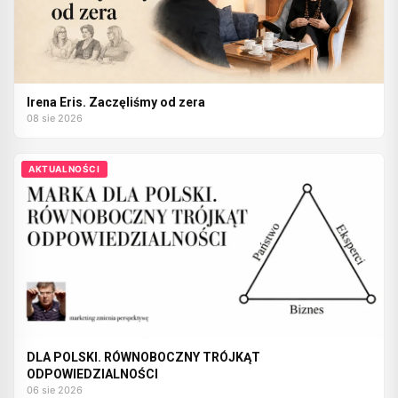
Irena Eris. Zaczęliśmy od zera
08 sie 2026
AKTUALNOŚCI
DLA POLSKI. RÓWNOBOCZNY TRÓJKĄT
ODPOWIEDZIALNOŚCI
06 sie 2026