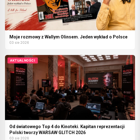
Moje rozmowy z Wallym Olinsem. Jeden wykład o Polsce
03 sie 2026
AKTUALNOŚCI
Od światowego Top 4 do Kinoteki. Kapitan reprezentacji
Polski tworzy WARSAW GLITCH 2026
03 sie 2026