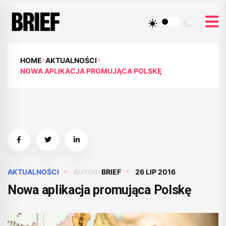
HOME
AKTUALNOŚCI
NOWA APLIKACJA PROMUJĄCA POLSKĘ
AKTUALNOŚCI
AUTOR:
BRIEF
26 LIP 2016
Nowa aplikacja promująca Polskę