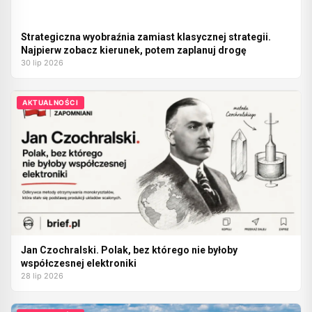
Strategiczna wyobraźnia zamiast klasycznej strategii.
Najpierw zobacz kierunek, potem zaplanuj drogę
30 lip 2026
AKTUALNOŚCI
Jan Czochralski. Polak, bez którego nie byłoby
współczesnej elektroniki
28 lip 2026