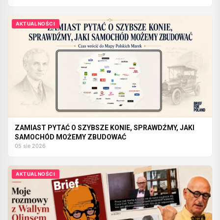
AKTUALNOŚCI
ZAMIAST PYTAĆ O SZYBSZE KONIE, SPRAWDŹMY, JAKI
SAMOCHÓD MOŻEMY ZBUDOWAĆ
05 sie 2026
AKTUALNOŚCI