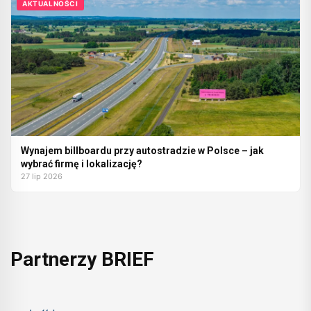
AKTUALNOŚCI
Wynajem billboardu przy autostradzie w Polsce – jak
wybrać firmę i lokalizację?
27 lip 2026
Partnerzy BRIEF