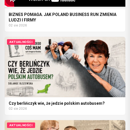
BIZNES POMAGA. JAK POLAND BUSINESS RUN ZMIENIA
LUDZI I FIRMY
02 sie 2026
AKTUALNOŚCI
Czy berlińczyk wie, że jedzie polskim autobusem?
02 sie 2026
AKTUALNOŚCI