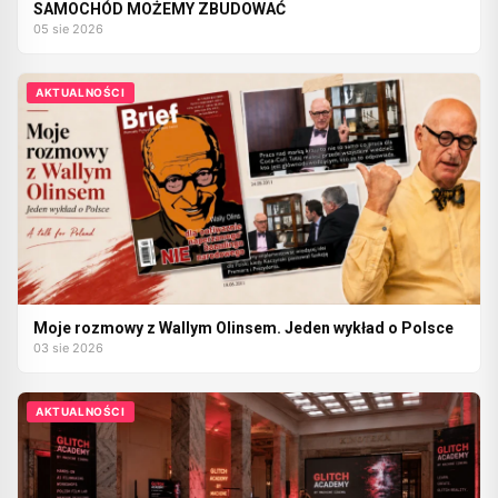
SAMOCHÓD MOŻEMY ZBUDOWAĆ
05 sie 2026
AKTUALNOŚCI
Moje rozmowy z Wallym Olinsem. Jeden wykład o Polsce
03 sie 2026
AKTUALNOŚCI