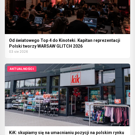
Od światowego Top 4 do Kinoteki. Kapitan reprezentacji
Polski tworzy WARSAW GLITCH 2026
03 sie 2026
AKTUALNOŚCI
KiK: skupiamy się na umacnianiu pozycji na polskim rynku