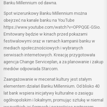
Banku Millennium od dawna.
Spot wizerunkowy Banku Millennium można
obejrzeć na kanale banku na YouTube
https://www.youtube.com/watch?v=OPPQGE-GSio.
Emitowany będzie w kinach przed pokazami
festiwalowymi oraz w ramach kampanii banku w
mediach społecznościowych i wybranych
serwisach internetowych. Kreację przygotowała
agencja Change Serviceplan, a za planowanie i zakup
mediów odpowiada Starcom.
Zaangażowanie w mecenat kultury jest stałym
elementem działań Banku Millennium. Od blisko 40
lat bank wspiera inicjatywy kulturalne o zasięgu
ogólnopolskim i lokalnym, promując sztukę w niemal
wszystkich jej formach i pozostając partnerem