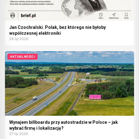
Jan Czochralski. Polak, bez którego nie byłoby
współczesnej elektroniki
28 lip 2026
AKTUALNOŚCI
Wynajem billboardu przy autostradzie w Polsce – jak
wybrać firmę i lokalizację?
27 lip 2026