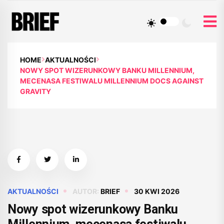
HOME
AKTUALNOŚCI
NOWY SPOT WIZERUNKOWY BANKU MILLENNIUM,
MECENASA FESTIWALU MILLENNIUM DOCS AGAINST
GRAVITY
AKTUALNOŚCI
AUTOR:
BRIEF
30 KWI 2026
Nowy spot wizerunkowy Banku