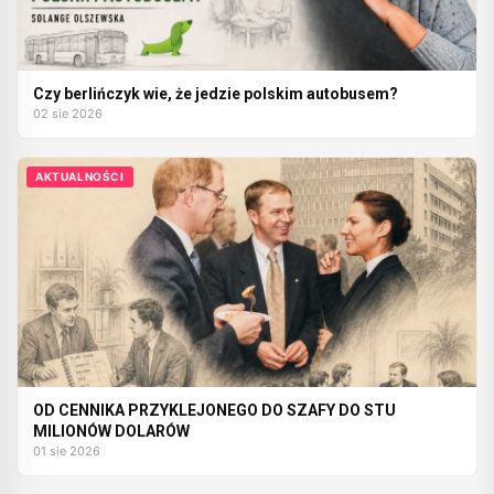
Czy berlińczyk wie, że jedzie polskim autobusem?
02 sie 2026
AKTUALNOŚCI
OD CENNIKA PRZYKLEJONEGO DO SZAFY DO STU
MILIONÓW DOLARÓW
01 sie 2026