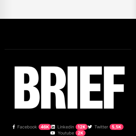
Facebook
46K
Linkedin
12K
Twitter
5,5K
Youtube
2K