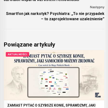
Następny
Smartfon jak narkotyk? Psychiatra: „To nie przypadek
– to zaprojektowane uzależnienie”
Powiązane artykuły
AKTUALNOŚCI
ZAMIAST PYTAĆ O SZYBSZE KONIE, SPRAWDŹMY, JAKI