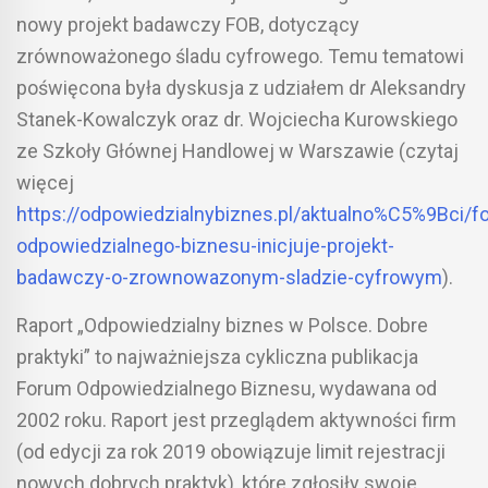
nowy projekt badawczy FOB, dotyczący
zrównoważonego śladu cyfrowego. Temu tematowi
poświęcona była dyskusja z udziałem dr Aleksandry
Stanek-Kowalczyk oraz dr. Wojciecha Kurowskiego
ze Szkoły Głównej Handlowej w Warszawie (czytaj
więcej
https://odpowiedzialnybiznes.pl/aktualno%C5%9Bci/f
odpowiedzialnego-biznesu-inicjuje-projekt-
badawczy-o-zrownowazonym-sladzie-cyfrowym
).
Raport „Odpowiedzialny biznes w Polsce. Dobre
praktyki” to najważniejsza cykliczna publikacja
Forum Odpowiedzialnego Biznesu, wydawana od
2002 roku. Raport jest przeglądem aktywności firm
(od edycji za rok 2019 obowiązuje limit rejestracji
nowych dobrych praktyk), które zgłosiły swoje