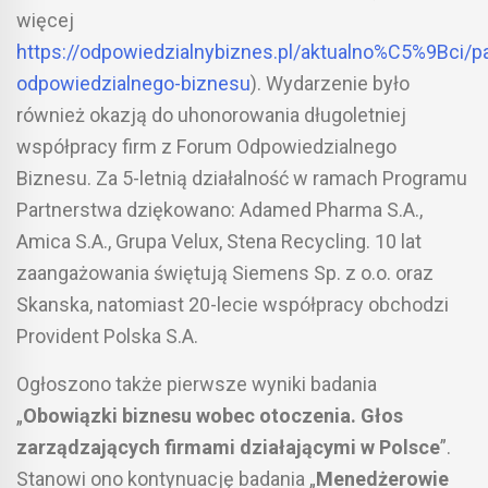
więcej
https://odpowiedzialnybiznes.pl/aktualno%C5%9Bci/p
odpowiedzialnego-biznesu
). Wydarzenie było
również okazją do uhonorowania długoletniej
współpracy firm z Forum Odpowiedzialnego
Biznesu. Za 5-letnią działalność w ramach Programu
Partnerstwa dziękowano: Adamed Pharma S.A.,
Amica S.A., Grupa Velux, Stena Recycling. 10 lat
zaangażowania świętują Siemens Sp. z o.o. oraz
Skanska, natomiast 20-lecie współpracy obchodzi
Provident Polska S.A.
Ogłoszono także pierwsze wyniki badania
„
Obowiązki biznesu wobec otoczenia. Głos
zarządzających firmami działającymi w Polsce
”.
Stanowi ono kontynuację badania „
Menedżerowie