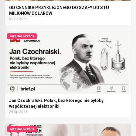
OD CENNIKA PRZYKLEJONEGO DO SZAFY DO STU
MILIONÓW DOLARÓW
01 sie 2026
AKTUALNOŚCI
Jan Czochralski. Polak, bez którego nie byłoby
współczesnej elektroniki
28 lip 2026
AKTUALNOŚCI