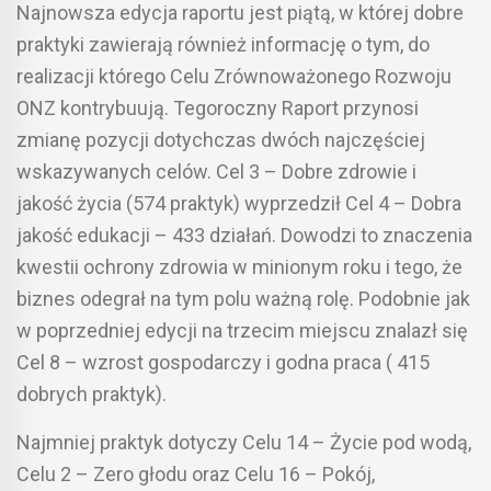
Najnowsza edycja raportu jest piątą, w której dobre
praktyki zawierają również informację o tym, do
realizacji którego Celu Zrównoważonego Rozwoju
ONZ kontrybuują. Tegoroczny Raport przynosi
zmianę pozycji dotychczas dwóch najczęściej
wskazywanych celów. Cel 3 – Dobre zdrowie i
jakość życia (574 praktyk) wyprzedził Cel 4 – Dobra
jakość edukacji – 433 działań. Dowodzi to znaczenia
kwestii ochrony zdrowia w minionym roku i tego, że
biznes odegrał na tym polu ważną rolę. Podobnie jak
w poprzedniej edycji na trzecim miejscu znalazł się
Cel 8 – wzrost gospodarczy i godna praca ( 415
dobrych praktyk).
Najmniej praktyk dotyczy Celu 14 – Życie pod wodą,
Celu 2 – Zero głodu oraz Celu 16 – Pokój,