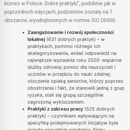
biznes w Polsce. Dobre praktyki”, podobnie jak w
poprzednich edycjach, podzielone zostały na 7
obszarów, wyodrębnionych w normie ISO 26000.
Zaangażowanie i rozwój społeczności
lokalnej
(631 dobrych praktyk) – w
praktykach, pomimo różnego ich
skategoryzowania, widać odpowiedź na
największe wyzwania roku 2020: wsparcie
służby zdrowia; pomoc dla nauczycieli i
uczniów w przejściu do nauki zdalnej;
otoczenie opieką seniorów, którzy poprzez
obostrzenia i fakt, że stanowili jedną z grup
ryzyka, stali się grupą szczególnie
zagrożoną wykluczeniem.
Praktyki z zakresu pracy
(525 dobrych
praktyk) – czynnikiem wpływającym na
specyfikę podejmowanych inicjatyw była
przede wszystkim pandemia. Firmy