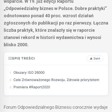
wsparcie. W 19. już edycji Raportu
„Odpowiedzialny biznes w Polsce. Dobre praktyki”
odnotowano ponad 40 proc. wzrost działań
zgłoszonych do publikacji po raz pierwszy. Łączna
liczba praktyk, które znalazły się w raporcie
stanowi rekord w historii wydawnictwa i wynosi
blisko 2000.
SPIS TREŚCI
Obszary ISO 26000
Cele Zrównoważonego Rozwoju. Zdrowie priorytetem
Premiera #Raport2020
Forum Odpowiedzialnego Biznesu corocznie wydaje