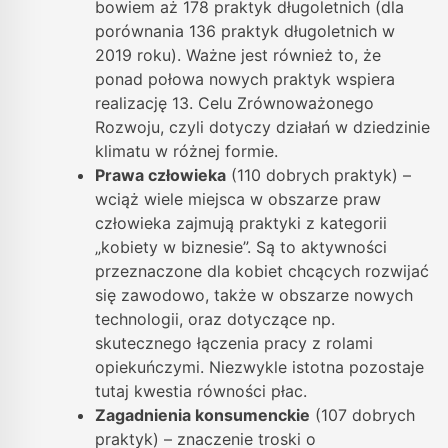
bowiem aż 178 praktyk długoletnich (dla
porównania 136 praktyk długoletnich w
2019 roku). Ważne jest również to, że
ponad połowa nowych praktyk wspiera
realizację 13. Celu Zrównoważonego
Rozwoju, czyli dotyczy działań w dziedzinie
klimatu w różnej formie.
Prawa człowieka
(110 dobrych praktyk) –
wciąż wiele miejsca w obszarze praw
człowieka zajmują praktyki z kategorii
„kobiety w biznesie”. Są to aktywności
przeznaczone dla kobiet chcących rozwijać
się zawodowo, także w obszarze nowych
technologii, oraz dotyczące np.
skutecznego łączenia pracy z rolami
opiekuńczymi. Niezwykle istotna pozostaje
tutaj kwestia równości płac.
Zagadnienia konsumenckie
(107 dobrych
praktyk) – znaczenie troski o