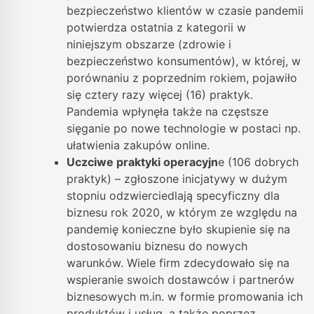
bezpieczeństwo klientów w czasie pandemii
potwierdza ostatnia z kategorii w
niniejszym obszarze (zdrowie i
bezpieczeństwo konsumentów), w której, w
porównaniu z poprzednim rokiem, pojawiło
się cztery razy więcej (16) praktyk.
Pandemia wpłynęła także na częstsze
sięganie po nowe technologie w postaci np.
ułatwienia zakupów online.
Uczciwe praktyki operacyjn
e (106 dobrych
praktyk) – zgłoszone inicjatywy w dużym
stopniu odzwierciedlają specyficzny dla
biznesu rok 2020, w którym ze względu na
pandemię konieczne było skupienie się na
dostosowaniu biznesu do nowych
warunków. Wiele firm zdecydowało się na
wspieranie swoich dostawców i partnerów
biznesowych m.in. w formie promowania ich
produktów i usług, a także poprzez