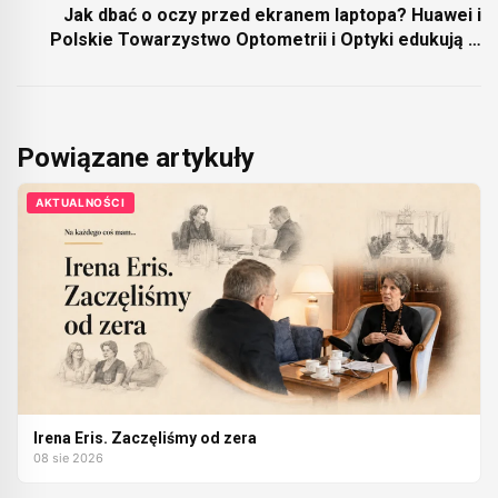
Jak dbać o oczy przed ekranem laptopa? Huawei i
Polskie Towarzystwo Optometrii i Optyki edukują w
kampanii „Włącz ochronę oczu”
Powiązane artykuły
AKTUALNOŚCI
Irena Eris. Zaczęliśmy od zera
08 sie 2026