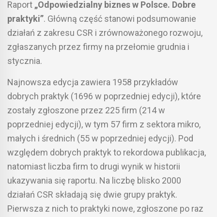
Raport
„Odpowiedzialny biznes w Polsce. Dobre
praktyki”
. Główną część stanowi podsumowanie
działań z zakresu CSR i zrównoważonego rozwoju,
zgłaszanych przez firmy na przełomie grudnia i
stycznia.
Najnowsza edycja zawiera 1958 przykładów
dobrych praktyk (1696 w poprzedniej edycji), które
zostały zgłoszone przez 225 firm (214 w
poprzedniej edycji), w tym 57 firm z sektora mikro,
małych i średnich (55 w poprzedniej edycji). Pod
względem dobrych praktyk to rekordowa publikacja,
natomiast liczba firm to drugi wynik w historii
ukazywania się raportu. Na liczbę blisko 2000
działań CSR składają się dwie grupy praktyk.
Pierwsza z nich to praktyki nowe, zgłoszone po raz