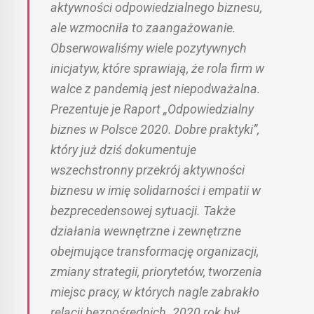
aktywności odpowiedzialnego biznesu,
ale wzmocniła to zaangażowanie.
Obserwowaliśmy wiele pozytywnych
inicjatyw, które sprawiają, że rola firm w
walce z pandemią jest niepodważalna.
Prezentuje je Raport „Odpowiedzialny
biznes w Polsce 2020. Dobre praktyki”,
który już dziś dokumentuje
wszechstronny przekrój aktywności
biznesu w imię solidarności i empatii w
bezprecedensowej sytuacji. Także
działania wewnętrzne i zewnętrzne
obejmujące transformację organizacji,
zmiany strategii, priorytetów, tworzenia
miejsc pracy, w których nagle zabrakło
relacji bezpośrednich. 2020 rok był