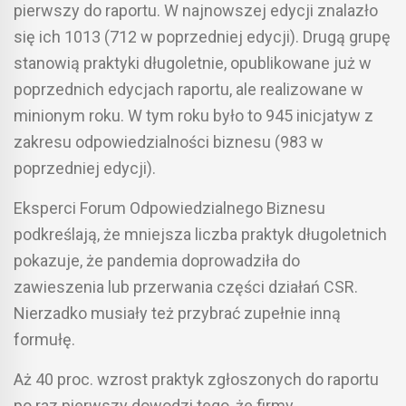
pierwszy do raportu. W najnowszej edycji znalazło
się ich 1013 (712 w poprzedniej edycji). Drugą grupę
stanowią praktyki długoletnie, opublikowane już w
poprzednich edycjach raportu, ale realizowane w
minionym roku. W tym roku było to 945 inicjatyw z
zakresu odpowiedzialności biznesu (983 w
poprzedniej edycji).
Eksperci Forum Odpowiedzialnego Biznesu
podkreślają, że mniejsza liczba praktyk długoletnich
pokazuje, że pandemia doprowadziła do
zawieszenia lub przerwania części działań CSR.
Nierzadko musiały też przybrać zupełnie inną
formułę.
Aż 40 proc. wzrost praktyk zgłoszonych do raportu
po raz pierwszy dowodzi tego, że firmy