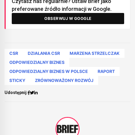
Czytasz nas regularnie? Ustaw Brief jako
preferowane źródło informacji w Google.
OBSERWUJ W GOOGLE
CSR
DZIAŁANIA CSR
MARZENA STRZELCZAK
ODPOWIEDZIALNY BIZNES
ODPOWIEDZIALNY BIZNES W POLSCE
RAPORT
STICKY
ZRÓWNOWAŻONY ROZWÓJ
Udostępnij: