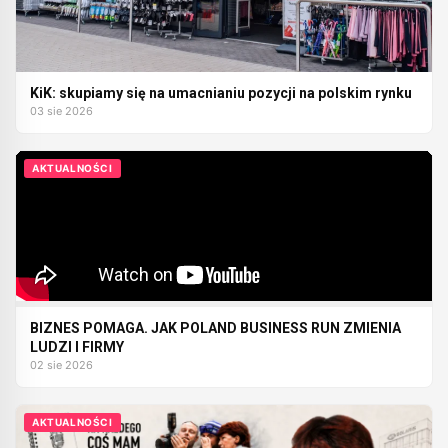
KiK: skupiamy się na umacnianiu pozycji na polskim rynku
03 sie 2026
AKTUALNOŚCI
BIZNES POMAGA. JAK POLAND BUSINESS RUN ZMIENIA
LUDZI I FIRMY
02 sie 2026
AKTUALNOŚCI