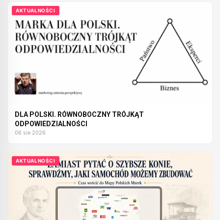
AKTUALNOŚCI
DLA POLSKI. RÓWNOBOCZNY TRÓJKĄT
ODPOWIEDZIALNOŚCI
06 sie 2026
AKTUALNOŚCI