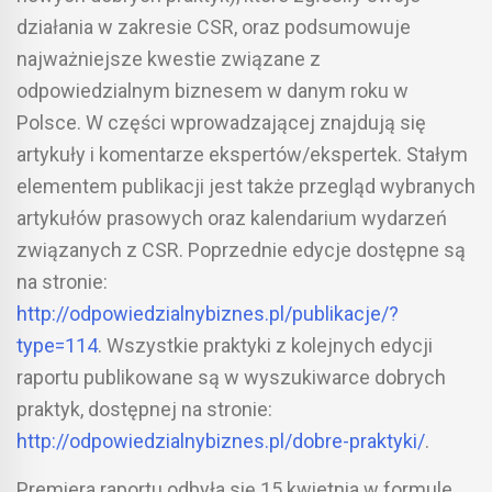
działania w zakresie CSR, oraz podsumowuje
najważniejsze kwestie związane z
odpowiedzialnym biznesem w danym roku w
Polsce. W części wprowadzającej znajdują się
artykuły i komentarze ekspertów/ekspertek. Stałym
elementem publikacji jest także przegląd wybranych
artykułów prasowych oraz kalendarium wydarzeń
związanych z CSR. Poprzednie edycje dostępne są
na stronie:
http://odpowiedzialnybiznes.pl/publikacje/?
type=114
. Wszystkie praktyki z kolejnych edycji
raportu publikowane są w wyszukiwarce dobrych
praktyk, dostępnej na stronie:
http://odpowiedzialnybiznes.pl/dobre-praktyki/
.
Premiera raportu odbyła się 15 kwietnia w formule