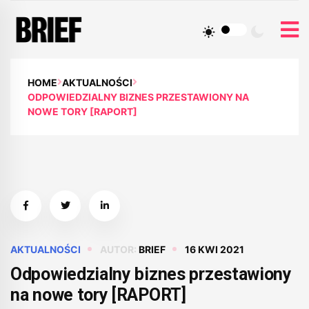
HOME
AKTUALNOŚCI
ODPOWIEDZIALNY BIZNES PRZESTAWIONY NA
NOWE TORY [RAPORT]
AKTUALNOŚCI
AUTOR:
BRIEF
16 KWI 2021
Odpowiedzialny biznes przestawiony
na nowe tory [RAPORT]