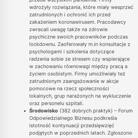
wdrożyły rozwiązania, które miały wesprzeć
zatrudnionych i ochronić ich przed
zakażeniem koronawirusem. Pracodawcy
zwracali uwagę także na zdrowie
psychiczne swoich pracowników podczas
lockdownu. Zaoferowały m.in konsultacje z
psychologami i szkolenia dotyczące
radzenia sobie ze stresem czy wspierające
w zachowaniu równowagi między pracą a
życiem osobistym. Firmy umożliwiały też
zatrudnionym zaangażowanie w akcje
pomocowe na rzecz społeczności
lokalnych, grup narażonych na wykluczenie
oraz personelu szpitali.
Środowisko
(382 dobrych praktyk) – Forum
Odpowiedzialnego Biznesu podkreśla
istotność kontynuacji przedsięwzięć
podjętych w poprzednich latach. Zgłoszono