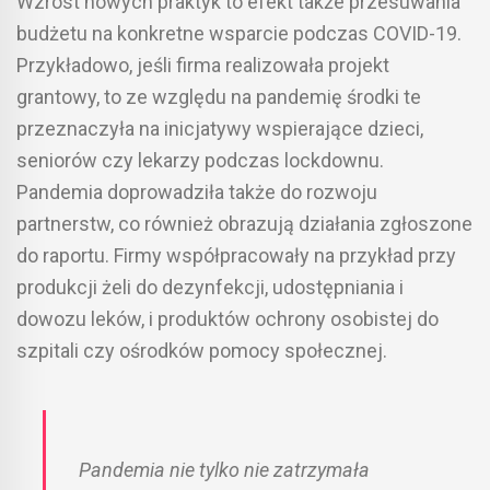
Wzrost nowych praktyk to efekt także przesuwania
budżetu na konkretne wsparcie podczas COVID-19.
Przykładowo, jeśli firma realizowała projekt
grantowy, to ze względu na pandemię środki te
przeznaczyła na inicjatywy wspierające dzieci,
seniorów czy lekarzy podczas lockdownu.
Pandemia doprowadziła także do rozwoju
partnerstw, co również obrazują działania zgłoszone
do raportu. Firmy współpracowały na przykład przy
produkcji żeli do dezynfekcji, udostępniania i
dowozu leków, i produktów ochrony osobistej do
szpitali czy ośrodków pomocy społecznej.
Pandemia nie tylko nie zatrzymała