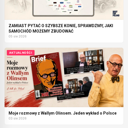
ZAMIAST PYTAĆ O SZYBSZE KONIE, SPRAWDŹMY, JAKI
SAMOCHÓD MOŻEMY ZBUDOWAĆ
05 sie 2026
AKTUALNOŚCI
Moje rozmowy z Wallym Olinsem. Jeden wykład o Polsce
03 sie 2026