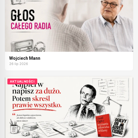
Wojciech Mann
26 lip 2026
AKTUALNOŚCI