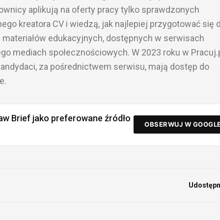
ownicy aplikują na oferty pracy tylko sprawdzonych
go kreatora CV i wiedzą, jak najlepiej przygotować się 
wi materiałów edukacyjnych, dostępnych w serwisach
jego mediach społecznościowych. W 2023 roku w Pracuj.
Kandydaci, za pośrednictwem serwisu, mają dostęp do
e.
aw Brief jako preferowane źródło
OBSERWUJ W GOOGL
Udostępni