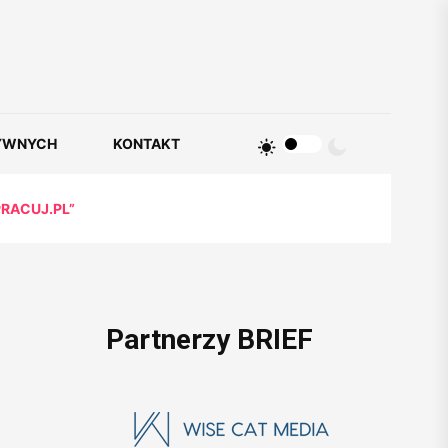
YWNYCH
KONTAKT
RACUJ.PL”
Partnerzy BRIEF