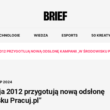
CHNOLOGIE
WIEDZA
ESPORTS
50 KREAT
 2012 PRZYGOTUJĄ NOWĄ ODSŁONĘ KAMPANII „W ŚRODOWISKU P
IP 2024
cja 2012 przygotują nową odsłonę
ku Pracuj.pl”