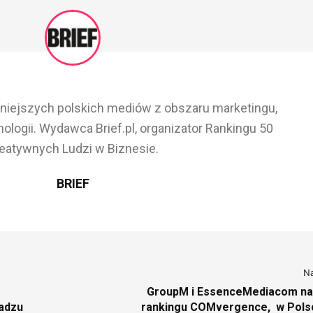
ażniejszych polskich mediów z obszaru marketingu,
ologii. Wydawca Brief.pl, organizator Rankingu 50
eatywnych Ludzi w Biznesie.
BRIEF
N
GroupM i EssenceMediacom na
radzu
rankingu COMvergence, w Polsc