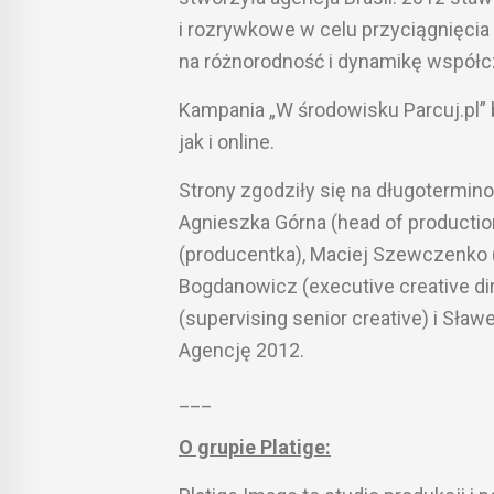
i rozrywkowe w celu przyciągnięcia
na różnorodność i dynamikę wspó
Kampania „W środowisku Parcuj.pl”
jak i online.
Strony zgodziły się na długotermin
Agnieszka Górna (head of productio
(producentka), Maciej Szewczenko (
Bogdanowicz (executive creative dir
(supervising senior creative) i Sław
Agencję 2012.
___
O grupie Platige: