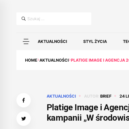
Szukaj:
AKTUALNOŚCI
STYL ŻYCIA
TE
HOME
AKTUALNOŚCI
PLATIGE IMAGE I AGENCJA
AKTUALNOŚCI
AUTOR:
BRIEF
24 L
Platige Image i Agen
kampanii „W środowis