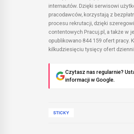
internautów. Dzięki serwisowi użytk
pracodawców, korzystają z bezpłatne
procesu rekrutacji, dzięki szerego
contentowych Pracuj.pl, a także w 
opublikowano 844 159 ofert pracy. 
kilkudziesięciu tysięcy ofert dzienni
Czytasz nas regularnie? Ust
informacji w Google.
STICKY