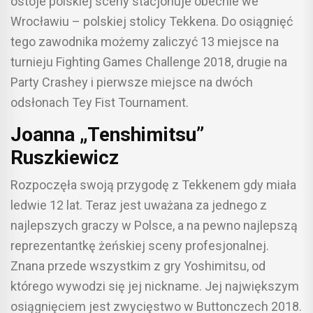
ostoje polskiej sceny stacjonuje obecnie we
Wrocławiu – polskiej stolicy Tekkena. Do osiągnięć
tego zawodnika możemy zaliczyć 13 miejsce na
turnieju Fighting Games Challenge 2018, drugie na
Party Crashey i pierwsze miejsce na dwóch
odsłonach Tey Fist Tournament.
Joanna „Tenshimitsu”
Ruszkiewicz
Rozpoczęła swoją przygodę z Tekkenem gdy miała
ledwie 12 lat. Teraz jest uważana za jednego z
najlepszych graczy w Polsce, a na pewno najlepszą
reprezentantkę żeńskiej sceny profesjonalnej.
Znana przede wszystkim z gry Yoshimitsu, od
którego wywodzi się jej nickname. Jej największym
osiągnięciem jest zwycięstwo w Buttonczech 2018.