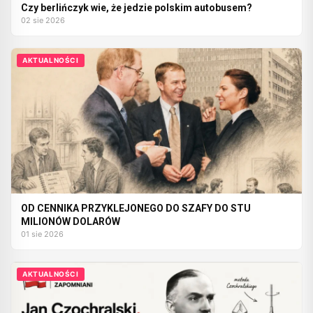
Czy berlińczyk wie, że jedzie polskim autobusem?
02 sie 2026
AKTUALNOŚCI
OD CENNIKA PRZYKLEJONEGO DO SZAFY DO STU
MILIONÓW DOLARÓW
01 sie 2026
AKTUALNOŚCI