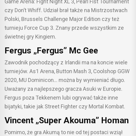
Game Arena: Fight Night XL 3, Pearl Fist Tournament
czy Don’t Whiff. Udział brał także na Mistrzostwach
Polski, Brussels Challenge Major Edition czy też
turnieju Force Cup 3. Znany przede wszystkim ze
świetnej gry Kingiem.
Fergus „Fergus” Mc Gee
Zawodnik pochodzący z Irlandii ma na koncie wiele
turniejów. As1 Arena, Button Mash 3, Coolshop GGW
2020, MU Dominicon… można by wymieniać długo.
Uważany za najlepszego gracza Asuki w Europie.
Fergus poza Tekkenem lubi ogrywać także inne
bijatyki, takie jak Street Fighter czy Mortal Kombat.
Vincent „Super Akouma” Homan
Pomimo, że gra Akumą to nie od tej postaci wziął