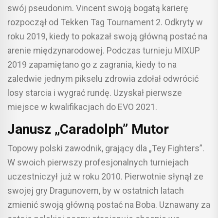
swój pseudonim. Vincent swoją bogatą karierę
rozpoczął od Tekken Tag Tournament 2. Odkryty w
roku 2019, kiedy to pokazał swoją główną postać na
arenie międzynarodowej. Podczas turnieju MIXUP
2019 zapamiętano go z zagrania, kiedy to na
zaledwie jednym pikselu zdrowia zdołał odwrócić
losy starcia i wygrać rundę. Uzyskał pierwsze
miejsce w kwalifikacjach do EVO 2021.
Janusz „Caradolph” Mutor
Topowy polski zawodnik, grający dla „Tey Fighters”.
W swoich pierwszy profesjonalnych turniejach
uczestniczył już w roku 2010. Pierwotnie słynął ze
swojej gry Dragunovem, by w ostatnich latach
zmienić swoją główną postać na Boba. Uznawany za