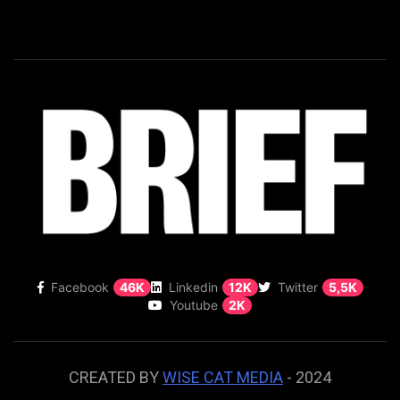
Facebook
46K
Linkedin
12K
Twitter
5,5K
Youtube
2K
CREATED BY
WISE CAT MEDIA
- 2024