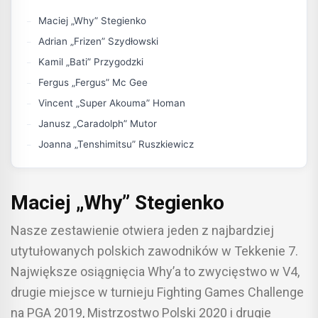
Maciej „Why” Stegienko
Adrian „Frizen” Szydłowski
Kamil „Bati” Przygodzki
Fergus „Fergus” Mc Gee
Vincent „Super Akouma” Homan
Janusz „Caradolph” Mutor
Joanna „Tenshimitsu” Ruszkiewicz
Maciej „Why” Stegienko
Nasze zestawienie otwiera jeden z najbardziej
utytułowanych polskich zawodników w Tekkenie 7.
Największe osiągnięcia Why’a to zwycięstwo w V4,
drugie miejsce w turnieju Fighting Games Challenge
na PGA 2019, Mistrzostwo Polski 2020 i drugie