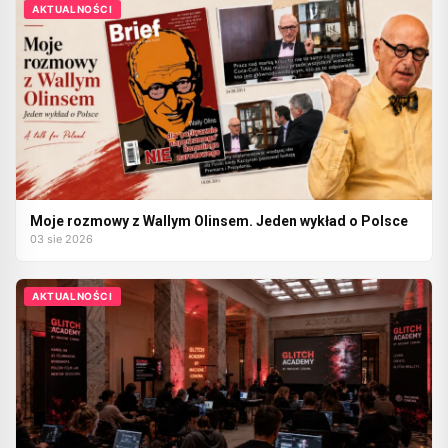
AKTUALNOŚCI
Moje rozmowy z Wallym Olinsem. Jeden wykład o Polsce
03 sie 2026
AKTUALNOŚCI