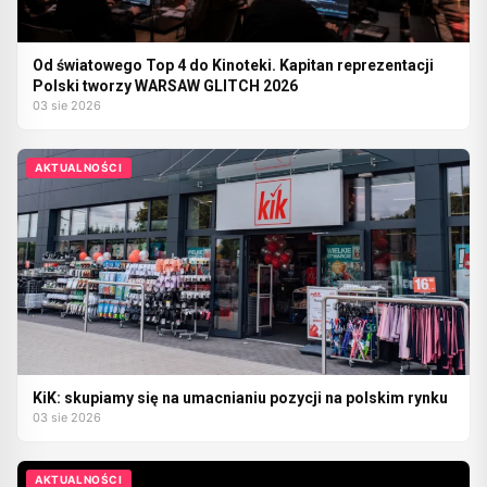
Od światowego Top 4 do Kinoteki. Kapitan reprezentacji
Polski tworzy WARSAW GLITCH 2026
03 sie 2026
AKTUALNOŚCI
KiK: skupiamy się na umacnianiu pozycji na polskim rynku
03 sie 2026
AKTUALNOŚCI