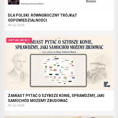
DLA POLSKI. RÓWNOBOCZNY TRÓJKĄT
ODPOWIEDZIALNOŚCI
06 sie 2026
AKTUALNOŚCI
ZAMIAST PYTAĆ O SZYBSZE KONIE, SPRAWDŹMY, JAKI
SAMOCHÓD MOŻEMY ZBUDOWAĆ
05 sie 2026