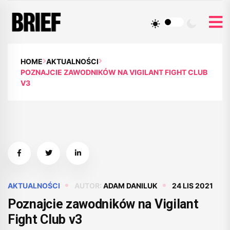
HOME
AKTUALNOŚCI
POZNAJCIE ZAWODNIKÓW NA VIGILANT FIGHT CLUB
V3
AKTUALNOŚCI
AUTOR:
ADAM DANILUK
24 LIS 2021
Poznajcie zawodników na Vigilant
Fight Club v3