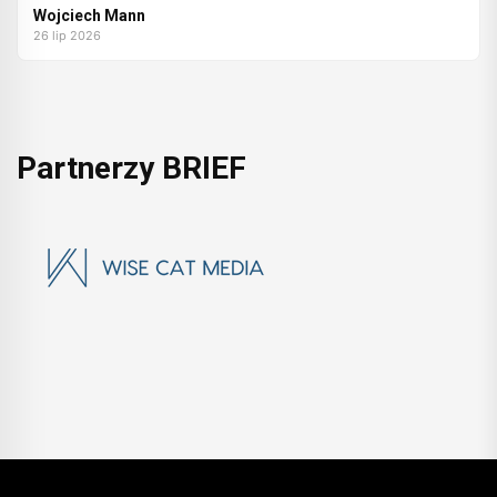
Wojciech Mann
26 lip 2026
Partnerzy BRIEF