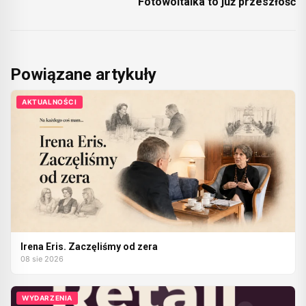
Fotowoltaika to już przeszłość
Powiązane artykuły
AKTUALNOŚCI
Irena Eris. Zaczęliśmy od zera
08 sie 2026
WYDARZENIA