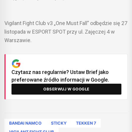
Vigilant Fight Club v3 „One Must Fall” odbędzie się 27
listopada w ESPORT SPOT przy ul. Zajęczej 4 w
Warszawie.
Czytasz nas regularnie? Ustaw Brief jako
preferowane źródło informacji w Google.
OBSERWUJ W GOOGLE
BANDAI NAMCO
STICKY
TEKKEN 7
VIGILANT FIGHT CLUB