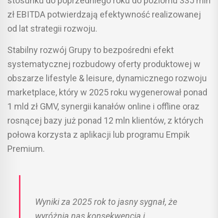
stosunku do poprzedniego roku do poziomu 335 mln
zł EBITDA potwierdzają efektywność realizowanej
od lat strategii rozwoju.
Stabilny rozwój Grupy to bezpośredni efekt
systematycznej rozbudowy oferty produktowej w
obszarze lifestyle & leisure, dynamicznego rozwoju
marketplace, który w 2025 roku wygenerował ponad
1 mld zł GMV, synergii kanałów online i offline oraz
rosnącej bazy już ponad 12 mln klientów, z których
połowa korzysta z aplikacji lub programu Empik
Premium.
Wyniki za 2025 rok to jasny sygnał, że
wyróżnia nas konsekwencja i