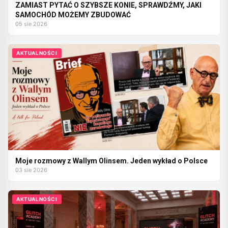
ZAMIAST PYTAĆ O SZYBSZE KONIE, SPRAWDŹMY, JAKI
SAMOCHÓD MOŻEMY ZBUDOWAĆ
05 sie 2026
AKTUALNOŚCI
Moje rozmowy z Wallym Olinsem. Jeden wykład o Polsce
03 sie 2026
AKTUALNOŚCI