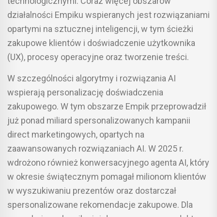
technologicznymi. Coraz więcej obszarów
działalności Empiku wspieranych jest rozwiązaniami
opartymi na sztucznej inteligencji, w tym ścieżki
zakupowe klientów i doświadczenie użytkownika
(UX), procesy operacyjne oraz tworzenie treści.
W szczególności algorytmy i rozwiązania AI
wspierają personalizację doświadczenia
zakupowego. W tym obszarze Empik przeprowadził
już ponad miliard spersonalizowanych kampanii
direct marketingowych, opartych na
zaawansowanych rozwiązaniach AI. W 2025 r.
wdrożono również konwersacyjnego agenta AI, który
w okresie świątecznym pomagał milionom klientów
w wyszukiwaniu prezentów oraz dostarczał
spersonalizowane rekomendacje zakupowe. Dla