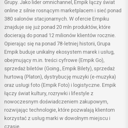
Grupy. Jako lider omnichannel, Empik łączy świat
online z silnie rosnącym marketplacem i sieć ponad
380 salonów stacjonarnych. W ofercie Empiku
znajduje się już ponad 20 mln produktów, które
docierają do ponad 12 milionów klientów rocznie.
Opierając się na ponad 78-letniej historii, Grupa
Empik buduje unikalny ekosystem marek i usług,
obejmujący m.in. treści cyfrowe (Empik Go),
sprzedaż biletów (Going., Empik Bilety), sprzedaż
hurtową (Platon), dystrybucję muzyki (e-muzyka)
oraz usługi foto (Empik Foto) i logistyczne. Empik
łączy świat kultury, rozrywki i lifestyle z
nowoczesnym doświadczeniem zakupowym,
rozwijając technologie, które pozwalają klientom
korzystać z usług marki w dowolnym miejscu i
czasie.