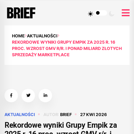
HOME
AKTUALNOŚCI
REKORDOWE WYNIKI GRUPY EMPIK ZA 2025 R. 16
PROC. WZROST GMV R/R. I PONAD MILIARD ZŁOTYCH
SPRZEDAŻY MARKETPLACE
AKTUALNOŚCI
AUTOR:
BRIEF
27 KWI 2026
Rekordowe wyniki Grupy Empik za