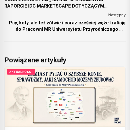
RAPORCIE IDC MARKETSCAPE DOTYCZĄCYM
ROZWIĄZAŃ I USŁUG BEZPIECZEŃSTWA DRUKU
Następny
Psy, koty, ale też żółwie i coraz częściej węże trafiają
do Pracowni MR Uniwersytetu Przyrodniczego we
Wrocławiu
Powiązane artykuły
AKTUALNOŚCI