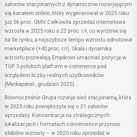
salonów stacjonarnych z dynamicznie rozwijającym
się kanałem online, który wygenerował w 2025 roku
już 56 proc. GMV. Całkowita sprzedaż internetowa
wzrosła w 2025 roku o 22 proc. r/r, co wyróżnia się
na tle rynku, a najszybsze tempo wzrostu odnotował
marketplace (+40 proc. r/r). Skala i dynamika
wzrostu pozwalają Empikowi umacniać pozycję w
TOP 3 polskich platform e-commerce pod
względem liczby realnych użytkowników
(Mediapanel , grudzień 2025).
Równocześnie Grupa rozwija sieć stacjonarną, która
w 2025 roku powiększyła się o 21 salonów
sprzedaży. Koncentracja na strategicznych
lokalizacjach i formatach convenience przynosi
stabilne wzrosty – w 2025 roku sprzedaż w