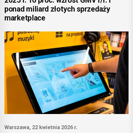
2025 r. 16 proc. wzrost GMV r/r. i
ponad miliard złotych sprzedaży
marketplace
Warszawa, 22 kwietnia 2026 r.