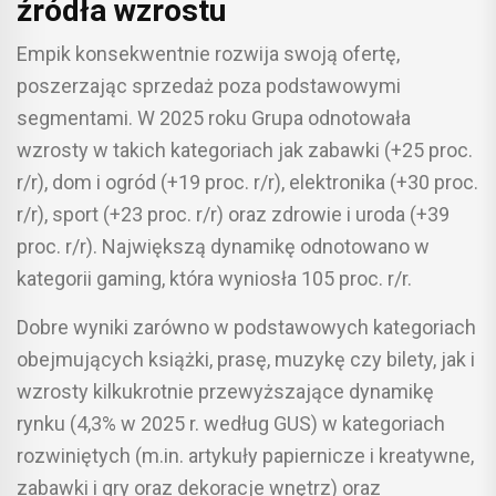
źródła wzrostu
Empik konsekwentnie rozwija swoją ofertę,
poszerzając sprzedaż poza podstawowymi
segmentami. W 2025 roku Grupa odnotowała
wzrosty w takich kategoriach jak zabawki (+25 proc.
r/r), dom i ogród (+19 proc. r/r), elektronika (+30 proc.
r/r), sport (+23 proc. r/r) oraz zdrowie i uroda (+39
proc. r/r). Największą dynamikę odnotowano w
kategorii gaming, która wyniosła 105 proc. r/r.
Dobre wyniki zarówno w podstawowych kategoriach
obejmujących książki, prasę, muzykę czy bilety, jak i
wzrosty kilkukrotnie przewyższające dynamikę
rynku (4,3% w 2025 r. według GUS) w kategoriach
rozwiniętych (m.in. artykuły papiernicze i kreatywne,
zabawki i gry oraz dekoracje wnętrz) oraz