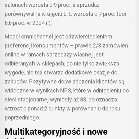
salonach wzrosła o 9 proc., a sprzedaż
porównywalna w ujęciu LFL wzrosła o 7 proc. (por.
6,6 proc. w 2024 r.).
Model omnichannel jest odzwierciedleniem
preferencji konsumentów – prawie 2/3 zamówień
online w ramach sprzedaży własnej jest
odbieranych w sklepach, co nie tylko zwiększa
wygodę, ale też stwarza dodatkowe okazje do
zakupów. Pozytywne doświadczenia klientów są
widoczne w wynikach NPS, które w odniesieniu do
sieci stacjonarnej wyniosły aż 83, co oznacza
wzrost o ponad 2 punkty w porównaniu do roku
poprzedniego.
Multikategoryjność i nowe