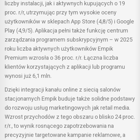
liczby instalacji, jak i aktywnych kupujących o 19
proc. r/r, utrzymując przy tym wysokie oceny
użytkowników w sklepach App Store (4,8/5) i Google
Play (4,9/5). Aplikacja pełni także funkcję centrum
zarządzania programem subskrypcyjnym – w 2025
roku liczba aktywnych użytkowników Empik
Premium wzrosła o 36 proc. r/r. Łączna liczba
klientów korzystających z aplikacji lub programu
wynosi już 6,1 mln.
Dzięki integracji kanału online z siecią salonów
stacjonarnych Empik buduje także solidne podstawy
do rozwoju usług marketingowych jak retail media.
Wzrost przychodów z tego obszaru o blisko 24 proc.
r/r., to wynik rosnącego zapotrzebowania na
precyzyjnie targetowane kampanie reklamowe, a