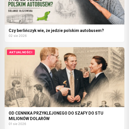
Czy berlińczyk wie, że jedzie polskim autobusem?
02 sie 2026
AKTUALNOŚCI
OD CENNIKA PRZYKLEJONEGO DO SZAFY DO STU
MILIONÓW DOLARÓW
01 sie 2026