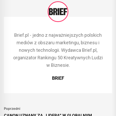
Brief.pl - jedno z najważniejszych polskich
mediów z obszaru marketingu, biznesu i
nowych technologii. Wydawca Brief.pl,
organizator Rankingu 50 Kreatywnych Ludzi
w Biznesie.
BRIEF
Poprzedni
CANON UZNANY ZA „LIDERA” W GLOBALNYM