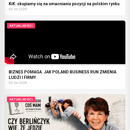
KiK: skupiamy się na umacnianiu pozycji na polskim rynku
03 sie 2026
AKTUALNOŚCI
BIZNES POMAGA. JAK POLAND BUSINESS RUN ZMIENIA
LUDZI I FIRMY
02 sie 2026
AKTUALNOŚCI