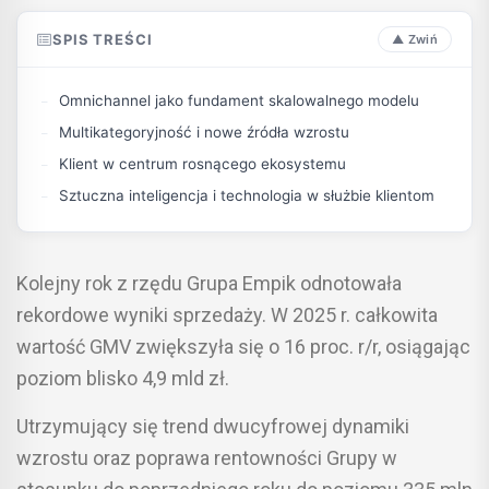
SPIS TREŚCI
Omnichannel jako fundament skalowalnego modelu
Multikategoryjność i nowe źródła wzrostu
Klient w centrum rosnącego ekosystemu
Sztuczna inteligencja i technologia w służbie klientom
Kolejny rok z rzędu Grupa Empik odnotowała
rekordowe wyniki sprzedaży. W 2025 r. całkowita
wartość GMV zwiększyła się o 16 proc. r/r, osiągając
poziom blisko 4,9 mld zł.
Utrzymujący się trend dwucyfrowej dynamiki
wzrostu oraz poprawa rentowności Grupy w