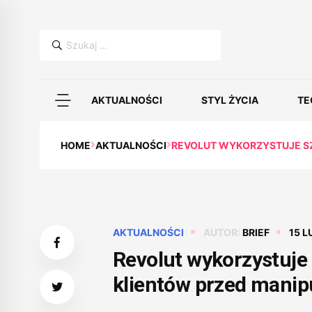
Szukaj:
AKTUALNOŚCI
STYL ŻYCIA
TE
HOME
AKTUALNOŚCI
REVOLUT WYKORZYSTUJE S
AKTUALNOŚCI
AUTOR:
BRIEF
15 L
Revolut wykorzystuje 
klientów przed manip