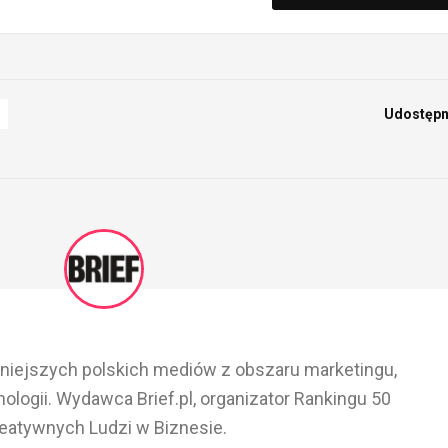
Udostępni
ażniejszych polskich mediów z obszaru marketingu,
ologii. Wydawca Brief.pl, organizator Rankingu 50
eatywnych Ludzi w Biznesie.