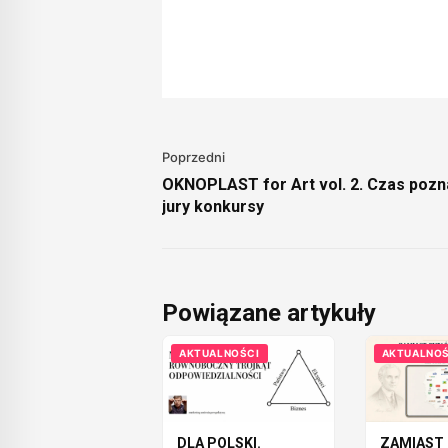
Poprzedni
OKNOPLAST for Art vol. 2. Czas pozn
jury konkursy
Powiązane artykuły
AKTUALNOŚCI
AKTUALNOŚ
DLA POLSKI.
ZAMIAST 