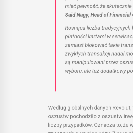
mieć pewność, że skutecznie
Said Nagy, Head of Financial
Rosnąca liczba tradycyjnych
płatności kartami w serwisac
zamiast blokować takie trans
zwykłych transakcji nadal mog
są manipulowani przez oszus
wyboru, ale też dodatkowy p
Według globalnych danych Revolut,
oszustw pochodziło z oszustw inwe
liczby przypadków. Oznacza to, że 