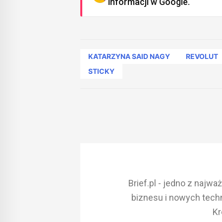
informacji w Google.
KATARZYNA SAID NAGY
REVOLUT
STICKY
Brief.pl - jedno z najw
biznesu i nowych techn
Kr