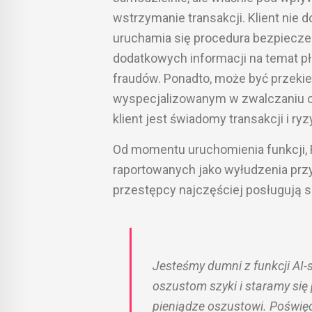
wstrzymanie transakcji. Klient nie 
uruchamia się procedura bezpiecze
dodatkowych informacji na temat pła
fraudów. Ponadto, może być przeki
wyspecjalizowanym w zwalczaniu os
klient jest świadomy transakcji i ry
Od momentu uruchomienia funkcji,
raportowanych jako wyłudzenia prz
przestępcy najczęściej posługują 
Jesteśmy dumni z funkcji A
oszustom szyki i staramy się 
pieniądze oszustowi. Poświęc