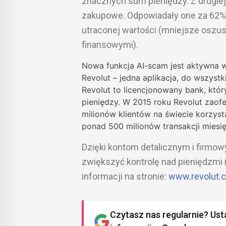
znacznych sum pieniędzy. Z drugie
zakupowe. Odpowiadały one za 62% 
utraconej wartości (mniejsze oszus
finansowymi).
Nowa funkcja AI-scam jest aktywna w 
Revolut – jedna aplikacja, do wszyst
Revolut to licencjonowany bank, któ
pieniędzy. W 2015 roku Revolut zaof
milionów klientów na świecie korzyst
ponad 500 milionów transakcji miesię
Dzięki kontom detalicznym i firmo
zwiększyć kontrolę nad pieniędzmi i
informacji na stronie:
www.revolut.
Czytasz nas regularnie? Ust