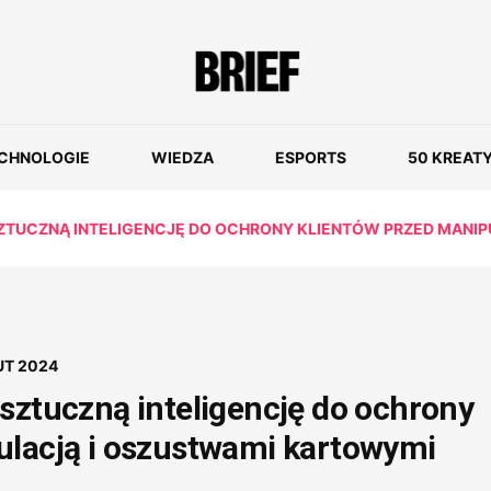
CHNOLOGIE
WIEDZA
ESPORTS
50 KREAT
ZTUCZNĄ INTELIGENCJĘ DO OCHRONY KLIENTÓW PRZED MANI
UT 2024
sztuczną inteligencję do ochrony
ulacją i oszustwami kartowymi