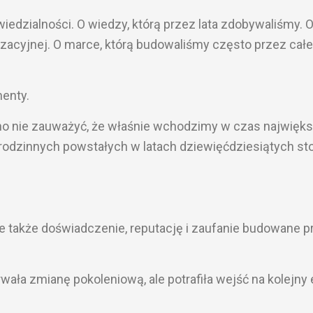
edzialności. O wiedzy, którą przez lata zdobywaliśmy. 
nizacyjnej. O marce, którą budowaliśmy często przez całe
menty.
dno nie zauważyć, że właśnie wchodzimy w czas najwięks
rm rodzinnych powstałych w latach dziewięćdziesiątych sto
le także doświadczenie, reputację i zaufanie budowane p
trwała zmianę pokoleniową, ale potrafiła wejść na kolejny 