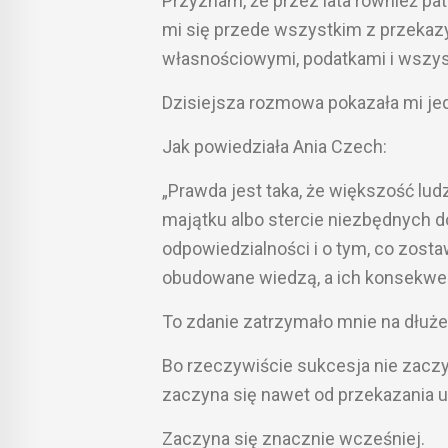
Przyznam, że przez lata również pa
mi się przede wszystkim z przekaz
własnościowymi, podatkami i wszys
Dzisiejsza rozmowa pokazała mi je
Jak powiedziała Ania Czech:
„Prawda jest taka, że większość lud
majątku albo stercie niezbędnych 
odpowiedzialności i o tym, co zostaw
obudowane wiedzą, a ich konsekwen
To zdanie zatrzymało mnie na dłuże
Bo rzeczywiście sukcesja nie zaczy
zaczyna się nawet od przekazania u
Zaczyna się znacznie wcześniej.