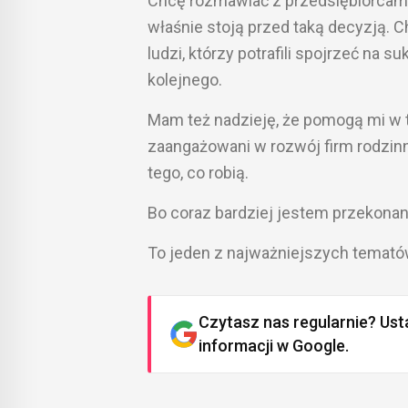
Chcę rozmawiać z przedsiębiorcami, 
właśnie stoją przed taką decyzją. C
ludzi, którzy potrafili spojrzeć na 
kolejnego.
Mam też nadzieję, że pomogą mi w t
zaangażowani w rozwój firm rodzinn
tego, co robią.
Bo coraz bardziej jestem przekonan
To jeden z najważniejszych tematów
Czytasz nas regularnie? Ust
informacji w Google.