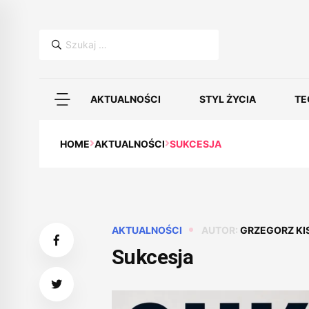
Szukaj:
AKTUALNOŚCI
STYL ŻYCIA
TE
HOME
AKTUALNOŚCI
SUKCESJA
AKTUALNOŚCI
AUTOR:
GRZEGORZ KI
Sukcesja