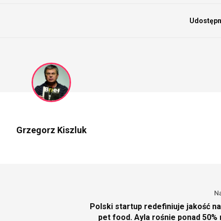
Udostępni
Grzegorz Kiszluk
N
Polski startup redefiniuje jakość n
pet food. Ayla rośnie ponad 50% 