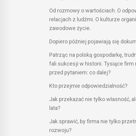
Od rozmowy o wartościach. O odpowi
relacjach z ludźmi. O kulturze orga
zawodowe życie.
Dopiero później pojawiają się doku
Patrząc na polską gospodarkę, tru
fali sukcesji w historii. Tysiące fi
przed pytaniem: co dalej?
Kto przejmie odpowiedzialność?
Jak przekazać nie tylko własność, a
lata?
Jak sprawić, by firma nie tylko prze
rozwoju?