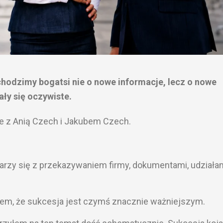
chodzimy bogatsi nie o nowe informacje, lecz o nowe
ały się oczywiste.
ie z Anią Czech i Jakubem Czech.
jarzy się z przekazywaniem firmy, dokumentami, udziałam
łem, że sukcesja jest czymś znacznie ważniejszym.