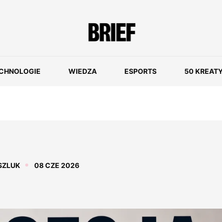
CHNOLOGIE
WIEDZA
ESPORTS
50 KREAT
SZLUK
08 CZE 2026