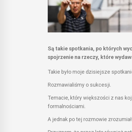
Są takie spotkania, po których wy
spojrzenie na rzeczy, które wydaw
Takie było moje dzisiejsze spotkan
Rozmawialiśmy o sukcesji.
Temacie, który większości z nas ko
formalnościami.
A jednak po tej rozmowie zrozumia