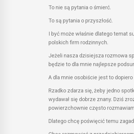
To nie są pytania o śmierć.
To są pytania o przyszłość.
I być może właśnie dlatego temat s
polskich firm rodzinnych.
Jeżeli nasza dzisiejsza rozmowa spr
będzie to dla mnie najlepsze podsu
A dla mnie osobiście jest to dopiero
Rzadko zdarza się, żeby jedno spotk
wydawał się dobrze znany. Dziś zroz
powierzchownie często rozmawiamy 
Dlatego chcę poświęcić temu zagadn