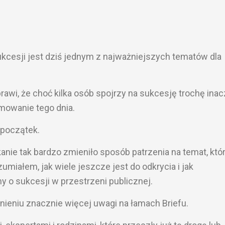
ukcesji jest dziś jednym z najważniejszych tematów dla
awi, że choć kilka osób spojrzy na sukcesję trochę inac
mowanie tego dnia.
 początek.
anie tak bardzo zmieniło sposób patrzenia na temat, któ
umiałem, jak wiele jeszcze jest do odkrycia i jak
o sukcesji w przestrzeni publicznej.
ieniu znacznie więcej uwagi na łamach Briefu.