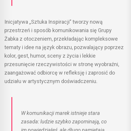
Inicjatywa „Sztuka Inspiracji” tworzy nową
przestrzeń i sposób komunikowania się Grupy
Żabka z otoczeniem, przekładając kompleksowe
tematy i idee na język obrazu, pozwalający poprzez
kolor, gest, humor, sceny z życia i lekkie
przesunięcie rzeczywistości w stronę wyobraźni,
zaangażować odbiorcę w refleksję i zaprosić do
udziału w artystycznym doświadczeniu.
W komunikacji marek istnieje stara
zasada: ludzie szybko zapominają, co
im powiedziałeś, ale długo pamiętają,