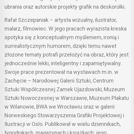
ubrania oraz autorskie projekty grafik na deskorolki.
Rafał Szczepaniak – artysta wizualny, ilustrator,
malarz, filmowiec. W jego pracach wyrazista kreska
spotyka się z konceptualnym myśleniem, ironią i
surrealistycznym humorem, dzięki temu nawet
złożone tematy potrafi przełożyć na obraz, który jest
jednocześnie lekki, inteligentny i zapamiętywalny.
Swoje prace prezentował na wystawach m.in. w
Zachęcie – Narodowej Galerii Sztuki, Centrum
Sztuki Współczesnej Zamek Ujazdowski, Muzeum
Sztuki Nowoczesnej w Warszawie, Muzeum Plakatu
w Wilanowie, BWA we Wrocławiu oraz w galerii
Norweskiego Stowarzyszenia Grafiki Projektowej i
Ilustracji w Oslo. Publikował w wielu dziennikach,
tygodnikach, magazynach i książkach; jego