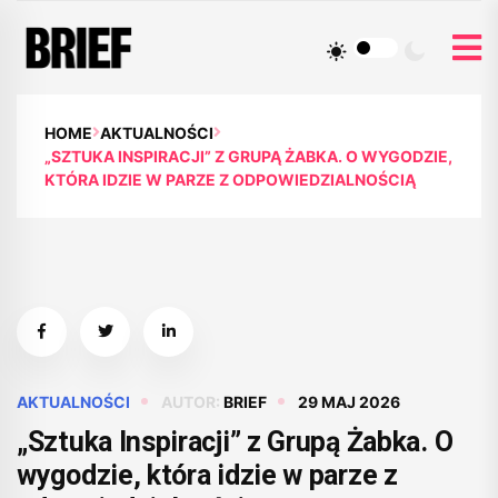
HOME
AKTUALNOŚCI
„SZTUKA INSPIRACJI” Z GRUPĄ ŻABKA. O WYGODZIE,
KTÓRA IDZIE W PARZE Z ODPOWIEDZIALNOŚCIĄ
AKTUALNOŚCI
AUTOR:
BRIEF
29 MAJ 2026
„Sztuka Inspiracji” z Grupą Żabka. O
wygodzie, która idzie w parze z