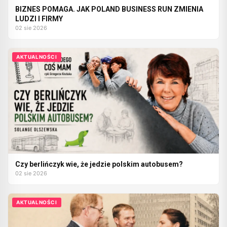
BIZNES POMAGA. JAK POLAND BUSINESS RUN ZMIENIA
LUDZI I FIRMY
02 sie 2026
AKTUALNOŚCI
Czy berlińczyk wie, że jedzie polskim autobusem?
02 sie 2026
AKTUALNOŚCI