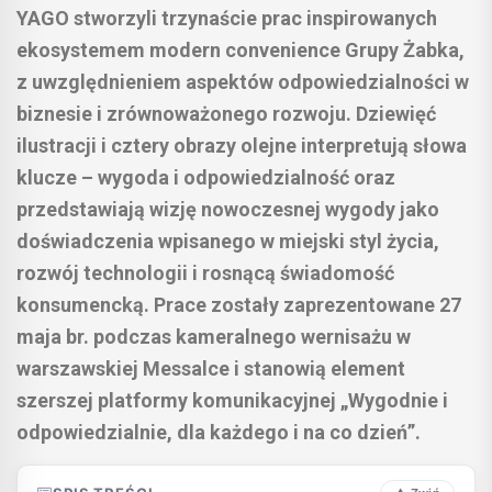
YAGO stworzyli trzynaście prac inspirowanych
ekosystemem modern convenience Grupy Żabka,
z uwzględnieniem aspektów odpowiedzialności w
biznesie i zrównoważonego rozwoju. Dziewięć
ilustracji i cztery obrazy olejne interpretują słowa
klucze – wygoda i odpowiedzialność oraz
przedstawiają wizję nowoczesnej wygody jako
doświadczenia wpisanego w miejski styl życia,
rozwój technologii i rosnącą świadomość
konsumencką. Prace zostały zaprezentowane 27
maja br. podczas kameralnego wernisażu w
warszawskiej Messalce i stanowią element
szerszej platformy komunikacyjnej „Wygodnie i
odpowiedzialnie, dla każdego i na co dzień”.