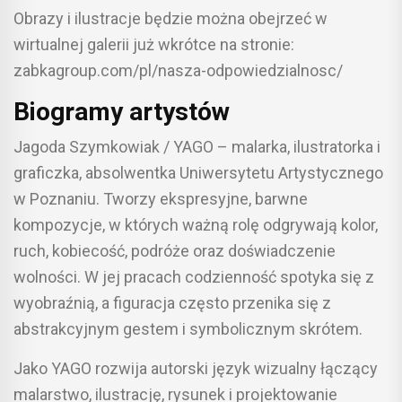
Obrazy i ilustracje będzie można obejrzeć w
wirtualnej galerii już wkrótce na stronie:
zabkagroup.com/pl/nasza-odpowiedzialnosc/
Biogramy artystów
Jagoda Szymkowiak / YAGO – malarka, ilustratorka i
graficzka, absolwentka Uniwersytetu Artystycznego
w Poznaniu. Tworzy ekspresyjne, barwne
kompozycje, w których ważną rolę odgrywają kolor,
ruch, kobiecość, podróże oraz doświadczenie
wolności. W jej pracach codzienność spotyka się z
wyobraźnią, a figuracja często przenika się z
abstrakcyjnym gestem i symbolicznym skrótem.
Jako YAGO rozwija autorski język wizualny łączący
malarstwo, ilustrację, rysunek i projektowanie