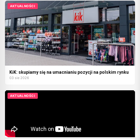
AKTUALNOŚCI
KiK: skupiamy się na umacnianiu pozycji na polskim rynku
03 sie 2026
AKTUALNOŚCI