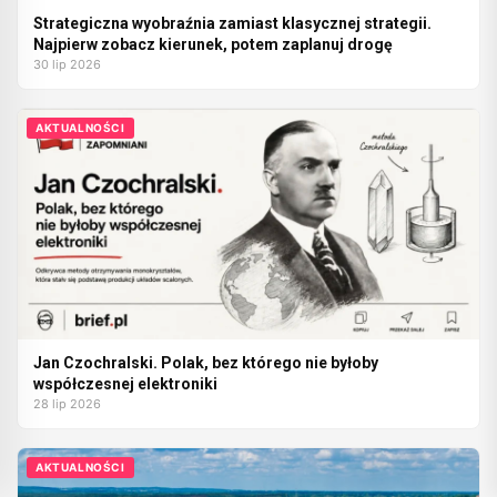
Strategiczna wyobraźnia zamiast klasycznej strategii.
Najpierw zobacz kierunek, potem zaplanuj drogę
30 lip 2026
AKTUALNOŚCI
Jan Czochralski. Polak, bez którego nie byłoby
współczesnej elektroniki
28 lip 2026
AKTUALNOŚCI