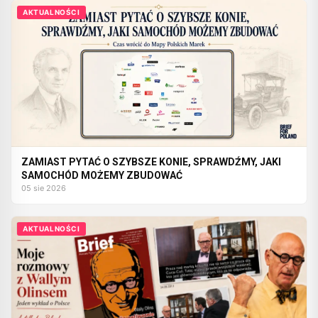
AKTUALNOŚCI
ZAMIAST PYTAĆ O SZYBSZE KONIE, SPRAWDŹMY, JAKI
SAMOCHÓD MOŻEMY ZBUDOWAĆ
05 sie 2026
AKTUALNOŚCI