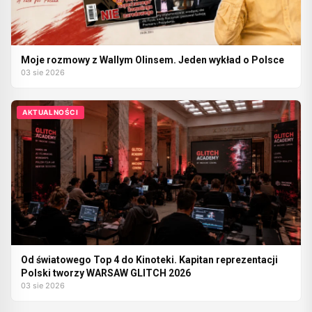
Moje rozmowy z Wallym Olinsem. Jeden wykład o Polsce
03 sie 2026
AKTUALNOŚCI
Od światowego Top 4 do Kinoteki. Kapitan reprezentacji
Polski tworzy WARSAW GLITCH 2026
03 sie 2026