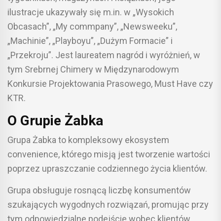
ilustracje ukazywały się m.in. w „Wysokich
Obcasach”, „My commpany”, „Newsweeku”,
„Machinie”, „Playboyu”, „Dużym Formacie” i
„Przekroju”. Jest laureatem nagród i wyróżnień, w
tym Srebrnej Chimery w Międzynarodowym
Konkursie Projektowania Prasowego, Must Have czy
KTR.
O Grupie Żabka
Grupa Żabka to kompleksowy ekosystem
convenience, którego misją jest tworzenie wartości
poprzez upraszczanie codziennego życia klientów.
Grupa obsługuje rosnącą liczbę konsumentów
szukających wygodnych rozwiązań, promując przy
tym odpowiedzialne podejście wobec klientów,