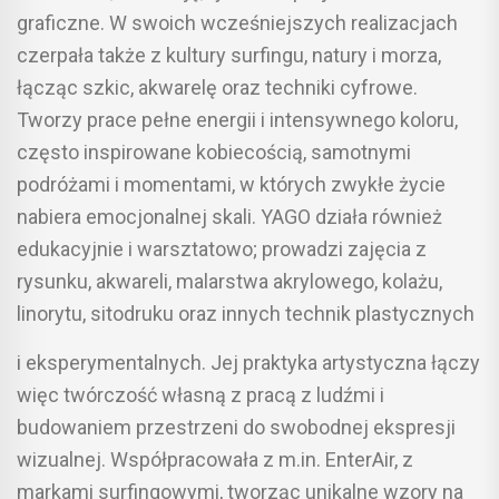
graficzne. W swoich wcześniejszych realizacjach
czerpała także z kultury surfingu, natury i morza,
łącząc szkic, akwarelę oraz techniki cyfrowe.
Tworzy prace pełne energii i intensywnego koloru,
często inspirowane kobiecością, samotnymi
podróżami i momentami, w których zwykłe życie
nabiera emocjonalnej skali. YAGO działa również
edukacyjnie i warsztatowo; prowadzi zajęcia z
rysunku, akwareli, malarstwa akrylowego, kolażu,
linorytu, sitodruku oraz innych technik plastycznych
i eksperymentalnych. Jej praktyka artystyczna łączy
więc twórczość własną z pracą z ludźmi i
budowaniem przestrzeni do swobodnej ekspresji
wizualnej. Współpracowała z m.in. EnterAir, z
markami surfingowymi, tworząc unikalne wzory na