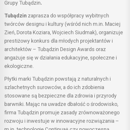
Grupy Tubądzin
.
Tubądzin
zaprasza do współpracy wybitnych
twórców designu i kultury (wśród nich m.in. Maciej
Zień, Dorota Koziara, Wojciech Siudmak), organizuje
prestiżowy konkurs dla młodych projektantów i
architektów – Tubądzin Design Awards oraz
angażuje się w działania edukacyjne, społeczne i
ekologiczne.
Płytki marki Tubądzin powstają z naturalnych i
szlachetnych surowców, a do ich zdobienia
stosowane są bezpieczne dla zdrowia i przyrody
barwniki. Mając na uwadze dbałość o środowisko,
firma Tubądzin promuje zasady zrównoważonego
rozwoju i inwestuje w innowacyjne rozwiązania –
m.in. technologię Continua+ czy nowoczesną