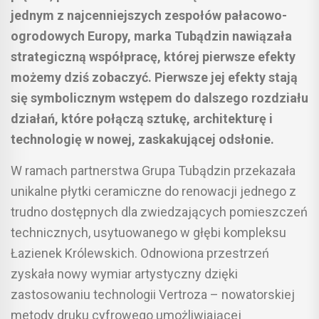
jednym z najcenniejszych zespołów pałacowo-
ogrodowych Europy, marka Tubądzin nawiązała
strategiczną współpracę, której pierwsze efekty
możemy dziś zobaczyć. Pierwsze jej efekty stają
się symbolicznym wstępem do dalszego rozdziału
działań, które połączą sztukę, architekturę i
technologię w nowej, zaskakującej odsłonie.
W ramach partnerstwa Grupa Tubądzin przekazała
unikalne płytki ceramiczne do renowacji jednego z
trudno dostępnych dla zwiedzających pomieszczeń
technicznych, usytuowanego w głębi kompleksu
Łazienek Królewskich. Odnowiona przestrzeń
zyskała nowy wymiar artystyczny dzięki
zastosowaniu technologii Vertroza – nowatorskiej
metody druku cyfrowego umożliwiającej