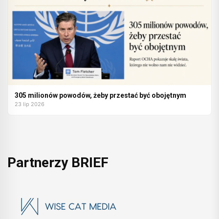
305 milionów powodów, żeby przestać być obojętnym
23 lip 2026
Partnerzy BRIEF