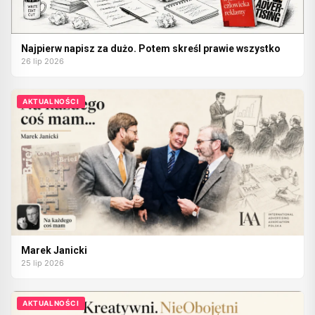
Najpierw napisz za dużo. Potem skreśl prawie wszystko
26 lip 2026
AKTUALNOŚCI
Marek Janicki
25 lip 2026
AKTUALNOŚCI