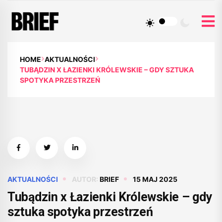
HOME
AKTUALNOŚCI
TUBĄDZIN X ŁAZIENKI KRÓLEWSKIE – GDY SZTUKA
SPOTYKA PRZESTRZEŃ
AKTUALNOŚCI
AUTOR:
BRIEF
15 MAJ 2025
Tubądzin x Łazienki Królewskie – gdy
sztuka spotyka przestrzeń