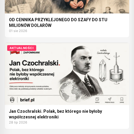
OD CENNIKA PRZYKLEJONEGO DO SZAFY DO STU
MILIONÓW DOLARÓW
01 sie 2026
AKTUALNOŚCI
Jan Czochralski. Polak, bez którego nie byłoby
współczesnej elektroniki
28 lip 2026