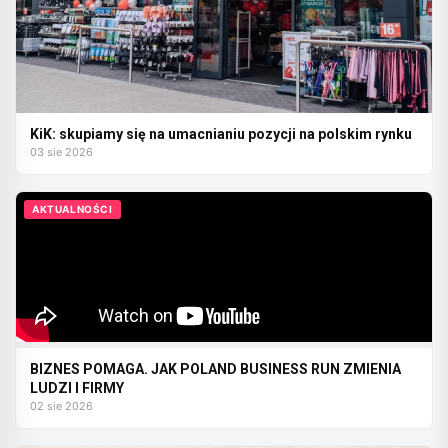
KiK: skupiamy się na umacnianiu pozycji na polskim rynku
03 sie 2026
AKTUALNOŚCI
BIZNES POMAGA. JAK POLAND BUSINESS RUN ZMIENIA
LUDZI I FIRMY
02 sie 2026