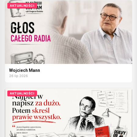
AKTUALNOŚCI
Wojciech Mann
26 lip 2026
AKTUALNOŚCI