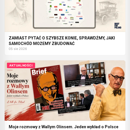
ZAMIAST PYTAĆ O SZYBSZE KONIE, SPRAWDŹMY, JAKI
SAMOCHÓD MOŻEMY ZBUDOWAĆ
05 sie 2026
AKTUALNOŚCI
Moje rozmowy z Wallym Olinsem. Jeden wykład o Polsce