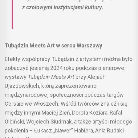
z czołowymi instytucjami kultury.
Tubądzin Meets Art w sercu Warszawy
Efekty współpracy Tubądzin z artystami można było
zobaczyć jesienią 2024 roku podczas plenerowej
wystawy
Tubądzin Meets Art
przy Alejach
Ujazdowskich, którą zaprezentowano
międzynarodowej społeczności podczas targów
Cersaie we Włoszech. Wśród twórców znaleźli się
między innymi Maciej Zień, Dorota Koziara, Rafał
Olbiński, Wojciech Siudmak, a także artyści młodego
pokolenia – Łukasz „Nawer” Habiera, Ania Rudak i