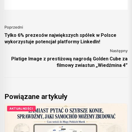
Poprzedni
Tylko 6% prezesów największych spółek w Polsce
wykorzystuje potencjał platformy LinkedIn!
Następny
Platige Image z prestiżową nagrodą Golden Cube za
filmowy zwiastun „Wiedźmina 4”
Powiązane artykuły
AKTUALNOŚCI