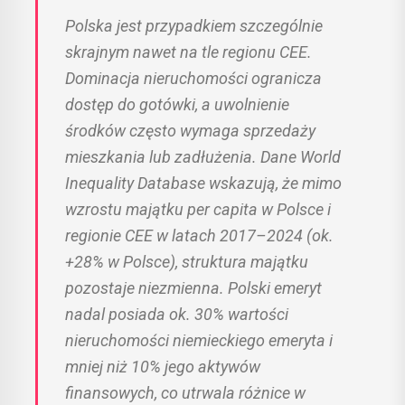
Polska jest przypadkiem szczególnie
skrajnym nawet na tle regionu CEE.
Dominacja nieruchomości ogranicza
dostęp do gotówki, a uwolnienie
środków często wymaga sprzedaży
mieszkania lub zadłużenia. Dane World
Inequality Database wskazują, że mimo
wzrostu majątku per capita w Polsce i
regionie CEE w latach 2017–2024 (ok.
+28% w Polsce), struktura majątku
pozostaje niezmienna. Polski emeryt
nadal posiada ok. 30% wartości
nieruchomości niemieckiego emeryta i
mniej niż 10% jego aktywów
finansowych, co utrwala różnice w