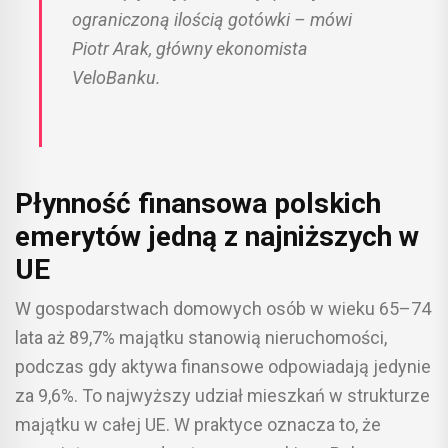
ograniczoną ilością gotówki – mówi
Piotr Arak, główny ekonomista
VeloBanku.
Płynność finansowa polskich
emerytów jedną z najniższych w
UE
W gospodarstwach domowych osób w wieku 65–74
lata aż 89,7% majątku stanowią nieruchomości,
podczas gdy aktywa finansowe odpowiadają jedynie
za 9,6%. To najwyższy udział mieszkań w strukturze
majątku w całej UE. W praktyce oznacza to, że