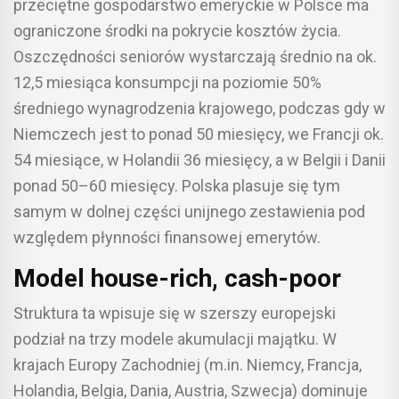
przeciętne gospodarstwo emeryckie w Polsce ma
ograniczone środki na pokrycie kosztów życia.
Oszczędności seniorów wystarczają średnio na ok.
12,5 miesiąca konsumpcji na poziomie 50%
średniego wynagrodzenia krajowego, podczas gdy w
Niemczech jest to ponad 50 miesięcy, we Francji ok.
54 miesiące, w Holandii 36 miesięcy, a w Belgii i Danii
ponad 50–60 miesięcy. Polska plasuje się tym
samym w dolnej części unijnego zestawienia pod
względem płynności finansowej emerytów.
Model house-rich, cash-poor
Struktura ta wpisuje się w szerszy europejski
podział na trzy modele akumulacji majątku. W
krajach Europy Zachodniej (m.in. Niemcy, Francja,
Holandia, Belgia, Dania, Austria, Szwecja) dominuje