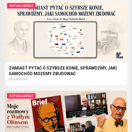
AKTUALNOŚCI
ZAMIAST PYTAĆ O SZYBSZE KONIE, SPRAWDŹMY, JAKI
SAMOCHÓD MOŻEMY ZBUDOWAĆ
05 sie 2026
AKTUALNOŚCI