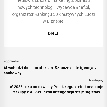
mediów z obszaru marketingu, biznesu i
nowych technologii. Wydawca Brief.pl,
organizator Rankingu 50 Kreatywnych Ludzi
w Biznesie.
BRIEF
Poprzedni
AI wchodzi do laboratorium. Sztuczna inteligencja vs.
naukowcy
Następny
W 2026 roku co czwarty Polak regularnie konsultuje
zakupy z AI. Sztuczna inteligencja staje się stałym
elementem koszyka