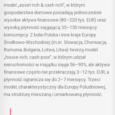
model „asset rich & cash rich”, w którym
gospodarstwa domowe posiadają jednocześnie
wysokie aktywa finansowe (80–220 tys. EUR) oraz
wysoką płynność sięgającą 55–150 miesięcy
konsumpcji. Z kolei Polska i inne kraje Europy
Środkowo-Wschodniej (m.in. Słowacja, Chorwacja,
Rumunia, Bułgaria, Łotwa, Litwa) tworzą model
„house-rich, cash-poor”, w którym udział
nieruchomości w majątku sięga 56–90%, ale aktywa
finansowe często nie przekraczają 3–12 tys. EUR, a
płynność ogranicza się do 2–7 miesięcy. Trzeci
model, charakterystyczny dla Europy Południowej,
ma strukturę mieszaną i umiarkowaną płynność.