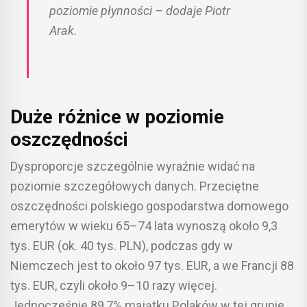
poziomie płynności – dodaje Piotr
Arak.
Duże różnice w poziomie
oszczędności
Dysproporcje szczególnie wyraźnie widać na
poziomie szczegółowych danych. Przeciętne
oszczędności polskiego gospodarstwa domowego
emerytów w wieku 65–74 lata wynoszą około 9,3
tys. EUR (ok. 40 tys. PLN), podczas gdy w
Niemczech jest to około 97 tys. EUR, a we Francji 88
tys. EUR, czyli około 9–10 razy więcej.
Jednocześnie 89,7% majątku Polaków w tej grupie