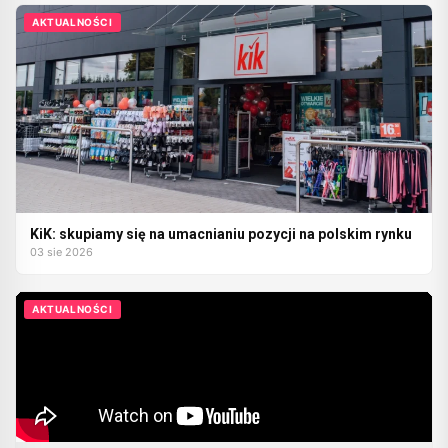
AKTUALNOŚCI
KiK: skupiamy się na umacnianiu pozycji na polskim rynku
03 sie 2026
AKTUALNOŚCI