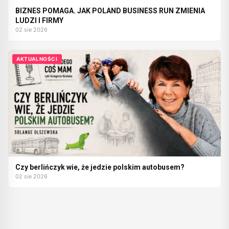
BIZNES POMAGA. JAK POLAND BUSINESS RUN ZMIENIA
LUDZI I FIRMY
02 sie 2026
AKTUALNOŚCI
Czy berlińczyk wie, że jedzie polskim autobusem?
02 sie 2026