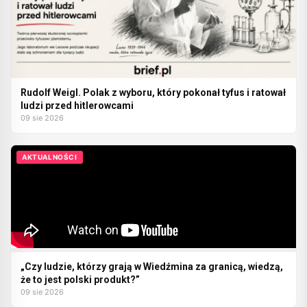
Rudolf Weigl. Polak z wyboru, który pokonał tyfus i ratował
ludzi przed hitlerowcami
09 sie 2026
AKTUALNOŚCI
„Czy ludzie, którzy grają w Wiedźmina za granicą, wiedzą,
że to jest polski produkt?”
09 sie 2026