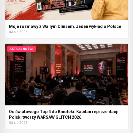
Moje rozmowy z Wallym Olinsem. Jeden wykład o Polsce
03 sie 2026
AKTUALNOŚCI
Od światowego Top 4 do Kinoteki. Kapitan reprezentacji
Polski tworzy WARSAW GLITCH 2026
03 sie 2026