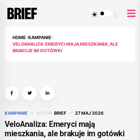
HOME
KAMPANIE
VELOANALIZA: EMERYCI MAJĄ MIESZKANIA, ALE
BRAKUJE IM GOTÓWKI
KAMPANIE
AUTOR:
BRIEF
27 MAJ 2026
VeloAnaliza: Emeryci mają
mieszkania, ale brakuje im gotówki