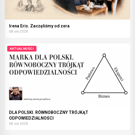
Irena Eris. Zaczęliśmy od zera
08 sie 2026
AKTUALNOŚCI
DLA POLSKI. RÓWNOBOCZNY TRÓJKĄT
ODPOWIEDZIALNOŚCI
06 sie 2026