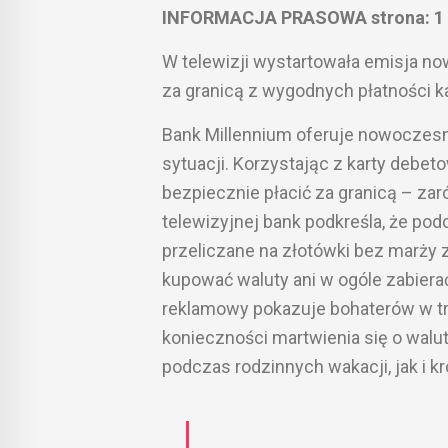
INFORMACJA PRASOWA strona: 1 / 
W telewizji wystartowała emisja no
za granicą z wygodnych płatności ka
Bank Millennium oferuje nowoczesn
sytuacji. Korzystając z karty debet
bezpiecznie płacić za granicą – za
telewizyjnej bank podkreśla, że pod
przeliczane na złotówki bez marży 
kupować waluty ani w ogóle zabiera
reklamowy pokazuje bohaterów w tr
konieczności martwienia się o walu
podczas rodzinnych wakacji, jak i 