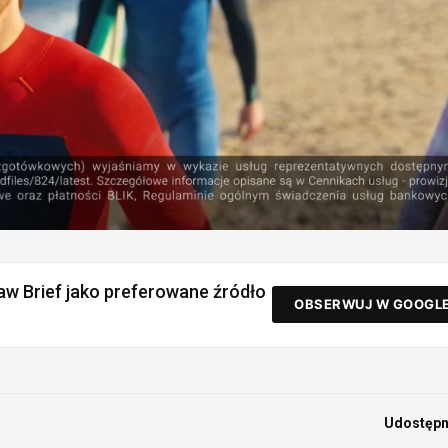
aw Brief jako preferowane źródło
OBSERWUJ W GOOGL
Udostępni