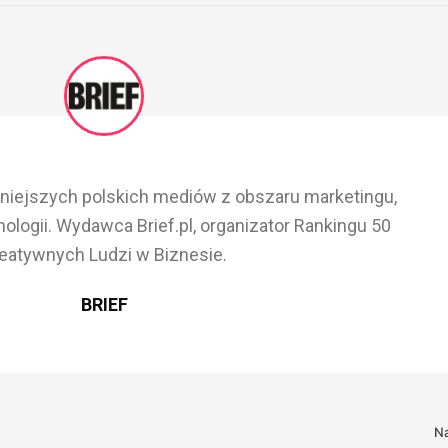
ażniejszych polskich mediów z obszaru marketingu,
ologii. Wydawca Brief.pl, organizator Rankingu 50
eatywnych Ludzi w Biznesie.
BRIEF
N