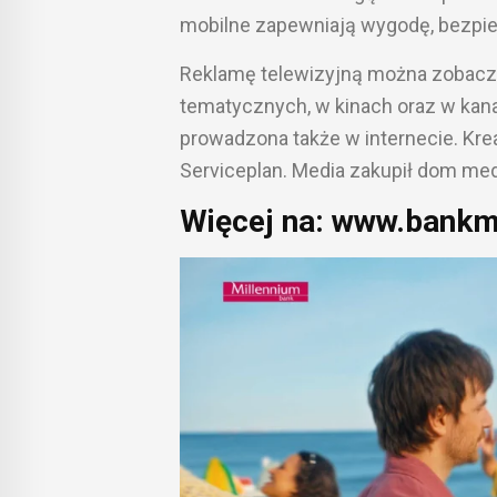
mobilne zapewniają wygodę, bezpie
Reklamę telewizyjną można zobaczy
tematycznych, w kinach oraz w kan
prowadzona także w internecie. Kre
Serviceplan. Media zakupił dom me
Więcej na: www.bankm