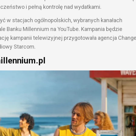
czeństwo i pełną kontrolę nad wydatkami.
ć w stacjach ogólnopolskich, wybranych kanałach
ale Banku Millennium na YouTube. Kampania będzie
ację kampanii telewizyjnej przygotowała agencja Chang
diowy Starcom.
illennium.pl