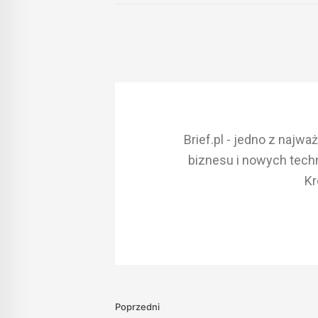
Brief.pl - jedno z najw
biznesu i nowych techn
Kr
Poprzedni