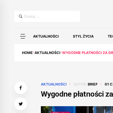
Szukaj:
AKTUALNOŚCI
STYL ŻYCIA
TE
HOME
AKTUALNOŚCI
WYGODNE PŁATNOŚCI ZA GR
AKTUALNOŚCI
AUTOR:
BRIEF
01 C
Wygodne płatności za