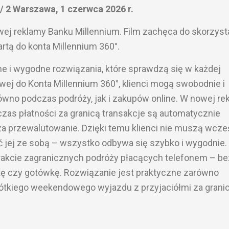
2 Warszawa, 1 czerwca 2026 r.
wej reklamy Banku Millennium. Film zachęca do skorzyst
rtą do konta Millennium 360°.
e i wygodne rozwiązania, które sprawdzą się w każdej
owej do Konta Millennium 360°, klienci mogą swobodnie i
równo podczas podróży, jak i zakupów online. W nowej re
czas płatności za granicą transakcje są automatycznie
za przewalutowanie. Dzięki temu klienci nie muszą wcze
ć jej ze sobą – wszystko odbywa się szybko i wygodnie.
akcie zagranicznych podróży płacących telefonem – be
tę czy gotówkę. Rozwiązanie jest praktyczne zarówno
krótkiego weekendowego wyjazdu z przyjaciółmi za granic