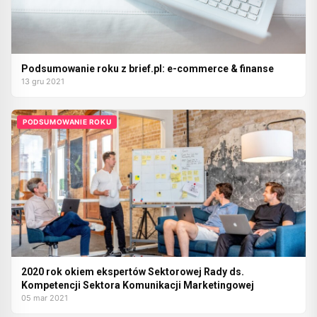
Podsumowanie roku z brief.pl: e-commerce & finanse
13 gru 2021
PODSUMOWANIE ROKU
2020 rok okiem ekspertów Sektorowej Rady ds.
Kompetencji Sektora Komunikacji Marketingowej
05 mar 2021