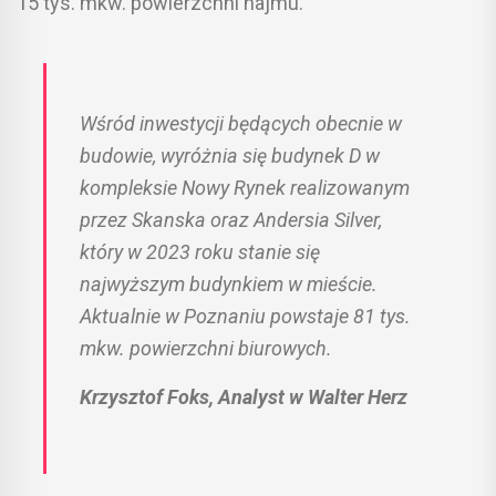
15 tys. mkw. powierzchni najmu.
Wśród inwestycji będących obecnie w
budowie, wyróżnia się budynek D w
kompleksie Nowy Rynek realizowanym
przez Skanska oraz Andersia Silver,
który w 2023 roku stanie się
najwyższym budynkiem w mieście.
Aktualnie w Poznaniu powstaje 81 tys.
mkw. powierzchni biurowych.
Krzysztof Foks, Analyst w Walter Herz