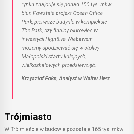
rynku znajduje się ponad 150 tys. mkw.
biur. Powstaje projekt Ocean Office
Park, pierwsze budynki w kompleksie
The Park, czy finalny biurowiec w
inwestycji High5ive. Niebawem
możemy spodziewać się w stolicy
Małopolski startu kolejnych,
wielkoskalowych przedsięwzięć.
Krzysztof Foks,
Analyst w Walter Herz
Trójmiasto
W Trójmieście w budowie pozostaje 165 tys. mkw.