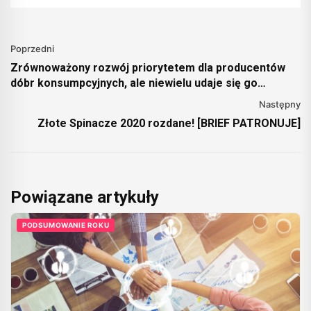
Poprzedni
Zrównoważony rozwój priorytetem dla producentów
dóbr konsumpcyjnych, ale niewielu udaje się go
realizować
Następny
Złote Spinacze 2020 rozdane! [BRIEF PATRONUJE]
Powiązane artykuły
PODSUMOWANIE ROKU