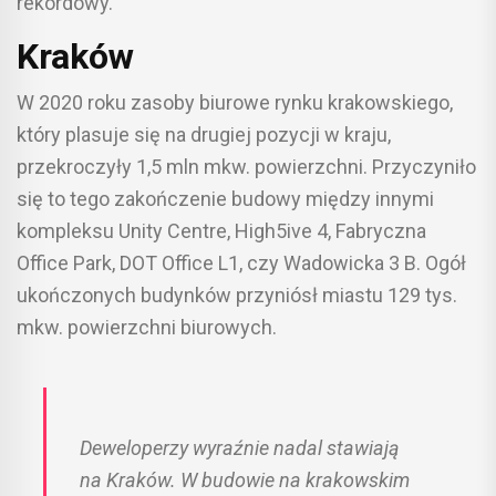
rekordowy.
Kraków
W 2020 roku zasoby biurowe rynku krakowskiego,
który plasuje się na drugiej pozycji w kraju,
przekroczyły 1,5 mln mkw. powierzchni. Przyczyniło
się to tego zakończenie budowy między innymi
kompleksu Unity Centre, High5ive 4, Fabryczna
Office Park, DOT Office L1, czy Wadowicka 3 B. Ogół
ukończonych budynków przyniósł miastu 129 tys.
mkw. powierzchni biurowych.
Deweloperzy wyraźnie nadal stawiają
na Kraków. W budowie na krakowskim