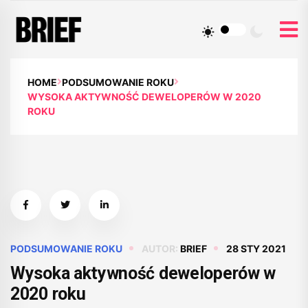
HOME
PODSUMOWANIE ROKU
WYSOKA AKTYWNOŚĆ DEWELOPERÓW W 2020
ROKU
PODSUMOWANIE ROKU
AUTOR:
BRIEF
28 STY 2021
Wysoka aktywność deweloperów w
2020 roku