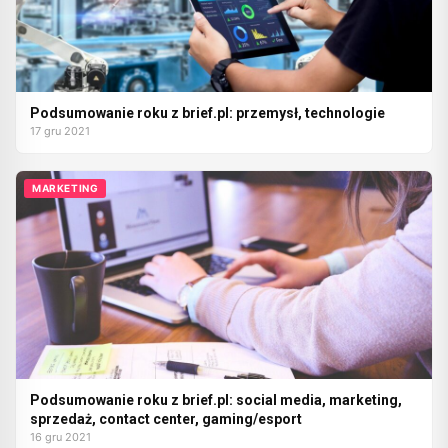
Podsumowanie roku z brief.pl: przemysł, technologie
17 gru 2021
MARKETING
Podsumowanie roku z brief.pl: social media, marketing,
sprzedaż, contact center, gaming/esport
16 gru 2021