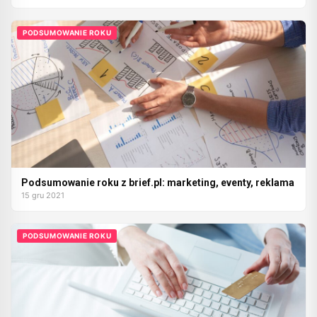
PODSUMOWANIE ROKU
Podsumowanie roku z brief.pl: marketing, eventy, reklama
15 gru 2021
PODSUMOWANIE ROKU