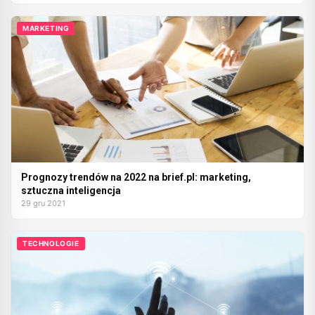
MARKETING
Prognozy trendów na 2022 na brief.pl: marketing,
sztuczna inteligencja
29 gru 2021
TECHNOLOGIE