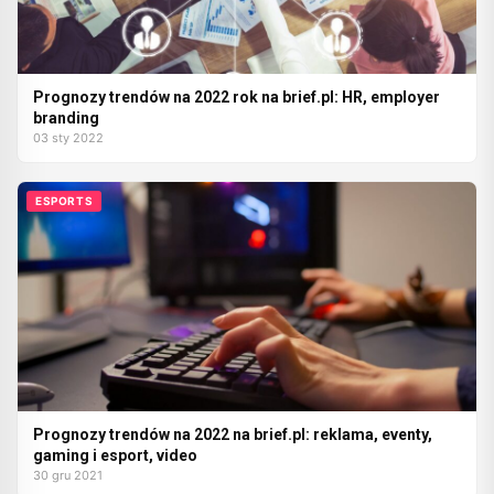
Prognozy trendów na 2022 rok na brief.pl: HR, employer
branding
03 sty 2022
ESPORTS
Prognozy trendów na 2022 na brief.pl: reklama, eventy,
gaming i esport, video
30 gru 2021