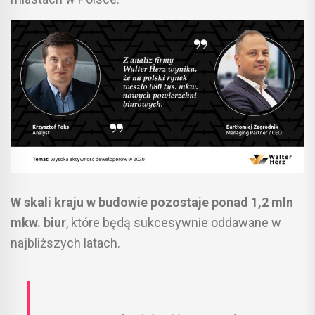
W skali kraju w budowie pozostaje ponad 1,2 mln
mkw. biur
, które będą sukcesywnie oddawane w
najbliższych latach.