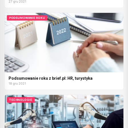
27 gru 2021
PODSUMOWANIE ROKU
Podsumowanie roku z brief.pl: HR, turystyka
18 gru 2021
TECHNOLOGIE