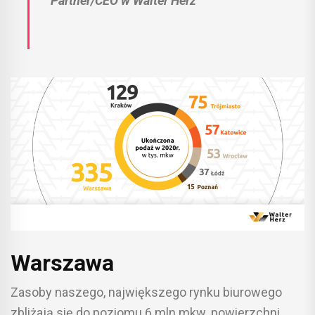
Partner/CEO w Walter Herz
Warszawa
Zasoby naszego, największego rynku biurowego
zbliżają się do poziomu 6 mln mkw. powierzchni.