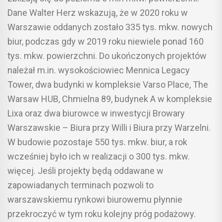
Dane Walter Herz wskazują, że w 2020 roku w
Warszawie oddanych zostało 335 tys. mkw. nowych
biur, podczas gdy w 2019 roku niewiele ponad 160
tys. mkw. powierzchni. Do ukończonych projektów
należał m.in. wysokościowiec Mennica Legacy
Tower, dwa budynki w kompleksie Varso Place, The
Warsaw HUB, Chmielna 89, budynek A w kompleksie
Lixa oraz dwa biurowce w inwestycji Browary
Warszawskie – Biura przy Willi i Biura przy Warzelni.
W budowie pozostaje 550 tys. mkw. biur, a rok
wcześniej było ich w realizacji o 300 tys. mkw.
więcej. Jeśli projekty będą oddawane w
zapowiadanych terminach pozwoli to
warszawskiemu rynkowi biurowemu płynnie
przekroczyć w tym roku kolejny próg podażowy.