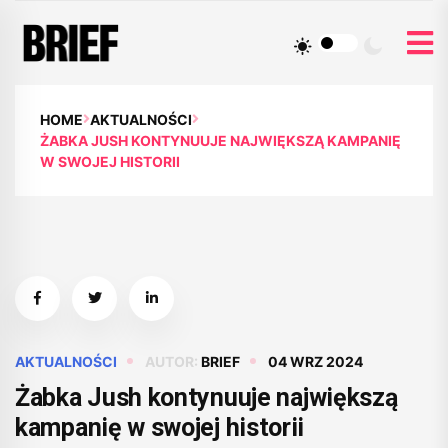
HOME
AKTUALNOŚCI
ŻABKA JUSH KONTYNUUJE NAJWIĘKSZĄ KAMPANIĘ
W SWOJEJ HISTORII
AKTUALNOŚCI
AUTOR:
BRIEF
04 WRZ 2024
Żabka Jush kontynuuje największą
kampanię w swojej historii