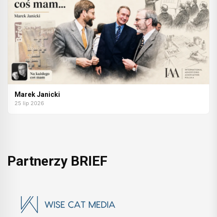
Marek Janicki
25 lip 2026
Partnerzy BRIEF