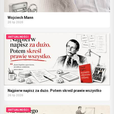
Wojciech Mann
26 lip 2026
AKTUALNOŚCI
Najpierw napisz za dużo. Potem skreśl prawie wszystko
26 lip 2026
AKTUALNOŚCI