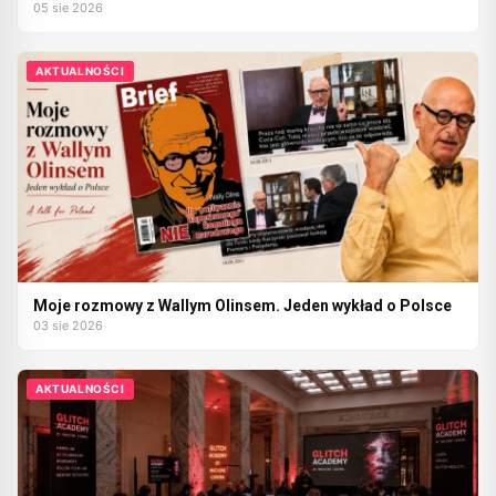
05 sie 2026
AKTUALNOŚCI
Moje rozmowy z Wallym Olinsem. Jeden wykład o Polsce
03 sie 2026
AKTUALNOŚCI