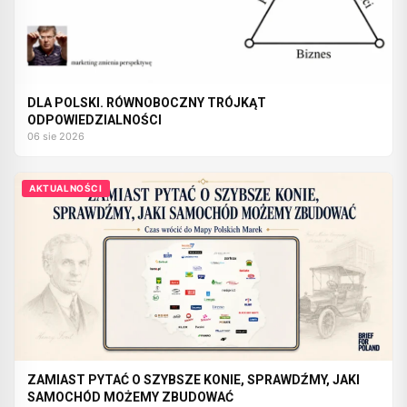
DLA POLSKI. RÓWNOBOCZNY TRÓJKĄT
ODPOWIEDZIALNOŚCI
06 sie 2026
AKTUALNOŚCI
ZAMIAST PYTAĆ O SZYBSZE KONIE, SPRAWDŹMY, JAKI
SAMOCHÓD MOŻEMY ZBUDOWAĆ