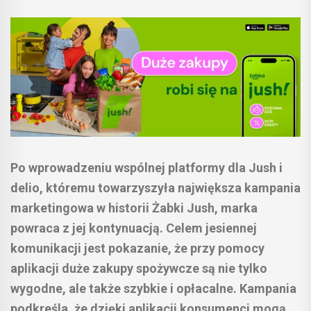
Po wprowadzeniu wspólnej platformy dla Jush i
delio, któremu towarzyszyła największa kampania
marketingowa w historii Żabki Jush, marka
powraca z jej kontynuacją. Celem jesiennej
komunikacji jest pokazanie, że przy pomocy
aplikacji duże zakupy spożywcze są nie tylko
wygodne, ale także szybkie i opłacalne. Kampania
podkreśla, że dzięki aplikacji konsumenci mogą