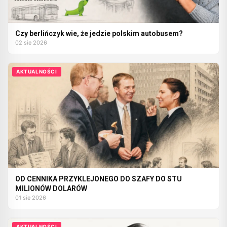
Czy berlińczyk wie, że jedzie polskim autobusem?
02 sie 2026
AKTUALNOŚCI
OD CENNIKA PRZYKLEJONEGO DO SZAFY DO STU
MILIONÓW DOLARÓW
01 sie 2026
AKTUALNOŚCI