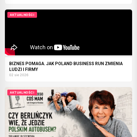
AKTUALNOŚCI
BIZNES POMAGA. JAK POLAND BUSINESS RUN ZMIENIA
LUDZI I FIRMY
02 sie 2026
AKTUALNOŚCI