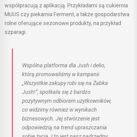
współpracują z aplikacją. Przykładami są cukiernia
MUUS czy piekarnia Ferment, a także gospodarstwa
rolne oferujące sezonowe produkty, na przykład
szparagi.
Wspólna platforma dla Jush i delio,
którą promowaliśmy w kampanii
„Wszystkie zakupy robi się na Żabka
Jush!”, spotkała się z bardzo
pozytywnym odbiorem użytkowników,
co widzimy również w wynikach
biznesowych. Jej stworzenie jest
odpowiedzią na trend upraszczania
sobie życia. I to jest nasz nadrzędny