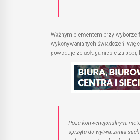
Ważnym elementem przy wyborze fir
wykonywania tych świadczeń. Więk
powoduje że usługa niesie za sobą
Poza konwencjonalnymi meto
sprzętu do wytwarzania such