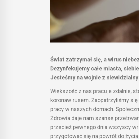
Świat zatrzymał się, a wirus niebe
Dezynfekujemy całe miasta, siebie
Jesteśmy na wojnie z niewidzialn
Większość z nas pracuje zdalnie, sta
koronawirusem. Zaopatrzyliśmy się
pracy w naszych domach. Społeczna 
Zdrowia daje nam szansę przetrwan
przecież pewnego dnia wszyscy wró
przygotować się na powrót do życia