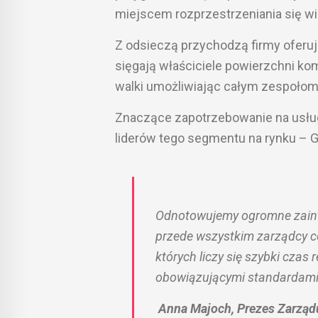
miejscem rozprzestrzeniania się wir
Z odsieczą przychodzą firmy oferują
sięgają właściciele powierzchni ko
walki umożliwiając całym zespołom 
Znaczące zapotrzebowanie na usług
liderów tego segmentu na rynku – G
Odnotowujemy ogromne zainte
przede wszystkim zarządcy c
których liczy się szybki czas
obowiązującymi standardami
Anna Majoch, Prezes Zarządu