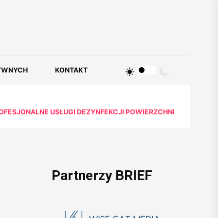
YWNYCH
KONTAKT
OFESJONALNE USŁUGI DEZYNFEKCJI POWIERZCHNI
Partnerzy BRIEF