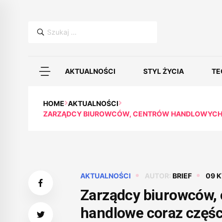
Szukaj:
AKTUALNOŚCI
STYL ŻYCIA
TE
HOME
AKTUALNOŚCI
ZARZĄDCY BIUROWCÓW, CENTRÓW HANDLOWYCH OR
AKTUALNOŚCI
AUTOR:
BRIEF
09 
Zarządcy biurowców, 
handlowe coraz części