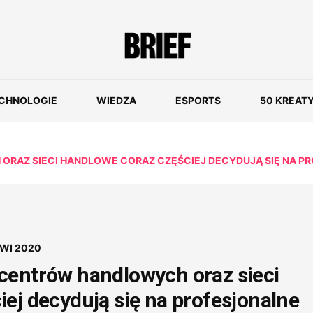
CHNOLOGIE
WIEDZA
ESPORTS
50 KREAT
AZ SIECI HANDLOWE CORAZ CZĘŚCIEJ DECYDUJĄ SIĘ NA PR
KWI 2020
centrów handlowych oraz sieci
ej decydują się na profesjonalne