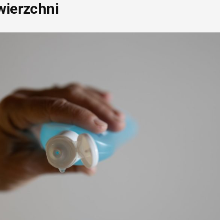
wierzchni