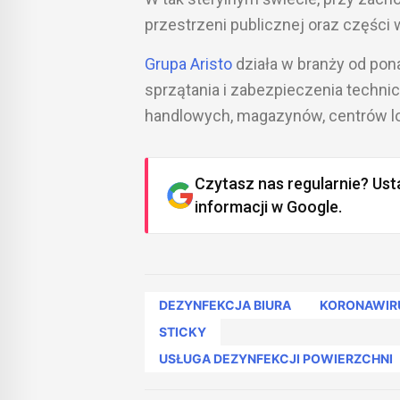
przestrzeni publicznej oraz części 
Grupa Aristo
działa w branży od pon
sprzątania i zabezpieczenia techni
handlowych, magazynów, centrów log
Czytasz nas regularnie? Ust
informacji w Google.
DEZYNFEKCJA BIURA
KORONAWIR
STICKY
USŁUGA DEZYNFEKCJI POWIERZCHNI