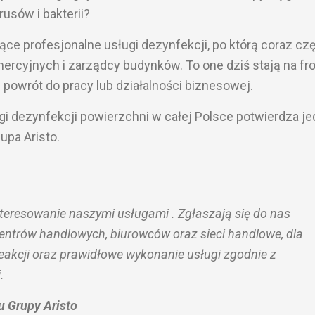
usów i bakterii?
ce profesjonalne usługi dezynfekcji, po którą coraz czę
mercyjnych i zarządcy budynków. To one dziś stają na fr
powrót do pracy lub działalności biznesowej.
i dezynfekcji powierzchni w całej Polsce potwierdza je
upa Aristo.
resowanie naszymi usługami . Zgłaszają się do nas
entrów handlowych, biurowców oraz sieci handlowe, dla
 reakcji oraz prawidłowe wykonanie usługi zgodnie z
.
 Grupy Aristo