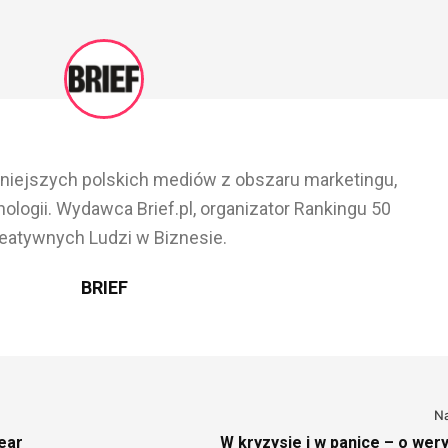
ażniejszych polskich mediów z obszaru marketingu,
ologii. Wydawca Brief.pl, organizator Rankingu 50
eatywnych Ludzi w Biznesie.
BRIEF
N
ear
W kryzysie i w panice – o wery