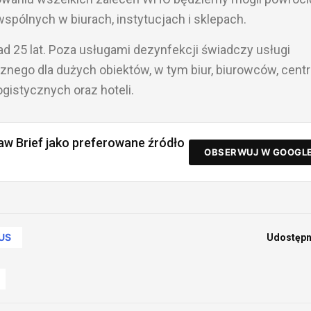
wspólnych w biurach, instytucjach i sklepach.
ad 25 lat. Poza usługami dezynfekcji świadczy usługi
cznego dla dużych obiektów, w tym biur, biurowców, cent
istycznych oraz hoteli.
aw Brief jako preferowane źródło
OBSERWUJ W GOOGL
US
Udostępni