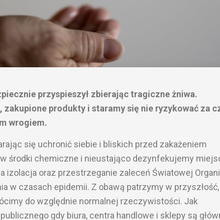
zpiecznie przyspieszył zbierając tragiczne żniwa.
, zakupione produkty i staramy się nie ryzykować za c
ym wrogiem.
rając się uchronić siebie i bliskich przed zakażeniem
 w środki chemiczne i nieustająco dezynfekujemy miejs
izolacja oraz przestrzeganie zaleceń Światowej Organi
ia w czasach epidemii. Z obawą patrzymy w przyszłość, 
cimy do względnie normalnej rzeczywistości. Jak
 publicznego gdy biura, centra handlowe i sklepy są głó