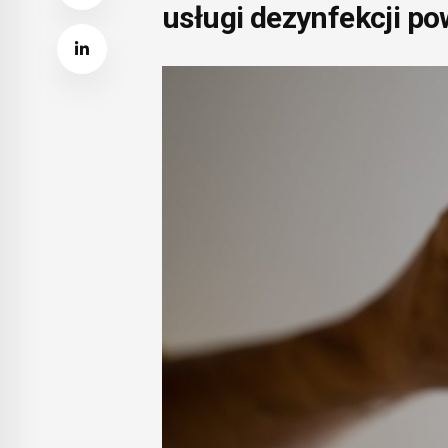
usługi dezynfekcji po