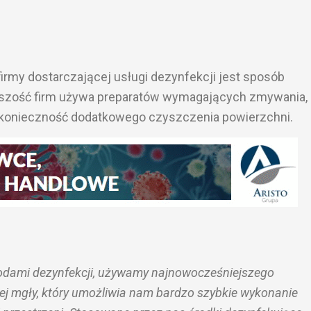
my dostarczającej usługi dezynfekcji jest sposób
szość firm używa preparatów wymagających zmywania,
 konieczność dodatkowego czyszczenia powierzchni.
dami dezynfekcji, używamy najnowocześniejszego
ej mgły, który umożliwia nam bardzo szybkie wykonanie