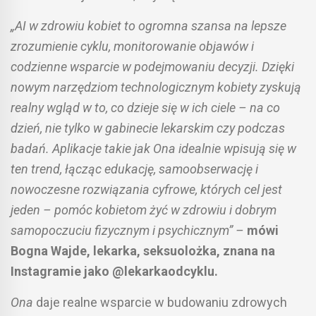
„AI w zdrowiu kobiet to ogromna szansa na lepsze
zrozumienie cyklu, monitorowanie objawów i
codzienne wsparcie w podejmowaniu decyzji. Dzięki
nowym narzędziom technologicznym kobiety zyskują
realny wgląd w to, co dzieje się w ich ciele – na co
dzień, nie tylko w gabinecie lekarskim czy podczas
badań. Aplikacje takie jak Ona idealnie wpisują się w
ten trend, łącząc edukację, samoobserwację i
nowoczesne rozwiązania cyfrowe, których cel jest
jeden – pomóc kobietom żyć w zdrowiu i dobrym
samopoczuciu fizycznym i psychicznym” –
mówi
Bogna Wajde, lekarka, seksuolożka, znana na
Instagramie jako @lekarkaodcyklu.
Ona
daje realne wsparcie w budowaniu zdrowych