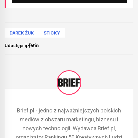
DAREK ŻUK
STICKY
Udostępnij:
Brief.pl - jedno z najważniejszych polskich
mediów z obszaru marketingu, biznesu i
nowych technologii. Wydawca Brief.pl,
organizator Rankingu 50 Kreatywnych Ludzi