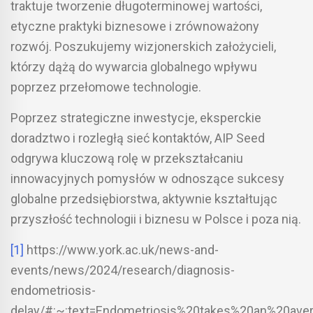
traktuje tworzenie długoterminowej wartości,
etyczne praktyki biznesowe i zrównoważony
rozwój. Poszukujemy wizjonerskich założycieli,
którzy dążą do wywarcia globalnego wpływu
poprzez przełomowe technologie.
Poprzez strategiczne inwestycje, eksperckie
doradztwo i rozległą sieć kontaktów, AIP Seed
odgrywa kluczową rolę w przekształcaniu
innowacyjnych pomysłów w odnoszące sukcesy
globalne przedsiębiorstwa, aktywnie kształtując
przyszłość technologii i biznesu w Polsce i poza nią.
[1]
https://www.york.ac.uk/news-and-
events/news/2024/research/diagnosis-
endometriosis-
delay/#:~:text=Endometriosis%20takes%20an%20ave