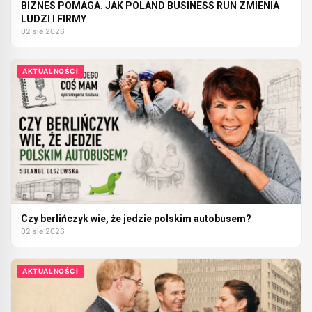
BIZNES POMAGA. JAK POLAND BUSINESS RUN ZMIENIA
LUDZI I FIRMY
02 sie 2026
AKTUALNOŚCI
Czy berlińczyk wie, że jedzie polskim autobusem?
02 sie 2026
AKTUALNOŚCI