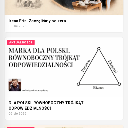
Irena Eris. Zaczęliśmy od zera
08 sie 2026
AKTUALNOŚCI
DLA POLSKI. RÓWNOBOCZNY TRÓJKĄT
ODPOWIEDZIALNOŚCI
06 sie 2026