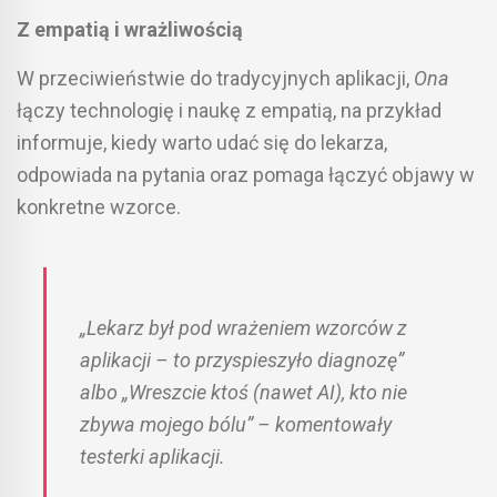
Z empatią i wrażliwością
W przeciwieństwie do tradycyjnych aplikacji,
Ona
łączy technologię i naukę z empatią, na przykład
informuje, kiedy warto udać się do lekarza,
odpowiada na pytania oraz pomaga łączyć objawy w
konkretne wzorce.
„Lekarz był pod wrażeniem wzorców z
aplikacji – to przyspieszyło diagnozę”
albo
„Wreszcie ktoś (nawet AI), kto nie
zbywa mojego bólu”
– komentowały
testerki aplikacji.