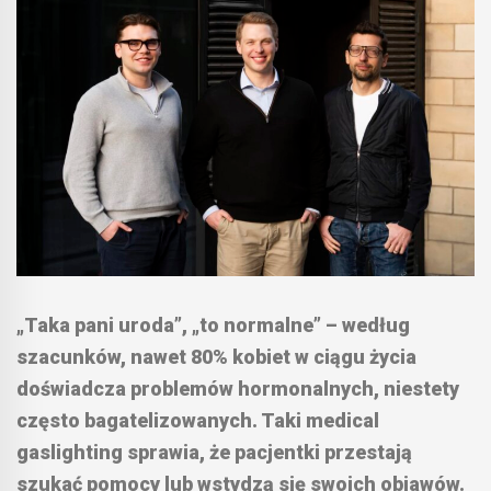
„Taka pani uroda”, „to normalne” – według
szacunków, nawet 80% kobiet w ciągu życia
doświadcza problemów hormonalnych, niestety
często bagatelizowanych. Taki medical
gaslighting sprawia, że pacjentki przestają
szukać pomocy lub wstydzą się swoich objawów.