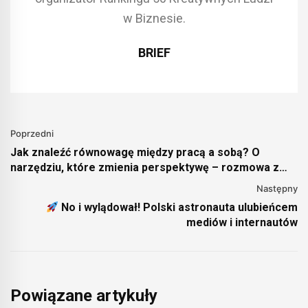
w Biznesie.
BRIEF
Poprzedni
Jak znaleźć równowagę między pracą a sobą? O
narzędziu, które zmienia perspektywę – rozmowa z
twórcami PRObeing Model Mają i Maciejem
Następny
Mazerantami (wideo)
No i wylądował! Polski astronauta ulubieńcem
mediów i internautów
Powiązane artykuły