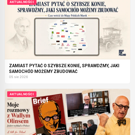
AKTUALNOŚCI
ZAMIAST PYTAĆ O SZYBSZE KONIE, SPRAWDŹMY, JAKI
SAMOCHÓD MOŻEMY ZBUDOWAĆ
05 sie 2026
AKTUALNOŚCI