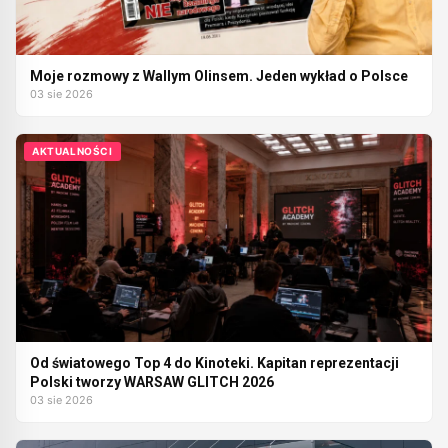
Moje rozmowy z Wallym Olinsem. Jeden wykład o Polsce
03 sie 2026
AKTUALNOŚCI
Od światowego Top 4 do Kinoteki. Kapitan reprezentacji
Polski tworzy WARSAW GLITCH 2026
03 sie 2026