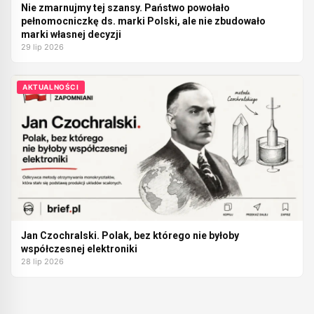
Nie zmarnujmy tej szansy. Państwo powołało
pełnomocniczkę ds. marki Polski, ale nie zbudowało
marki własnej decyzji
29 lip 2026
AKTUALNOŚCI
Jan Czochralski. Polak, bez którego nie byłoby
współczesnej elektroniki
28 lip 2026