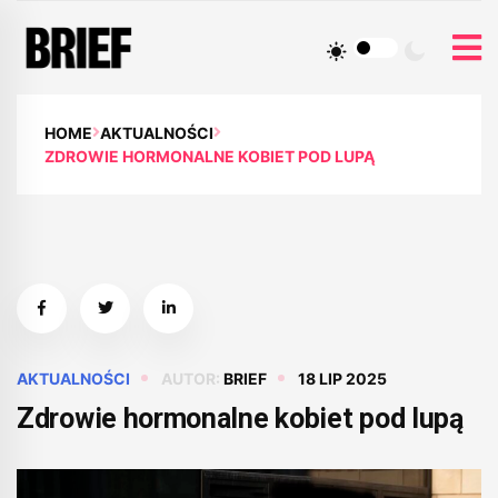
HOME
AKTUALNOŚCI
ZDROWIE HORMONALNE KOBIET POD LUPĄ
AKTUALNOŚCI
AUTOR:
BRIEF
18 LIP 2025
Zdrowie hormonalne kobiet pod lupą