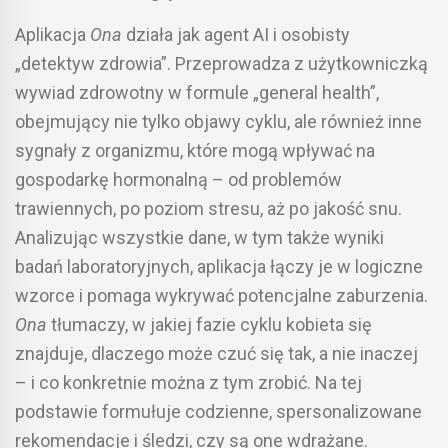
Aplikacja
Ona
działa jak agent AI i osobisty
„detektyw zdrowia”. Przeprowadza z użytkowniczką
wywiad zdrowotny w formule „general health”,
obejmujący nie tylko objawy cyklu, ale również inne
sygnały z organizmu, które mogą wpływać na
gospodarkę hormonalną – od problemów
trawiennych, po poziom stresu, aż po jakość snu.
Analizując wszystkie dane, w tym także wyniki
badań laboratoryjnych, aplikacja łączy je w logiczne
wzorce i pomaga wykrywać potencjalne zaburzenia.
Ona
tłumaczy, w jakiej fazie cyklu kobieta się
znajduje, dlaczego może czuć się tak, a nie inaczej
– i co konkretnie można z tym zrobić. Na tej
podstawie formułuje codzienne, spersonalizowane
rekomendacje i śledzi, czy są one wdrażane.