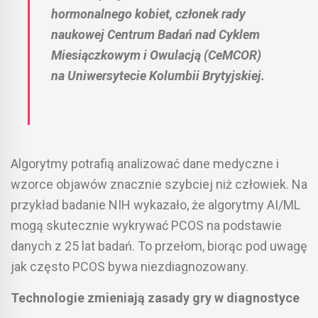
hormonalnego kobiet, członek rady
naukowej Centrum Badań nad Cyklem
Miesiączkowym i Owulacją (CeMCOR)
na Uniwersytecie Kolumbii Brytyjskiej.
Algorytmy potrafią analizować dane medyczne i
wzorce objawów znacznie szybciej niż człowiek. Na
przykład badanie NIH wykazało, że algorytmy AI/ML
mogą skutecznie wykrywać PCOS na podstawie
danych z 25 lat badań. To przełom, biorąc pod uwagę
jak często PCOS bywa niezdiagnozowany.
Technologie zmieniają zasady gry w diagnostyce