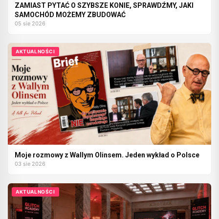
ZAMIAST PYTAĆ O SZYBSZE KONIE, SPRAWDŹMY, JAKI
SAMOCHÓD MOŻEMY ZBUDOWAĆ
05 sie 2026
AKTUALNOŚCI
Moje rozmowy z Wallym Olinsem. Jeden wykład o Polsce
03 sie 2026
AKTUALNOŚCI