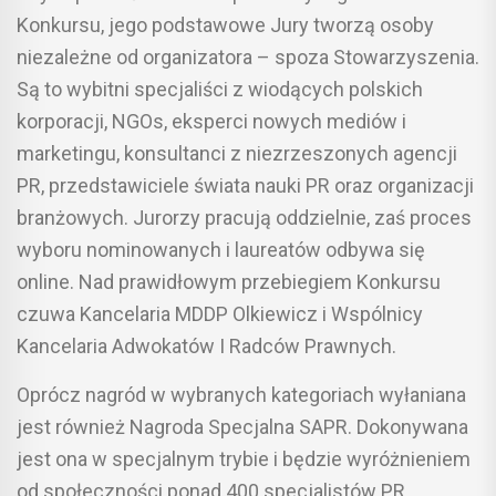
Konkursu, jego podstawowe Jury tworzą osoby
niezależne od organizatora – spoza Stowarzyszenia.
Są to wybitni specjaliści z wiodących polskich
korporacji, NGOs, eksperci nowych mediów i
marketingu, konsultanci z niezrzeszonych agencji
PR, przedstawiciele świata nauki PR oraz organizacji
branżowych. Jurorzy pracują oddzielnie, zaś proces
wyboru nominowanych i laureatów odbywa się
online. Nad prawidłowym przebiegiem Konkursu
czuwa Kancelaria MDDP Olkiewicz i Wspólnicy
Kancelaria Adwokatów I Radców Prawnych.
Oprócz nagród w wybranych kategoriach wyłaniana
jest również Nagroda Specjalna SAPR. Dokonywana
jest ona w specjalnym trybie i będzie wyróżnieniem
od społeczności ponad 400 specjalistów PR,