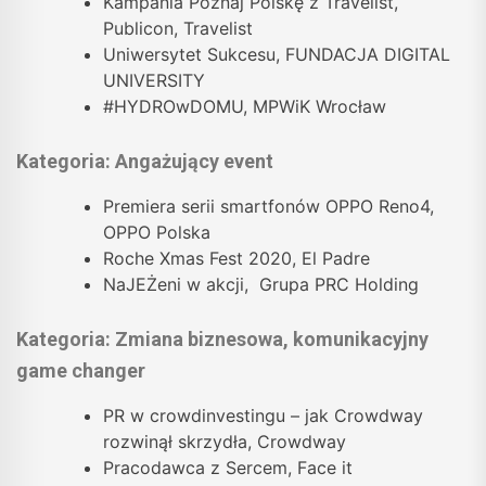
Kampania Poznaj Polskę z Travelist,
Publicon, Travelist
Uniwersytet Sukcesu, FUNDACJA DIGITAL
UNIVERSITY
#HYDROwDOMU, MPWiK Wrocław
Kategoria: Angażujący event
Premiera serii smartfonów OPPO Reno4,
OPPO Polska
Roche Xmas Fest 2020, El Padre
NaJEŻeni w akcji, Grupa PRC Holding
Kategoria: Zmiana biznesowa, komunikacyjny
game changer
PR w crowdinvestingu – jak Crowdway
rozwinął skrzydła, Crowdway
Pracodawca z Sercem, Face it