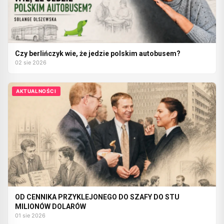
Czy berlińczyk wie, że jedzie polskim autobusem?
02 sie 2026
AKTUALNOŚCI
OD CENNIKA PRZYKLEJONEGO DO SZAFY DO STU
MILIONÓW DOLARÓW
01 sie 2026