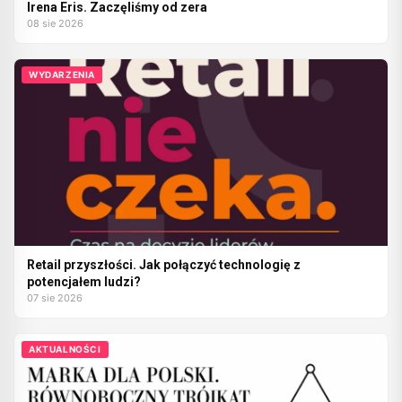
Irena Eris. Zaczęliśmy od zera
08 sie 2026
WYDARZENIA
Retail przyszłości. Jak połączyć technologię z
potencjałem ludzi?
07 sie 2026
AKTUALNOŚCI