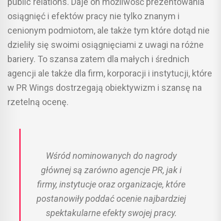
public relations. Daje on możliwość prezentowania
osiągnięć i efektów pracy nie tylko znanym i
cenionym podmiotom, ale także tym które dotąd nie
dzieliły się swoimi osiągnięciami z uwagi na różne
bariery. To szansa zatem dla małych i średnich
agencji ale także dla firm, korporacji i instytucji, które
w PR Wings dostrzegają obiektywizm i szansę na
rzetelną ocenę.
Wśród nominowanych do nagrody
głównej są zarówno agencje PR, jak i
firmy, instytucje oraz organizacje, które
postanowiły poddać ocenie najbardziej
spektakularne efekty swojej pracy.