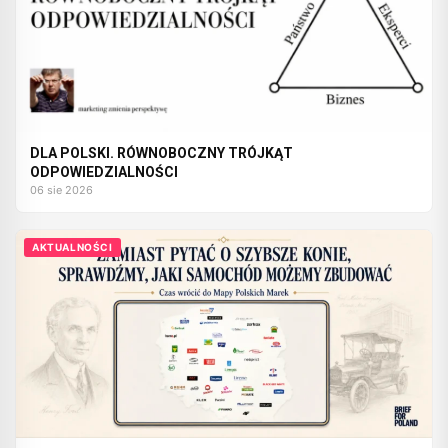
DLA POLSKI. RÓWNOBOCZNY TRÓJKĄT
ODPOWIEDZIALNOŚCI
06 sie 2026
AKTUALNOŚCI