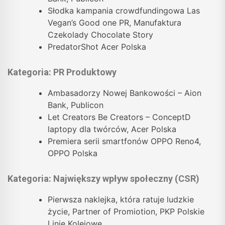
Słodka kampania crowdfundingowa Las
Vegan’s Good one PR, Manufaktura
Czekolady Chocolate Story
PredatorShot Acer Polska
Kategoria: PR Produktowy
Ambasadorzy Nowej Bankowości – Aion
Bank, Publicon
Let Creators Be Creators – ConceptD
laptopy dla twórców, Acer Polska
Premiera serii smartfonów OPPO Reno4,
OPPO Polska
Kategoria: Największy wpływ społeczny (CSR)
Pierwsza naklejka, która ratuje ludzkie
życie, Partner of Promiotion, PKP Polskie
Linie Kolejowe