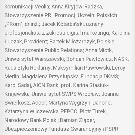
komunikacji Veolia; Anna Kiryjow-Radzka,
Stowarzyszenie PR i Promocji Uczelni Polskich
„PRom”; dr inż.; Jacek Kotarbiński, uznany
profesjonalista z zakresu digital marketingu; Karolina
Łuczak, Provident; Bartek Milczarczyk, Polskie
Stowarzyszenie Public Relations; Anna Miotk,
Uniwersytet Warszawski; Bohdan Pawłowicz, NASK,
Rada Etyki Reklamy; Maksymilian Pawłowski, Leroy
Merlin; Magdalena Przysłupska, Fundacja DKMS;
Karol Sadaj, AION Bank; prof. Karina Stasiuk-
Krajewska, Uniwersytet SWPS Wrocław; Joanna
Świerkosz, Accor; Martyna Węgrzyn, Danone;
Katarzyna Wilczewska, PEPCO; Piotr Turek,
Narodowy Bank Polski; Damian Ziąber,
Ubezpieczeniowy Fundusz Gwarancyjny i PSPR.