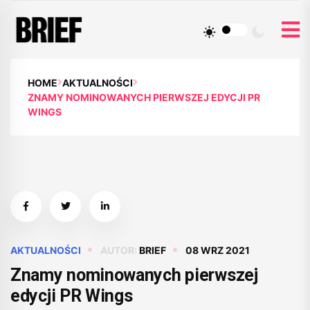
HOME
AKTUALNOŚCI
ZNAMY NOMINOWANYCH PIERWSZEJ EDYCJI PR
WINGS
AKTUALNOŚCI
AUTOR:
BRIEF
08 WRZ 2021
Znamy nominowanych pierwszej
edycji PR Wings