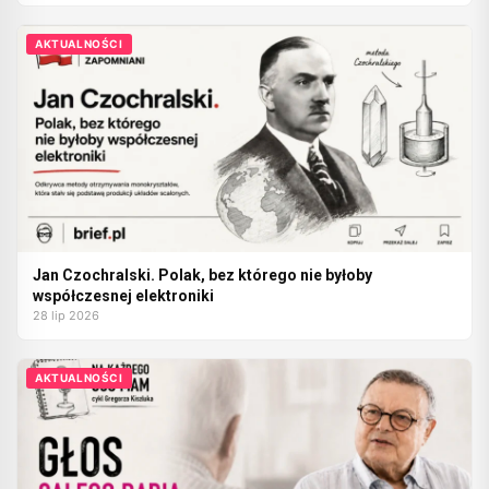
AKTUALNOŚCI
Jan Czochralski. Polak, bez którego nie byłoby
współczesnej elektroniki
28 lip 2026
AKTUALNOŚCI