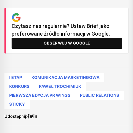
Czytasz nas regularnie? Ustaw Brief jako
preferowane źródło informacji w Google.
OBSERWUJ W GOOGLE
I ETAP
KOMUNIKACJA MARKETINGOWA
KONKURS
PAWEŁ TROCHIMIUK
PIERWSZA EDYCJA PR WINGS
PUBLIC RELATIONS
STICKY
Udostępnij: