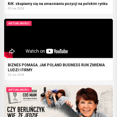
KiK: skupiamy się na umacnianiu pozycji na polskim rynku
03 sie 2026
AKTUALNOŚCI
BIZNES POMAGA. JAK POLAND BUSINESS RUN ZMIENIA
LUDZI I FIRMY
02 sie 2026
AKTUALNOŚCI