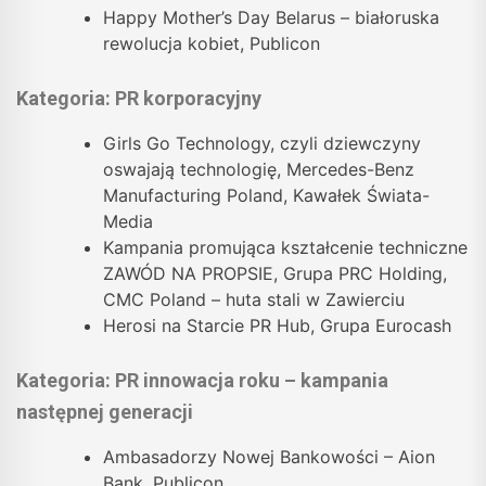
Happy Mother’s Day Belarus – białoruska
rewolucja kobiet, Publicon
Kategoria: PR korporacyjny
Girls Go Technology, czyli dziewczyny
oswajają technologię, Mercedes-Benz
Manufacturing Poland, Kawałek Świata-
Media
Kampania promująca kształcenie techniczne
ZAWÓD NA PROPSIE, Grupa PRC Holding,
CMC Poland – huta stali w Zawierciu
Herosi na Starcie PR Hub, Grupa Eurocash
Kategoria: PR innowacja roku – kampania
następnej generacji
Ambasadorzy Nowej Bankowości – Aion
Bank, Publicon