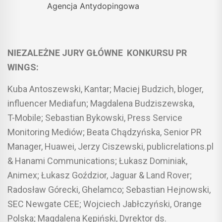
Agencja Antydopingowa
NIEZALEŻNE JURY GŁÓWNE KONKURSU PR
WINGS:
Kuba Antoszewski, Kantar; Maciej Budzich, bloger,
influencer Mediafun; Magdalena Budziszewska,
T-Mobile; Sebastian Bykowski, Press Service
Monitoring Mediów; Beata Chądzyńska, Senior PR
Manager, Huawei, Jerzy Ciszewski, publicrelations.pl
& Hanami Communications; Łukasz Dominiak,
Animex; Łukasz Goździor, Jaguar & Land Rover;
Radosław Górecki, Ghelamco; Sebastian Hejnowski,
SEC Newgate CEE; Wojciech Jabłczyński, Orange
Polska; Magdalena Kępiński, Dyrektor ds.