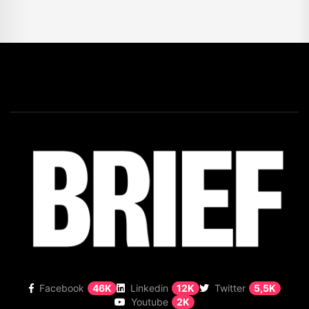
Facebook
46K
Linkedin
12K
Twitter
5,5K
Youtube
2K