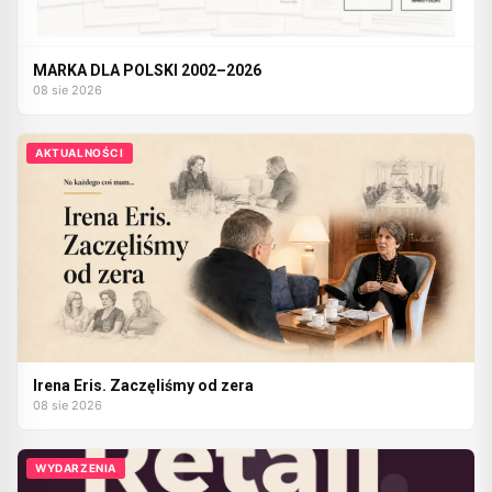
MARKA DLA POLSKI 2002–2026
08 sie 2026
AKTUALNOŚCI
Irena Eris. Zaczęliśmy od zera
08 sie 2026
WYDARZENIA