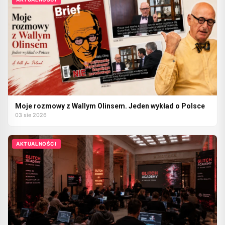
Moje rozmowy z Wallym Olinsem. Jeden wykład o Polsce
03 sie 2026
AKTUALNOŚCI