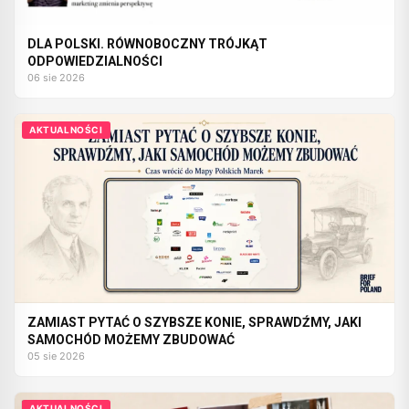
DLA POLSKI. RÓWNOBOCZNY TRÓJKĄT
ODPOWIEDZIALNOŚCI
06 sie 2026
AKTUALNOŚCI
ZAMIAST PYTAĆ O SZYBSZE KONIE, SPRAWDŹMY, JAKI
SAMOCHÓD MOŻEMY ZBUDOWAĆ
05 sie 2026
AKTUALNOŚCI