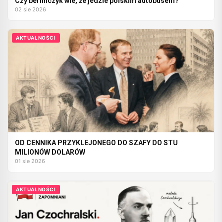
Czy berlińczyk wie, że jedzie polskim autobusem?
02 sie 2026
AKTUALNOŚCI
OD CENNIKA PRZYKLEJONEGO DO SZAFY DO STU
MILIONÓW DOLARÓW
01 sie 2026
AKTUALNOŚCI