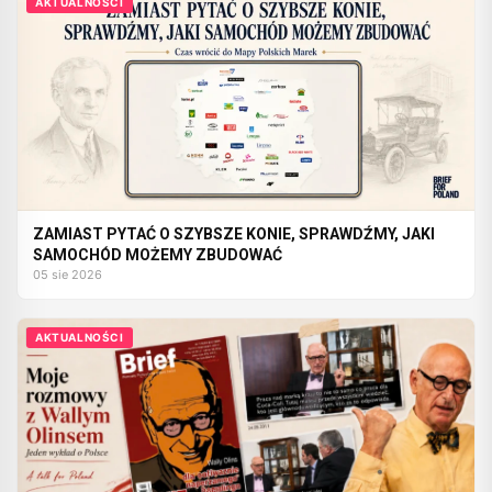
AKTUALNOŚCI
ZAMIAST PYTAĆ O SZYBSZE KONIE, SPRAWDŹMY, JAKI
SAMOCHÓD MOŻEMY ZBUDOWAĆ
05 sie 2026
AKTUALNOŚCI