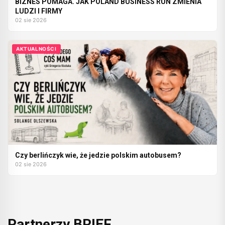
BIZNES POMAGA. JAK POLAND BUSINESS RUN ZMIENIA
LUDZI I FIRMY
02 sie 2026
AKTUALNOŚCI
Czy berlińczyk wie, że jedzie polskim autobusem?
02 sie 2026
Partnerzy BRIEF