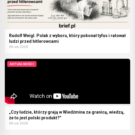
Rudolf Weigl. Polak z wyboru, który pokonał tyfus i ratował
ludzi przed hitlerowcami
09 sie 2026
AKTUALNOŚCI
„Czy ludzie, którzy grają w Wiedźmina za granicą, wiedzą,
że to jest polski produkt?”
09 sie 2026