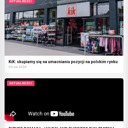
AKTUALNOŚCI
KiK: skupiamy się na umacnianiu pozycji na polskim rynku
03 sie 2026
AKTUALNOŚCI