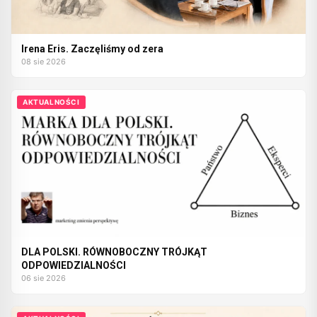
Irena Eris. Zaczęliśmy od zera
08 sie 2026
AKTUALNOŚCI
DLA POLSKI. RÓWNOBOCZNY TRÓJKĄT
ODPOWIEDZIALNOŚCI
06 sie 2026