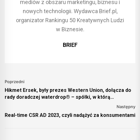
mediów z obszaru marketingu, biznesu i
nowych technologii. Wydawca Brief.pl,
organizator Rankingu 50 Kreatywnych Ludzi
w Biznesie.
BRIEF
Poprzedni
Hikmet Ersek, były prezes Western Union, dołącza do
rady doradczej waterdrop® – spółki, w którą
zainwestował Novak Djoković
Następny
Real-time CSR AD 2023, czyli nadążyć za konsumentami