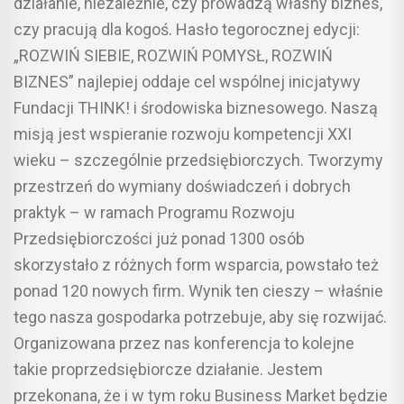
działanie, niezależnie, czy prowadzą własny biznes,
czy pracują dla kogoś. Hasło tegorocznej edycji:
„ROZWIŃ SIEBIE, ROZWIŃ POMYSŁ, ROZWIŃ
BIZNES” najlepiej oddaje cel wspólnej inicjatywy
Fundacji THINK! i środowiska biznesowego. Naszą
misją jest wspieranie rozwoju kompetencji XXI
wieku – szczególnie przedsiębiorczych. Tworzymy
przestrzeń do wymiany doświadczeń i dobrych
praktyk – w ramach Programu Rozwoju
Przedsiębiorczości już ponad 1300 osób
skorzystało z różnych form wsparcia, powstało też
ponad 120 nowych firm. Wynik ten cieszy – właśnie
tego nasza gospodarka potrzebuje, aby się rozwijać.
Organizowana przez nas konferencja to kolejne
takie proprzedsiębiorcze działanie. Jestem
przekonana, że i w tym roku Business Market będzie