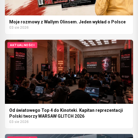
Moje rozmowy z Wallym Olinsem. Jeden wykład o Polsce
03 sie 2026
AKTUALNOŚCI
Od światowego Top 4 do Kinoteki. Kapitan reprezentacji
Polski tworzy WARSAW GLITCH 2026
03 sie 2026