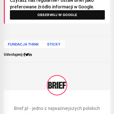
Czytasz nas regularnie? Ustaw Brief jako
preferowane źródło informacji w Google.
OBSERWUJ W GOOGLE
FUNDACJA THINK
STICKY
Udostępnij:
Brief.pl - jedno z najważniejszych polskich