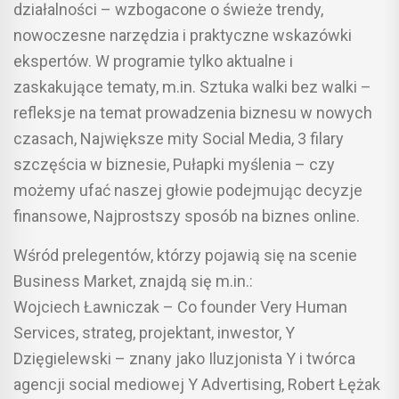
działalności – wzbogacone o świeże trendy,
nowoczesne narzędzia i praktyczne wskazówki
ekspertów. W programie tylko aktualne i
zaskakujące tematy, m.in. Sztuka walki bez walki –
refleksje na temat prowadzenia biznesu w nowych
czasach, Największe mity Social Media, 3 filary
szczęścia w biznesie, Pułapki myślenia – czy
możemy ufać naszej głowie podejmując decyzje
finansowe, Najprostszy sposób na biznes online.
Wśród prelegentów, którzy pojawią się na scenie
Business Market, znajdą się m.in.:
Wojciech Ławniczak – Co founder Very Human
Services, strateg, projektant, inwestor, Y
Dzięgielewski – znany jako Iluzjonista Y i twórca
agencji social mediowej Y Advertising, Robert Łężak