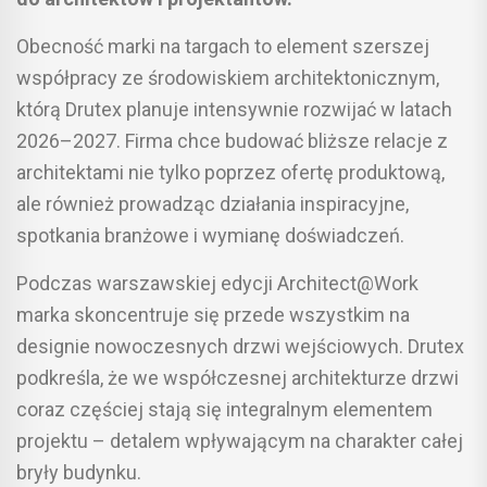
Obecność marki na targach to element szerszej
współpracy ze środowiskiem architektonicznym,
którą Drutex planuje intensywnie rozwijać w latach
2026–2027. Firma chce budować bliższe relacje z
architektami nie tylko poprzez ofertę produktową,
ale również prowadząc działania inspiracyjne,
spotkania branżowe i wymianę doświadczeń.
Podczas warszawskiej edycji Architect@Work
marka skoncentruje się przede wszystkim na
designie nowoczesnych drzwi wejściowych. Drutex
podkreśla, że we współczesnej architekturze drzwi
coraz częściej stają się integralnym elementem
projektu – detalem wpływającym na charakter całej
bryły budynku.