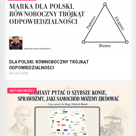
DLA POLSKI. RÓWNOBOCZNY TRÓJKĄT
ODPOWIEDZIALNOŚCI
06 sie 2026
AKTUALNOŚCI