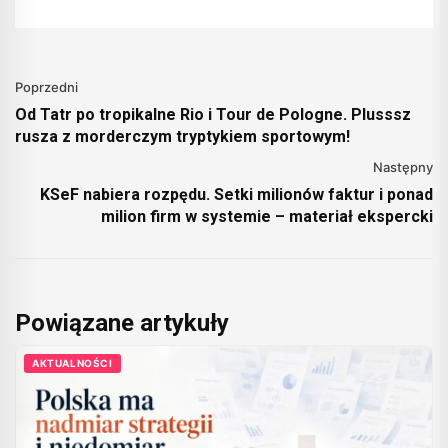
Poprzedni
Od Tatr po tropikalne Rio i Tour de Pologne. Plusssz
rusza z morderczym tryptykiem sportowym!
Następny
KSeF nabiera rozpędu. Setki milionów faktur i ponad
milion firm w systemie – materiał ekspercki
Powiązane artykuły
AKTUALNOŚCI