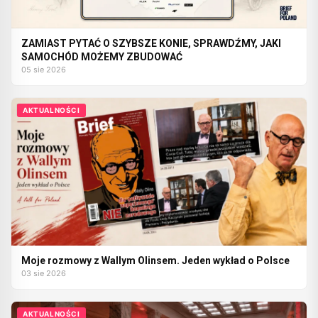
ZAMIAST PYTAĆ O SZYBSZE KONIE, SPRAWDŹMY, JAKI
SAMOCHÓD MOŻEMY ZBUDOWAĆ
05 sie 2026
AKTUALNOŚCI
Moje rozmowy z Wallym Olinsem. Jeden wykład o Polsce
03 sie 2026
AKTUALNOŚCI