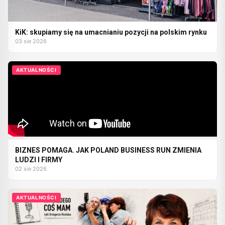
KiK: skupiamy się na umacnianiu pozycji na polskim rynku
03 sie 2026
AKTUALNOŚCI
BIZNES POMAGA. JAK POLAND BUSINESS RUN ZMIENIA
LUDZI I FIRMY
02 sie 2026
AKTUALNOŚCI