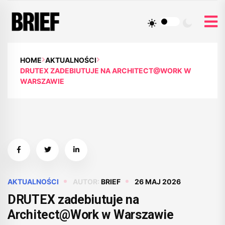
HOME
AKTUALNOŚCI
DRUTEX ZADEBIUTUJE NA ARCHITECT@WORK W
WARSZAWIE
AKTUALNOŚCI
AUTOR:
BRIEF
26 MAJ 2026
DRUTEX zadebiutuje na
Architect@Work w Warszawie