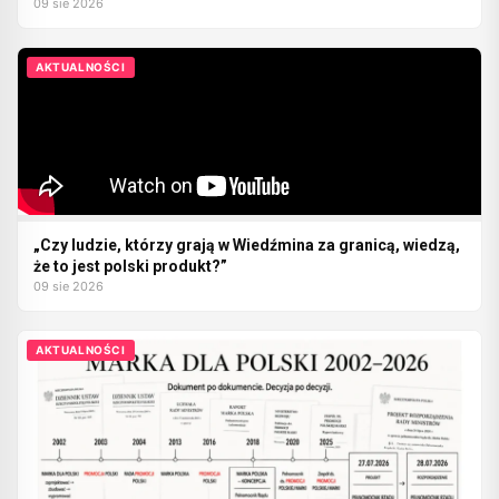
09 sie 2026
AKTUALNOŚCI
„Czy ludzie, którzy grają w Wiedźmina za granicą, wiedzą,
że to jest polski produkt?”
09 sie 2026
AKTUALNOŚCI