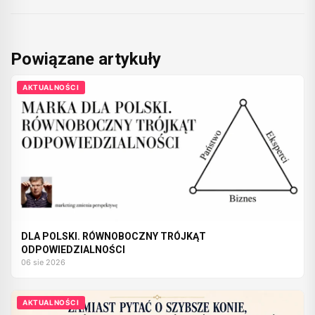
Powiązane artykuły
AKTUALNOŚCI
DLA POLSKI. RÓWNOBOCZNY TRÓJKĄT
ODPOWIEDZIALNOŚCI
06 sie 2026
AKTUALNOŚCI