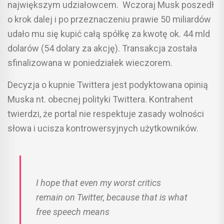
największym udziałowcem. Wczoraj Musk poszedł
o krok dalej i po przeznaczeniu prawie 50 miliardów
udało mu się kupić całą spółkę za kwotę ok. 44 mld
dolarów (54 dolary za akcję). Transakcja została
sfinalizowana w poniedziałek wieczorem.
Decyzja o kupnie Twittera jest podyktowana opinią
Muska nt. obecnej polityki Twittera. Kontrahent
twierdzi, że portal nie respektuje zasady wolności
słowa i ucisza kontrowersyjnych użytkowników.
I hope that even my worst critics
remain on Twitter, because that is what
free speech means