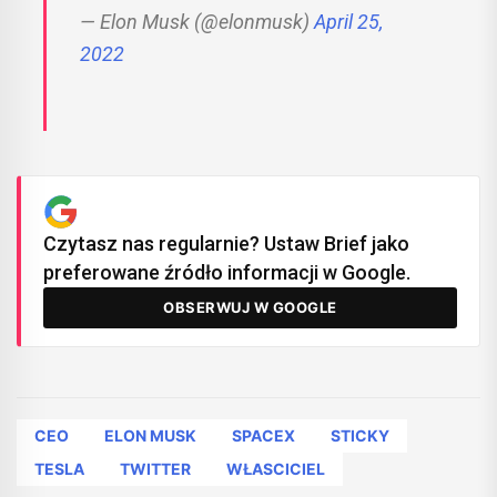
— Elon Musk (@elonmusk)
April 25,
2022
Czytasz nas regularnie? Ustaw Brief jako
preferowane źródło informacji w Google.
OBSERWUJ W GOOGLE
CEO
ELON MUSK
SPACEX
STICKY
TESLA
TWITTER
WŁASCICIEL