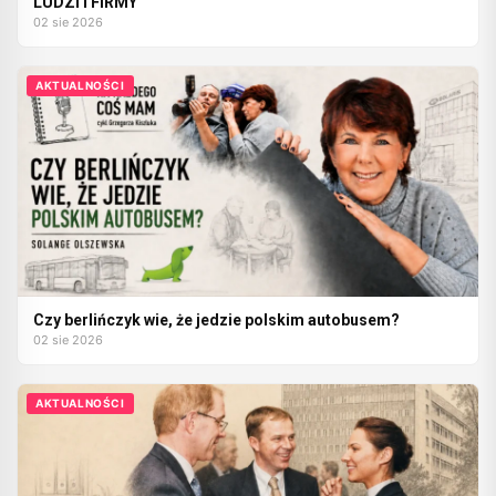
LUDZI I FIRMY
02 sie 2026
AKTUALNOŚCI
Czy berlińczyk wie, że jedzie polskim autobusem?
02 sie 2026
AKTUALNOŚCI