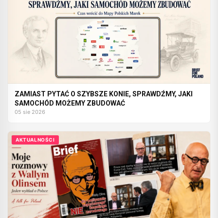
ZAMIAST PYTAĆ O SZYBSZE KONIE, SPRAWDŹMY, JAKI
SAMOCHÓD MOŻEMY ZBUDOWAĆ
05 sie 2026
AKTUALNOŚCI