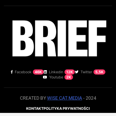
Facebook
46K
Linkedin
12K
Twitter
5,5K
Youtube
2K
CREATED BY
WISE CAT MEDIA
- 2024
KONTAKT
POLITYKA PRYWATNOŚCI