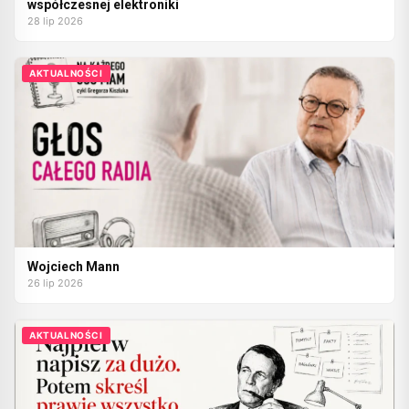
współczesnej elektroniki
28 lip 2026
AKTUALNOŚCI
Wojciech Mann
26 lip 2026
AKTUALNOŚCI