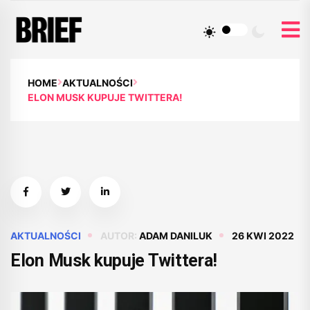
HOME
AKTUALNOŚCI
ELON MUSK KUPUJE TWITTERA!
AKTUALNOŚCI
AUTOR:
ADAM DANILUK
26 KWI 2022
Elon Musk kupuje Twittera!