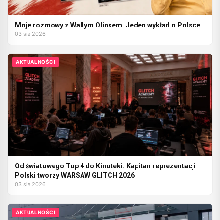
Moje rozmowy z Wallym Olinsem. Jeden wykład o Polsce
03 sie 2026
AKTUALNOŚCI
Od światowego Top 4 do Kinoteki. Kapitan reprezentacji
Polski tworzy WARSAW GLITCH 2026
03 sie 2026
AKTUALNOŚCI