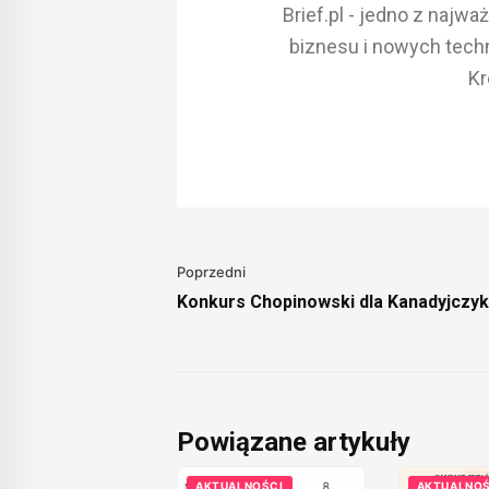
Brief.pl - jedno z najw
biznesu i nowych techn
Kr
Poprzedni
Konkurs Chopinowski dla Kanadyjczy
Powiązane artykuły
AKTUALNOŚCI
AKTUALNOŚ