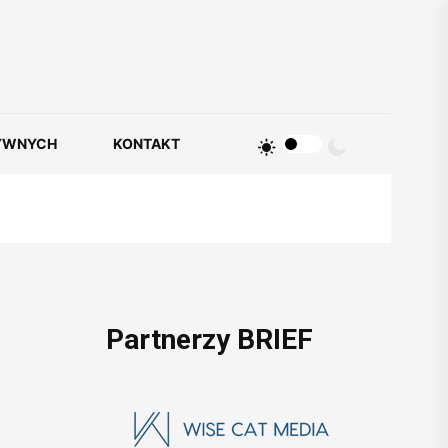
YWNYCH
KONTAKT
Partnerzy BRIEF