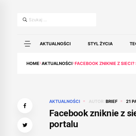
Szukaj:
AKTUALNOŚCI
STYL ŻYCIA
TE
HOME
AKTUALNOŚCI
FACEBOOK ZNIKNIE Z SIECI
AKTUALNOŚCI
AUTOR:
BRIEF
21 P
Facebook zniknie z si
portalu