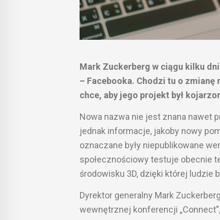
Mark Zuckerberg w ciągu kilku dn
– Facebooka. Chodzi tu o zmianę 
chce, aby jego projekt był kojarz
Nowa nazwa nie jest znana nawet p
jednak informacje, jakoby nowy po
oznaczane były niepublikowane wer
społecznościowy testuje obecnie t
środowisku 3D, dzięki której ludzie
Dyrektor generalny Mark Zuckerberg
wewnętrznej konferencji „Connect”,