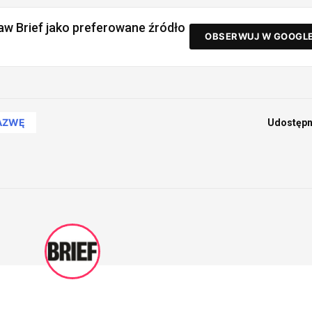
aw Brief jako preferowane źródło
OBSERWUJ W GOOGL
NAZWĘ
Udostępni