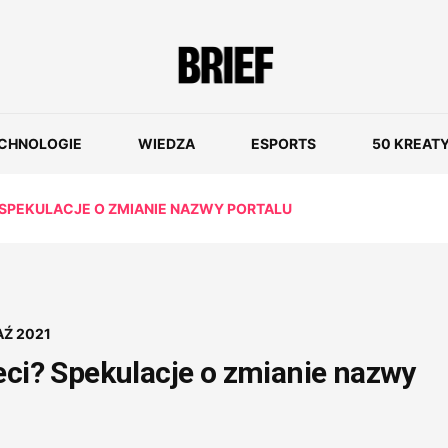
CHNOLOGIE
WIEDZA
ESPORTS
50 KREAT
? SPEKULACJE O ZMIANIE NAZWY PORTALU
AŹ 2021
eci? Spekulacje o zmianie nazwy