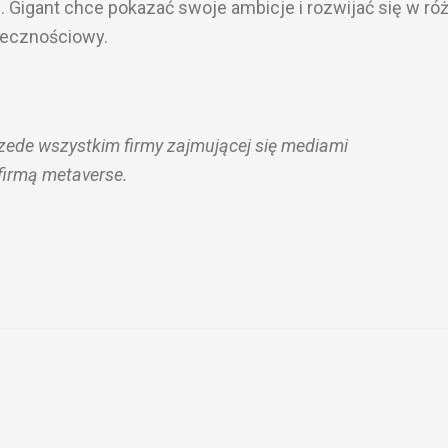
. Gigant chce pokazać swoje ambicje i rozwijać się w ró
ołecznościowy.
zede wszystkim firmy zajmującej się mediami
firmą metaverse.