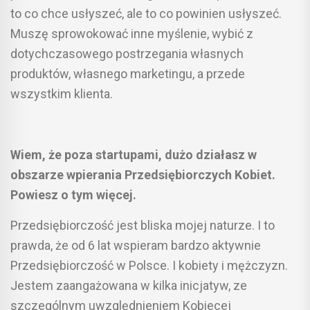
to co chce usłyszeć, ale to co powinien usłyszeć.
Muszę sprowokować inne myślenie, wybić z
dotychczasowego postrzegania własnych
produktów, własnego marketingu, a przede
wszystkim klienta.
Wiem, że poza startupami, dużo działasz w
obszarze wpierania Przedsiębiorczych Kobiet.
Powiesz o tym więcej.
Przedsiębiorczość jest bliska mojej naturze. I to
prawda, że od 6 lat wspieram bardzo aktywnie
Przedsiębiorczość w Polsce. I kobiety i mężczyzn.
Jestem zaangażowana w kilka inicjatyw, ze
szczególnym uwzględnieniem Kobiecej