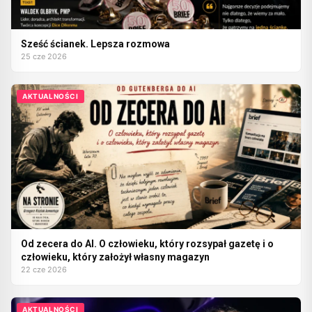
Sześć ścianek. Lepsza rozmowa
25 cze 2026
AKTUALNOŚCI
Od zecera do AI. O człowieku, który rozsypał gazetę i o
człowieku, który założył własny magazyn
22 cze 2026
AKTUALNOŚCI