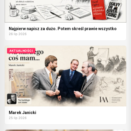
Najpierw napisz za dużo. Potem skreśl prawie wszystko
26 lip 2026
AKTUALNOŚCI
Marek Janicki
25 lip 2026