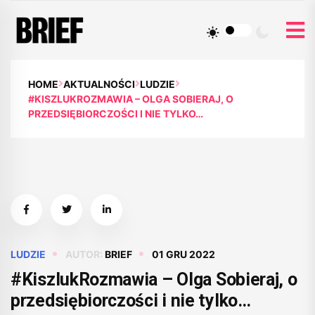
HOME
AKTUALNOŚCI
LUDZIE
#KISZLUKROZMAWIA – OLGA SOBIERAJ, O
PRZEDSIĘBIORCZOŚCI I NIE TYLKO…
LUDZIE
AUTOR:
BRIEF
01 GRU 2022
#KiszlukRozmawia – Olga Sobieraj, o
przedsiębiorczości i nie tylko…