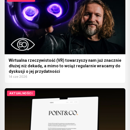
Wirtualna rzeczywistość (VR) towarzyszy nam już znacznie
dłużej niż dekadę, a mimo to wciąż regularnie wracamy do
dyskusji o jej przydatności
14 cze 2026
AKTUALNOŚCI