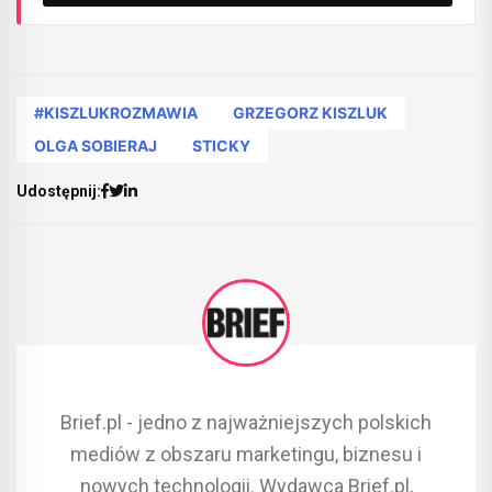
#KISZLUKROZMAWIA
GRZEGORZ KISZLUK
OLGA SOBIERAJ
STICKY
Udostępnij:
Brief.pl - jedno z najważniejszych polskich
mediów z obszaru marketingu, biznesu i
nowych technologii. Wydawca Brief.pl,