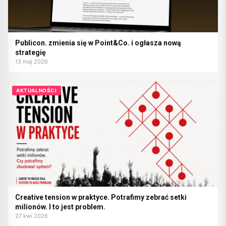
Publicon. zmienia się w Point&Co. i ogłasza nową
strategię
13 maj 2026
AKTUALNOŚCI
Creative tension w praktyce. Potrafimy zebrać setki
milionów. I to jest problem.
27 kwi 2026