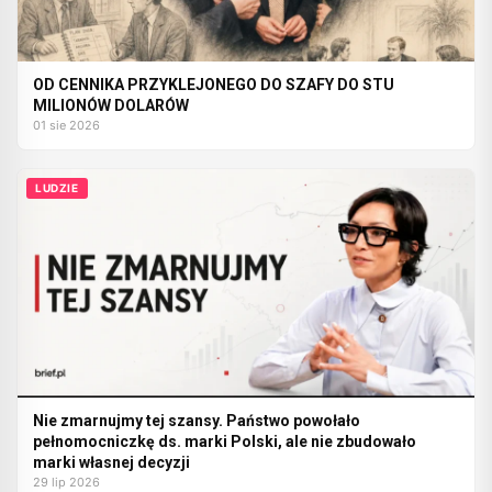
OD CENNIKA PRZYKLEJONEGO DO SZAFY DO STU
MILIONÓW DOLARÓW
01 sie 2026
LUDZIE
Nie zmarnujmy tej szansy. Państwo powołało
pełnomocniczkę ds. marki Polski, ale nie zbudowało
marki własnej decyzji
29 lip 2026