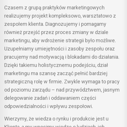
Czasem z grupą praktyków marketingowych
realizujemy projekt kompleksowo, warsztatowo z
zespołem klienta. Diagnozujemy i pomagamy
również przejść przez proces zmiany w dziale
marketingu, aby wdrożenie strategii było możliwe.
Uzupełniamy umiejętności i zasoby zespołu oraz
pracujemy nad motywacją i blokadami do działania.
Dzięki takiemu holistycznemu podejściu, dział
marketingu ma szansę zacząć pełnić bardziej
strategiczną rolę w firmie. Zwykle wymaga to pracy
od poziomu zarządu – nad przywództwem, jasnym
delegowanie zadań i oddawaniem części
odpowiedzialności i wpływu zespołowi.
Wierzymy, że wiedza o rynku i produkcie jest u
Klienta, a my wnosimy wiedzę o ludziach, ich