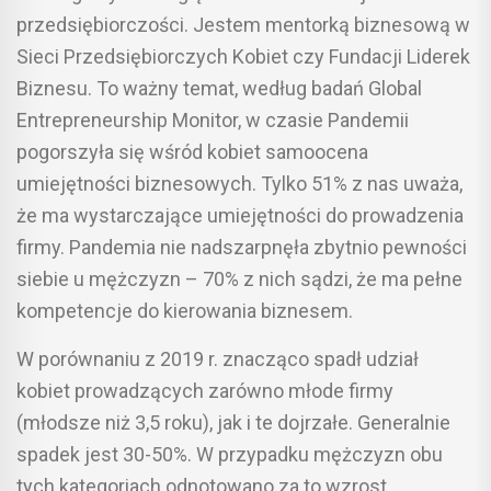
przedsiębiorczości. Jestem mentorką biznesową w
Sieci Przedsiębiorczych Kobiet czy Fundacji Liderek
Biznesu. To ważny temat, według badań Global
Entrepreneurship Monitor, w czasie Pandemii
pogorszyła się wśród kobiet samoocena
umiejętności biznesowych. Tylko 51% z nas uważa,
że ma wystarczające umiejętności do prowadzenia
firmy. Pandemia nie nadszarpnęła zbytnio pewności
siebie u mężczyzn – 70% z nich sądzi, że ma pełne
kompetencje do kierowania biznesem.
W porównaniu z 2019 r. znacząco spadł udział
kobiet prowadzących zarówno młode firmy
(młodsze niż 3,5 roku), jak i te dojrzałe. Generalnie
spadek jest 30-50%. W przypadku mężczyzn obu
tych kategoriach odnotowano za to wzrost.