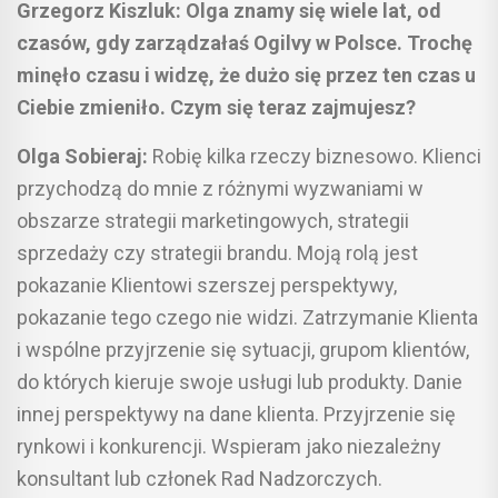
Grzegorz Kiszluk: Olga znamy się wiele lat, od
czasów, gdy zarządzałaś Ogilvy w Polsce. Trochę
minęło czasu i widzę, że dużo się przez ten czas u
Ciebie zmieniło. Czym się teraz zajmujesz?
Olga Sobieraj:
Robię kilka rzeczy biznesowo. Klienci
przychodzą do mnie z różnymi wyzwaniami w
obszarze strategii marketingowych, strategii
sprzedaży czy strategii brandu. Moją rolą jest
pokazanie Klientowi szerszej perspektywy,
pokazanie tego czego nie widzi. Zatrzymanie Klienta
i wspólne przyjrzenie się sytuacji, grupom klientów,
do których kieruje swoje usługi lub produkty. Danie
innej perspektywy na dane klienta. Przyjrzenie się
rynkowi i konkurencji. Wspieram jako niezależny
konsultant lub członek Rad Nadzorczych.