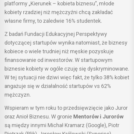
platformy „Kierunek – kobieta biznesu”, młode
kobiety rzadziej niż mężczyźni chcą zakładać
własne firmy, to zaledwie 16% studentek.
Z badań Fundacji Edukacyjnej Perspektywy
dotyczącej startupów wynika natomiast, że biznesy
kobiece o wiele trudniej niż męskie pozyskuje
finansowanie od inwestorów. W startupowym
biznesie kobiety w ogóle czuję się dyskryminowane.
W tej sytuacji nie dziwi więc fakt, że tylko 38% kobiet
angażuje się w działalność startupów vs 62%
mężczyzn.
Wspieram w tym roku to przedsięwzięcie jako Juror
oraz Anioł Biznesu. W gronie
Mentorów i Jurorów
są między innymi Michał Kramarz (Google), Piotr
Pietrzak (Blik), Jarosław Królewski (Synerise).