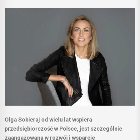
Olga Sobieraj od wielu lat wspiera
przedsiębiorczość w Polsce, jest szczególnie
zaangażowana w rozwój i wsparcie