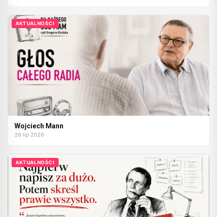
AKTUALNOŚCI
Wojciech Mann
26 lip 2026
AKTUALNOŚCI