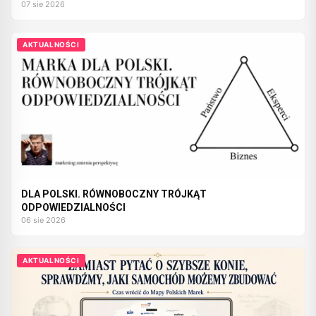
07 sie 2026
AKTUALNOŚCI
DLA POLSKI. RÓWNOBOCZNY TRÓJKĄT
ODPOWIEDZIALNOŚCI
06 sie 2026
AKTUALNOŚCI