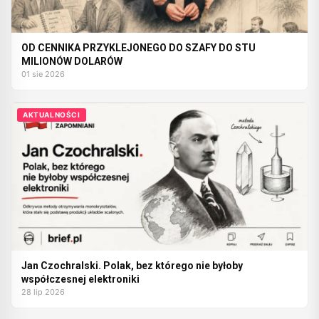
OD CENNIKA PRZYKLEJONEGO DO SZAFY DO STU
MILIONÓW DOLARÓW
01 sie 2026
AKTUALNOŚCI
Jan Czochralski. Polak, bez którego nie byłoby
współczesnej elektroniki
28 lip 2026