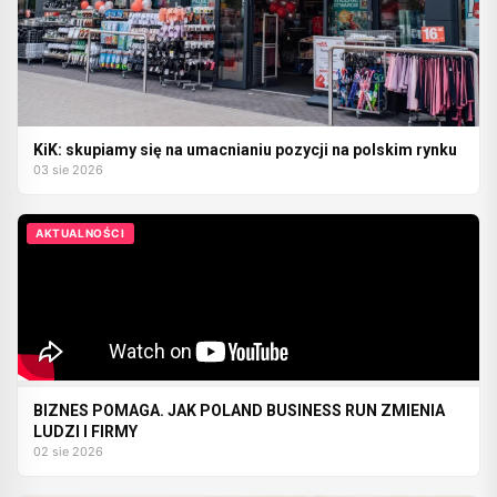
KiK: skupiamy się na umacnianiu pozycji na polskim rynku
03 sie 2026
AKTUALNOŚCI
BIZNES POMAGA. JAK POLAND BUSINESS RUN ZMIENIA
LUDZI I FIRMY
02 sie 2026