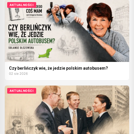
AKTUALNOŚCI
Czy berlińczyk wie, że jedzie polskim autobusem?
02 sie 2026
AKTUALNOŚCI