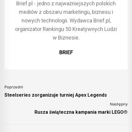
Brief.pl - jedno z najważniejszych polskich
mediów z obszaru marketingu, biznesu i
nowych technologii. Wydawca Brief.pl,
organizator Rankingu 50 Kreatywnych Ludzi
w Biznesie.
BRIEF
Poprzedni
Steelseries zorganizuje turniej Apex Legends
Następny
Rusza świąteczna kampania marki LEGO®