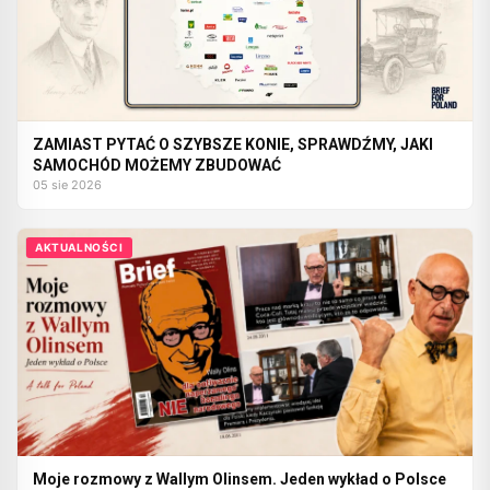
ZAMIAST PYTAĆ O SZYBSZE KONIE, SPRAWDŹMY, JAKI
SAMOCHÓD MOŻEMY ZBUDOWAĆ
05 sie 2026
AKTUALNOŚCI
Moje rozmowy z Wallym Olinsem. Jeden wykład o Polsce