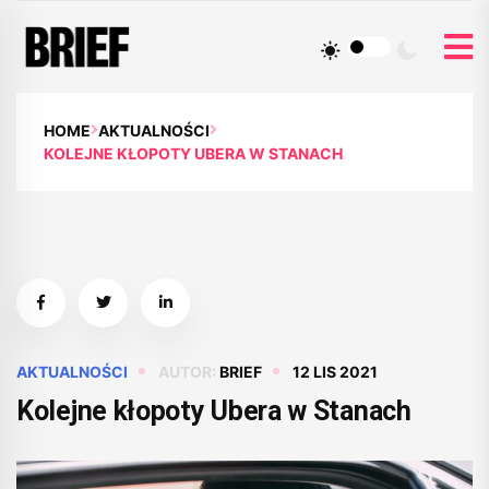
HOME
AKTUALNOŚCI
KOLEJNE KŁOPOTY UBERA W STANACH
AKTUALNOŚCI
AUTOR:
BRIEF
12 LIS 2021
Kolejne kłopoty Ubera w Stanach