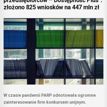
przedsiębiorców – Dostępność Plus”:
złożono 825 wniosków na 447 mln zł
W czasie pandemii PARP odnotowała ogromne
zainteresowanie firm konkursem unijnym.