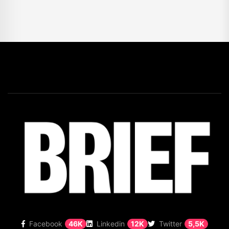
Facebook
46K
Linkedin
12K
Twitter
5,5K