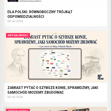
DLA POLSKI. RÓWNOBOCZNY TRÓJKĄT
ODPOWIEDZIALNOŚCI
06 sie 2026
AKTUALNOŚCI
ZAMIAST PYTAĆ O SZYBSZE KONIE, SPRAWDŹMY, JAKI
SAMOCHÓD MOŻEMY ZBUDOWAĆ
05 sie 2026
AKTUALNOŚCI