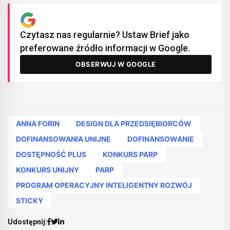
Czytasz nas regularnie? Ustaw Brief jako
preferowane źródło informacji w Google.
OBSERWUJ W GOOGLE
ANNA FORIN
DESIGN DLA PRZEDSIĘBIORCÓW
DOFINANSOWANIA UNIJNE
DOFINANSOWANIE
DOSTĘPNOŚĆ PLUS
KONKURS PARP
KONKURS UNIJNY
PARP
PROGRAM OPERACYJNY INTELIGENTNY ROZWÓJ
STICKY
Udostępnij: