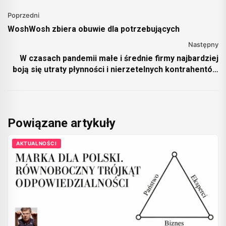
Poprzedni
WoshWosh zbiera obuwie dla potrzebujących
Następny
W czasach pandemii małe i średnie firmy najbardziej
boją się utraty płynności i nierzetelnych kontrahentów
[BADANIE]
Powiązane artykuły
AKTUALNOŚCI