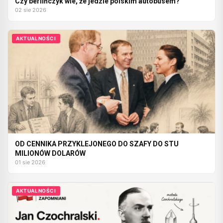
Czy berlińczyk wie, że jedzie polskim autobusem?
02 sie 2026
AKTUALNOŚCI
OD CENNIKA PRZYKLEJONEGO DO SZAFY DO STU
MILIONÓW DOLARÓW
01 sie 2026
AKTUALNOŚCI