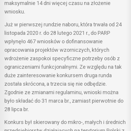
maksymalnie 14 dni więcej czasu na złożenie
wniosku.
Już w pierwszej rundzie naboru, która trwała od 24
listopada 2020 r. do 28 lutego 2021 r., do PARP
wpłynęło 467 wniosków o dofinansowanie
opracowania projektów wzorniczych, których
wdrożenie zaspokoi specyficzne potrzeby osób z
ograniczeniami funkcjonalnymi. Ze względu na tak
duże zainteresowanie konkursem druga runda
została skrócona, a trzecia się nie odbędzie.
Zgodnie ze zmianami regulaminu, wnioski można
było składać do 31 marca br., zamiast pierwotnie do
28 lipca br.
Konkurs był skierowany do mikro-, małych i średnich
przedsiębiorstw działających na terytorium Polski z