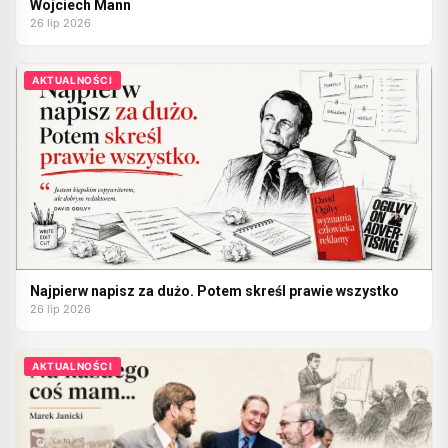
Wojciech Mann
26 lip 2026
AKTUALNOŚCI
Najpierw napisz za dużo. Potem skreśl prawie wszystko
26 lip 2026
AKTUALNOŚCI