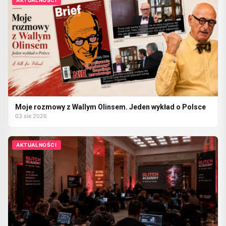
Moje rozmowy z Wallym Olinsem. Jeden wykład o Polsce
03 sie 2026
AKTUALNOŚCI