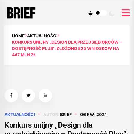
HOME
AKTUALNOŚCI
KONKURS UNIJNY „DESIGN DLA PRZEDSIĘBIORCÓW –
DOSTĘPNOŚĆ PLUS”: ZŁOŻONO 825 WNIOSKÓW NA
447 MLN ZŁ
AKTUALNOŚCI
AUTOR:
BRIEF
06 KWI 2021
Konkurs unijny „Design dla