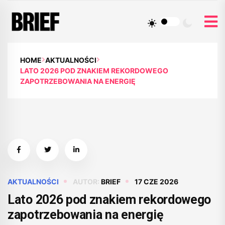
HOME
AKTUALNOŚCI
LATO 2026 POD ZNAKIEM REKORDOWEGO
ZAPOTRZEBOWANIA NA ENERGIĘ
AKTUALNOŚCI
AUTOR:
BRIEF
17 CZE 2026
Lato 2026 pod znakiem rekordowego
zapotrzebowania na energię