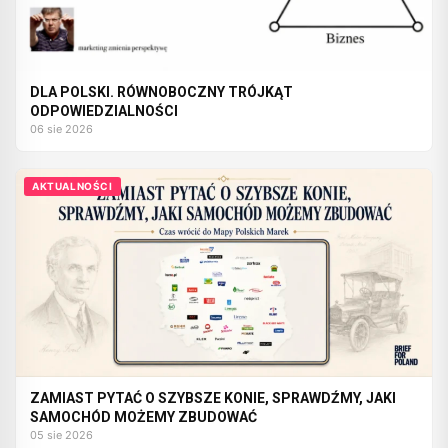
DLA POLSKI. RÓWNOBOCZNY TRÓJKĄT
ODPOWIEDZIALNOŚCI
06 sie 2026
AKTUALNOŚCI
ZAMIAST PYTAĆ O SZYBSZE KONIE, SPRAWDŹMY, JAKI
SAMOCHÓD MOŻEMY ZBUDOWAĆ
05 sie 2026