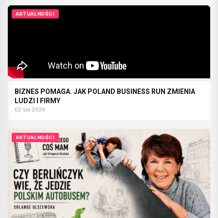
AKTUALNOŚCI
BIZNES POMAGA. JAK POLAND BUSINESS RUN ZMIENIA
LUDZI I FIRMY
02 sie 2026
AKTUALNOŚCI