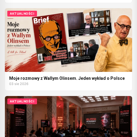
AKTUALNOŚCI
Moje rozmowy z Wallym Olinsem. Jeden wykład o Polsce
03 sie 2026
AKTUALNOŚCI