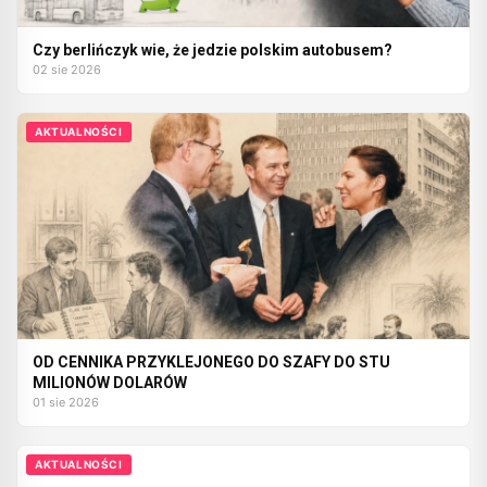
Czy berlińczyk wie, że jedzie polskim autobusem?
02 sie 2026
AKTUALNOŚCI
OD CENNIKA PRZYKLEJONEGO DO SZAFY DO STU
MILIONÓW DOLARÓW
01 sie 2026
AKTUALNOŚCI