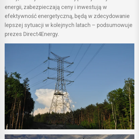
energii, zabezpieczają ceny i inwestują w
efektywność energetyczną, będą w zdecydowanie
lepszej sytuacji w kolejnych latach – podsumowuje
prezes Direct4Energy.