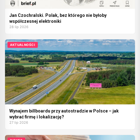
Jan Czochralski. Polak, bez którego nie byłoby
współczesnej elektroniki
28 lip 2026
AKTUALNOŚCI
Wynajem billboardu przy autostradzie w Polsce – jak
wybrać firmę i lokalizację?
27 lip 2026