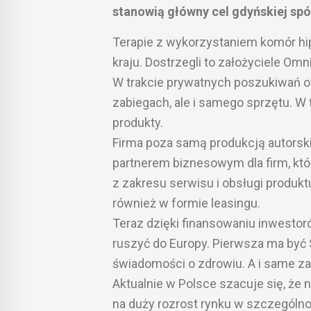
stanowią główny cel gdyńskiej spó
Terapie z wykorzystaniem komór hi
kraju. Dostrzegli to założyciele Omn
W trakcie prywatnych poszukiwań oka
zabiegach, ale i samego sprzętu. W
produkty.
Firma poza samą produkcją autorskic
partnerem biznesowym dla firm, któ
z zakresu serwisu i obsługi produ
również w formie leasingu.
Teraz dzięki finansowaniu inwestor
ruszyć do Europy. Pierwsza ma być 
świadomości o zdrowiu. A i same za
Aktualnie w Polsce szacuje się, że 
na duży rozrost rynku w szczególn