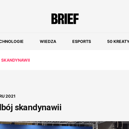
CHNOLOGIE
WIEDZA
ESPORTS
50 KREAT
 SKANDYNAWII
RU 2021
bój skandynawii