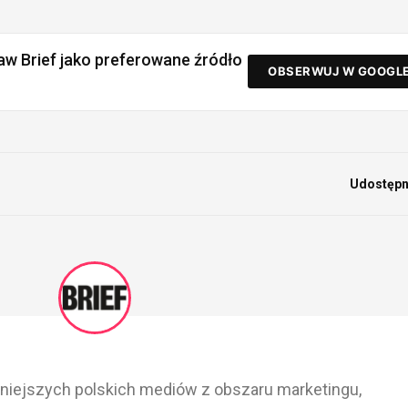
aw Brief jako preferowane źródło
OBSERWUJ W GOOGL
Udostępni
ażniejszych polskich mediów z obszaru marketingu,