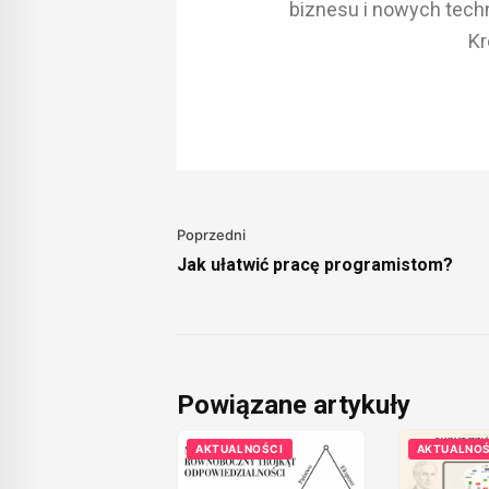
biznesu i nowych techn
Kr
Poprzedni
Jak ułatwić pracę programistom?
Powiązane artykuły
AKTUALNOŚCI
AKTUALNOŚ