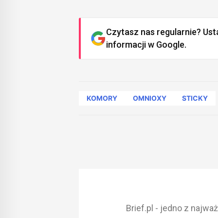
Czytasz nas regularnie? Ust
informacji w Google.
KOMORY
OMNIOXY
STICKY
Brief.pl - jedno z najw