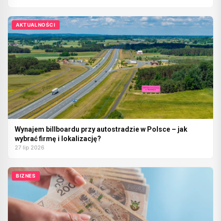
AKTUALNOŚCI
Wynajem billboardu przy autostradzie w Polsce – jak
wybrać firmę i lokalizację?
27 lip 2026
BIZNES