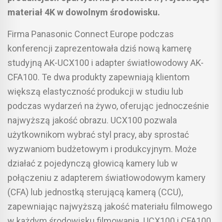
materiał 4K w dowolnym środowisku.
Firma Panasonic Connect Europe podczas
konferencji zaprezentowała dziś nową kamerę
studyjną AK-UCX100 i adapter światłowodowy AK-
CFA100. Te dwa produkty zapewniają klientom
większą elastyczność produkcji w studiu lub
podczas wydarzeń na żywo, oferując jednocześnie
najwyższą jakość obrazu. UCX100 pozwala
użytkownikom wybrać styl pracy, aby sprostać
wyzwaniom budżetowym i produkcyjnym. Może
działać z pojedynczą głowicą kamery lub w
połączeniu z adapterem światłowodowym kamery
(CFA) lub jednostką sterującą kamerą (CCU),
zapewniając najwyższą jakość materiału filmowego
w każdym środowisku filmowania. UCX100 i CFA100