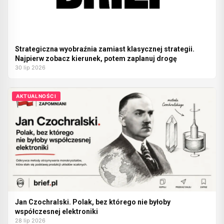
Strategiczna wyobraźnia zamiast klasycznej strategii.
Najpierw zobacz kierunek, potem zaplanuj drogę
30 lip 2026
AKTUALNOŚCI
Jan Czochralski. Polak, bez którego nie byłoby
współczesnej elektroniki
28 lip 2026