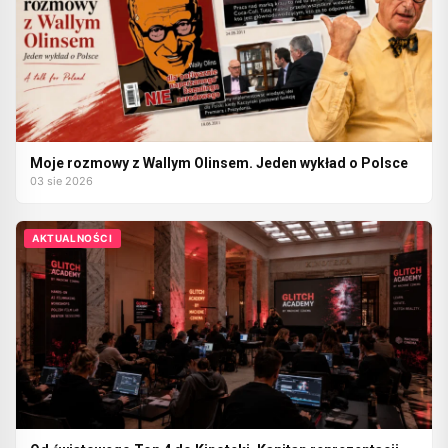
Moje rozmowy z Wallym Olinsem. Jeden wykład o Polsce
03 sie 2026
AKTUALNOŚCI