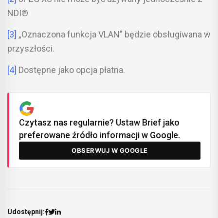
NDI®
[3]
„Oznaczona funkcja VLAN” będzie obsługiwana w
przyszłości.
[4]
Dostępne jako opcja płatna.
Czytasz nas regularnie? Ustaw Brief jako
preferowane źródło informacji w Google.
OBSERWUJ W GOOGLE
Udostępnij: