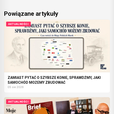
Powiązane artykuły
AKTUALNOŚCI
ZAMIAST PYTAĆ O SZYBSZE KONIE, SPRAWDŹMY, JAKI
SAMOCHÓD MOŻEMY ZBUDOWAĆ
05 sie 2026
AKTUALNOŚCI