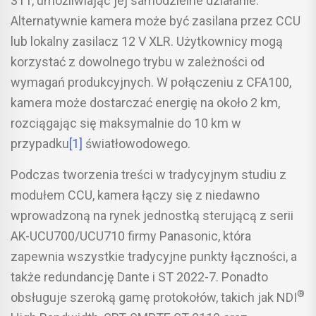
311, umożliwiając jej samodzielne działanie.
Alternatywnie kamera może być zasilana przez CCU
lub lokalny zasilacz 12 V XLR. Użytkownicy mogą
korzystać z dowolnego trybu w zależności od
wymagań produkcyjnych. W połączeniu z CFA100,
kamera może dostarczać energię na około 2 km,
rozciągając się maksymalnie do 10 km w
przypadku
[1]
światłowodowego.
Podczas tworzenia treści w tradycyjnym studiu z
modułem CCU, kamera łączy się z niedawno
wprowadzoną na rynek jednostką sterującą z serii
AK-UCU700/UCU710 firmy Panasonic, która
zapewnia wszystkie tradycyjne punkty łączności, a
także redundancję Dante i ST 2022-7. Ponadto
®
obsługuje szeroką gamę protokołów, takich jak NDI