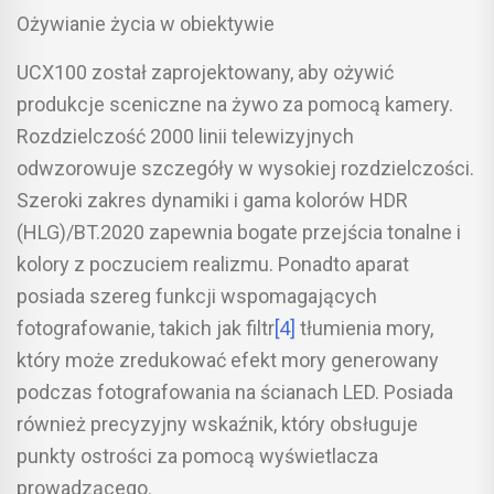
Ożywianie życia w obiektywie
UCX100 został zaprojektowany, aby ożywić
produkcje sceniczne na żywo za pomocą kamery.
Rozdzielczość 2000 linii telewizyjnych
odwzorowuje szczegóły w wysokiej rozdzielczości.
Szeroki zakres dynamiki i gama kolorów HDR
(HLG)/BT.2020 zapewnia bogate przejścia tonalne i
kolory z poczuciem realizmu. Ponadto aparat
posiada szereg funkcji wspomagających
fotografowanie, takich jak filtr
[4]
tłumienia mory,
który może zredukować efekt mory generowany
podczas fotografowania na ścianach LED. Posiada
również precyzyjny wskaźnik, który obsługuje
punkty ostrości za pomocą wyświetlacza
prowadzącego.