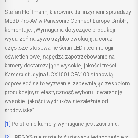
Stefan Hoffmann, kierownik ds. inżynierii sprzedaży
MEBD Pro-AV w Panasonic Connect Europe GmbH,
komentuje: „Wymagania dotyczące produkcji
wydarzeń na żywo szybko ewoluują, a coraz
częstsze stosowanie ścian LED i technologii
oświetleniowej napędza zapotrzebowanie na
kamery dostarczające wysokiej jakości treści.
Kamera studyjna UCX100 i CFA100 stanowią
odpowiedź na to wyzwanie, zapewniając zespołom
produkcyjnym elastyczność wyboru i gwarancję
wysokiej jakości wydruków niezależnie od
środowiska”.
[1]
Po stronie kamery wymagane jest zasilanie.
[2]
JPEG XS nie może być używany jednocześnie z