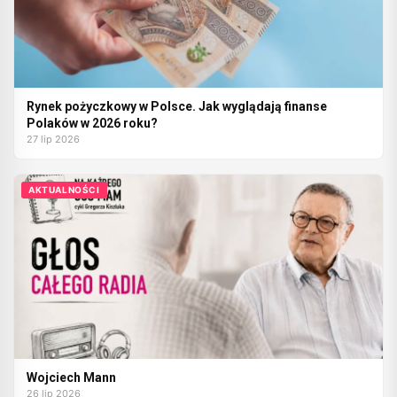
Rynek pożyczkowy w Polsce. Jak wyglądają finanse
Polaków w 2026 roku?
27 lip 2026
AKTUALNOŚCI
Wojciech Mann
26 lip 2026