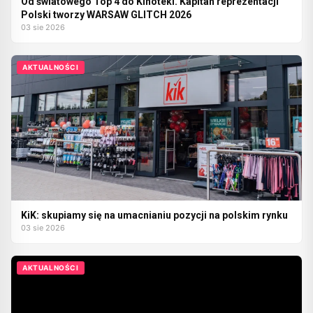
Od światowego Top 4 do Kinoteki. Kapitan reprezentacji
Polski tworzy WARSAW GLITCH 2026
03 sie 2026
AKTUALNOŚCI
KiK: skupiamy się na umacnianiu pozycji na polskim rynku
03 sie 2026
AKTUALNOŚCI