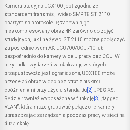
Kamera studyjna UCX100 jest zgodna ze
standardem transmisji wideo SMPTE ST 2110
opartym na protokole IP, zapewniając
nieskompresowany obraz 4K zarówno do zdjęć
studyjnych, jak i na żywo. ST 2110 można podłączyć
za pośrednictwem AK-UCU700/UCU710 lub
bezpośrednio do kamery w celu pracy bez CCU. W
przypadku wydarzeń w lokalizacji, w których
przepustowość jest ograniczona, UCX100 może
przesyłać obraz wideo bez strat z niskimi
opóźnieniami przy użyciu standardu
[2]
JPEG XS.
Będzie również wyposażona w funkcję
[3]
„tagged
VLAN”, która może grupować połączone kamery,
upraszczając zarządzanie podczas pracy w sieci na
dużą skalę.