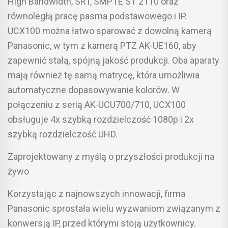
High Bandwidth, SRT, SMPTE ST 2110 oraz
równoległą pracę pasma podstawowego i IP.
UCX100 można łatwo sparować z dowolną kamerą
Panasonic, w tym z kamerą PTZ AK-UE160, aby
zapewnić stałą, spójną jakość produkcji. Oba aparaty
mają również tę samą matrycę, która umożliwia
automatyczne dopasowywanie kolorów. W
połączeniu z serią AK-UCU700/710, UCX100
obsługuje 4x szybką rozdzielczość 1080p i 2x
szybką rozdzielczość UHD.
Zaprojektowany z myślą o przyszłości produkcji na
żywo
Korzystając z najnowszych innowacji, firma
Panasonic sprostała wielu wyzwaniom związanym z
konwersją IP, przed którymi stoją użytkownicy.