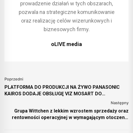
prowadzenie działań w tych obszarach,
pozwala na strategiczne komunikowanie
oraz realizację celów wizerunkowych i
biznesowych firmy.
oLIVE media
Poprzedni
PLATFORMA DO PRODUKCJI NA ŻYWO PANASONIC
KAIROS DODAJE OBSŁUGĘ VIZ MOSART DO
AUTOMATYCZNEGO STEROWANIA
Następny
Grupa Wittchen z lekkim wzrostem sprzedaży oraz
rentowności operacyjnej w wymagającym otoczeniu
rynkowym