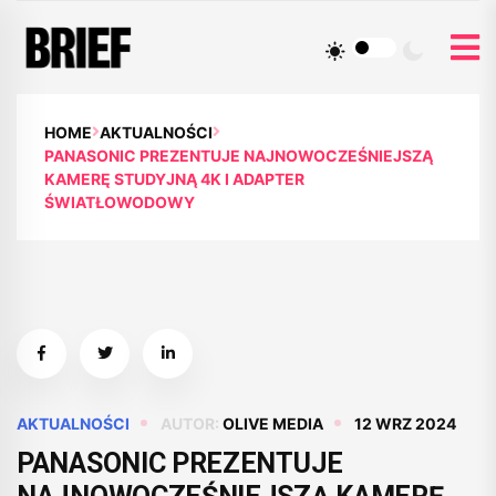
HOME
AKTUALNOŚCI
PANASONIC PREZENTUJE NAJNOWOCZEŚNIEJSZĄ
KAMERĘ STUDYJNĄ 4K I ADAPTER
ŚWIATŁOWODOWY
AKTUALNOŚCI
AUTOR:
OLIVE MEDIA
12 WRZ 2024
PANASONIC PREZENTUJE