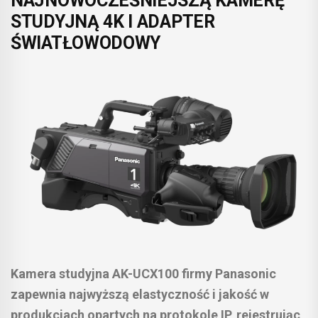
NAJNOWOCZEŚNIEJSZĄ KAMERĘ
STUDYJNĄ 4K I ADAPTER
ŚWIATŁOWODOWY
Kamera studyjna AK-UCX100 firmy Panasonic
zapewnia najwyższą elastyczność i jakość w
produkcjach opartych na protokole IP, rejestrując