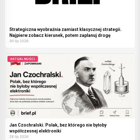
Strategiczna wyobraźnia zamiast klasycznej strategii.
Najpierw zobacz kierunek, potem zaplanuj drogę
30 lip 2026
AKTUALNOŚCI
Jan Czochralski. Polak, bez którego nie byłoby
współczesnej elektroniki
28 lip 2026