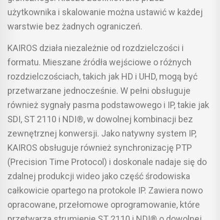
użytkownika i skalowanie można ustawić w każdej
warstwie bez żadnych ograniczeń.
KAIROS działa niezależnie od rozdzielczości i
formatu. Mieszane źródła wejściowe o różnych
rozdzielczościach, takich jak HD i UHD, mogą być
przetwarzane jednocześnie. W pełni obsługuje
również sygnały pasma podstawowego i IP, takie jak
SDI, ST 2110 i NDI®, w dowolnej kombinacji bez
zewnętrznej konwersji. Jako natywny system IP,
KAIROS obsługuje również synchronizację PTP
(Precision Time Protocol) i doskonale nadaje się do
zdalnej produkcji wideo jako część środowiska
całkowicie opartego na protokole IP. Zawiera nowo
opracowane, przełomowe oprogramowanie, które
przetwarza strumienie ST 2110 i NDI® o dowolnej