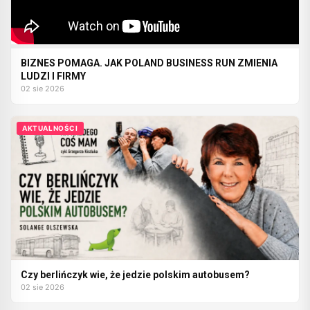
BIZNES POMAGA. JAK POLAND BUSINESS RUN ZMIENIA
LUDZI I FIRMY
02 sie 2026
AKTUALNOŚCI
Czy berlińczyk wie, że jedzie polskim autobusem?
02 sie 2026