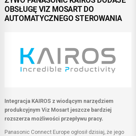
ŻYWO PANASONIC KAIROS DODAJE
OBSŁUGĘ VIZ MOSART DO
AUTOMATYCZNEGO STEROWANIA
Integracja KAIROS z wiodącym narzędziem
produkcyjnym Viz Mosart jeszcze bardziej
rozszerza możliwości przepływu pracy.
Panasonic Connect Europe ogłosił dzisiaj, że jego