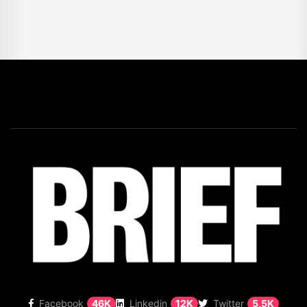
Facebook
46K
Linkedin
12K
Twitter
5,5K