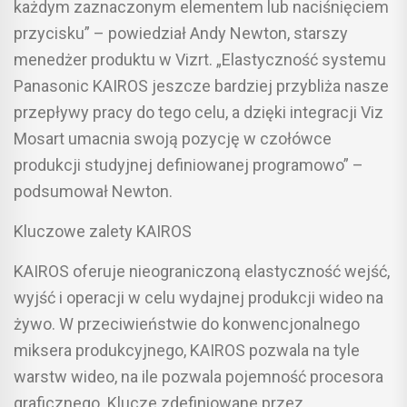
każdym zaznaczonym elementem lub naciśnięciem
przycisku” – powiedział Andy Newton, starszy
menedżer produktu w Vizrt. „Elastyczność systemu
Panasonic KAIROS jeszcze bardziej przybliża nasze
przepływy pracy do tego celu, a dzięki integracji Viz
Mosart umacnia swoją pozycję w czołówce
produkcji studyjnej definiowanej programowo” –
podsumował Newton.
Kluczowe zalety KAIROS
KAIROS oferuje nieograniczoną elastyczność wejść,
wyjść i operacji w celu wydajnej produkcji wideo na
żywo. W przeciwieństwie do konwencjonalnego
miksera produkcyjnego, KAIROS pozwala na tyle
warstw wideo, na ile pozwala pojemność procesora
graficznego. Klucze zdefiniowane przez