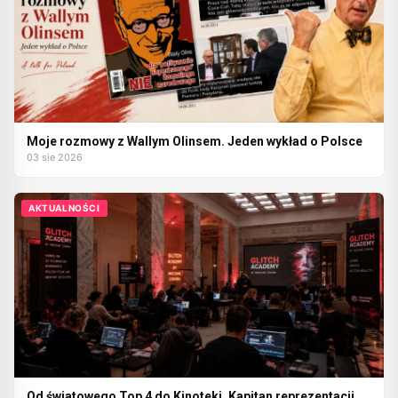
Moje rozmowy z Wallym Olinsem. Jeden wykład o Polsce
03 sie 2026
AKTUALNOŚCI
Od światowego Top 4 do Kinoteki. Kapitan reprezentacji