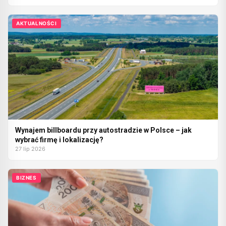
AKTUALNOŚCI
Wynajem billboardu przy autostradzie w Polsce – jak
wybrać firmę i lokalizację?
27 lip 2026
BIZNES