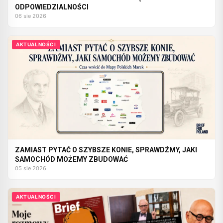
ODPOWIEDZIALNOŚCI
06 sie 2026
AKTUALNOŚCI
ZAMIAST PYTAĆ O SZYBSZE KONIE, SPRAWDŹMY, JAKI
SAMOCHÓD MOŻEMY ZBUDOWAĆ
05 sie 2026
AKTUALNOŚCI