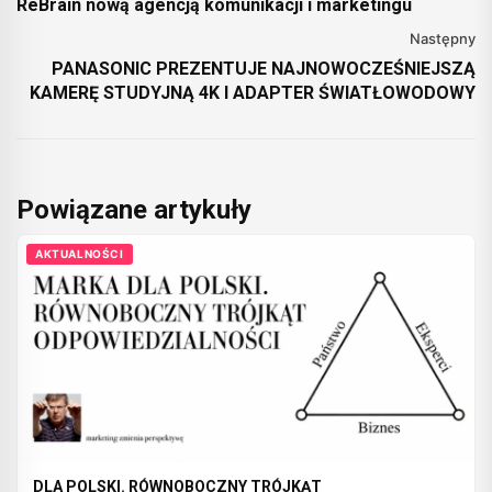
ReBrain nową agencją komunikacji i marketingu
Następny
PANASONIC PREZENTUJE NAJNOWOCZEŚNIEJSZĄ
KAMERĘ STUDYJNĄ 4K I ADAPTER ŚWIATŁOWODOWY
Powiązane artykuły
AKTUALNOŚCI
DLA POLSKI. RÓWNOBOCZNY TRÓJKĄT