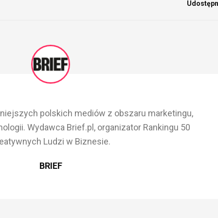
Udostępni
ażniejszych polskich mediów z obszaru marketingu,
ologii. Wydawca Brief.pl, organizator Rankingu 50
eatywnych Ludzi w Biznesie.
BRIEF