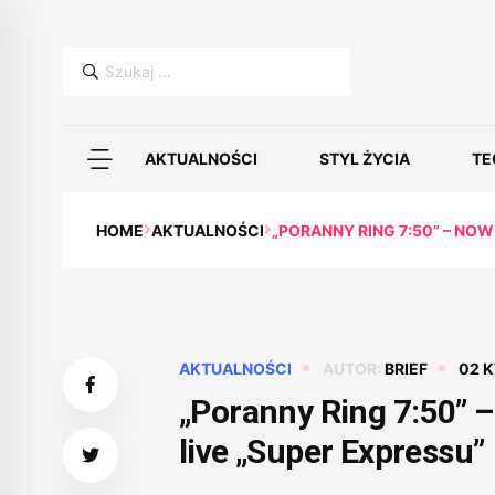
Szukaj:
AKTUALNOŚCI
STYL ŻYCIA
TE
HOME
AKTUALNOŚCI
„PORANNY RING 7:50” – NO
AKTUALNOŚCI
AUTOR:
BRIEF
02 
„Poranny Ring 7:50” 
live „Super Expressu”