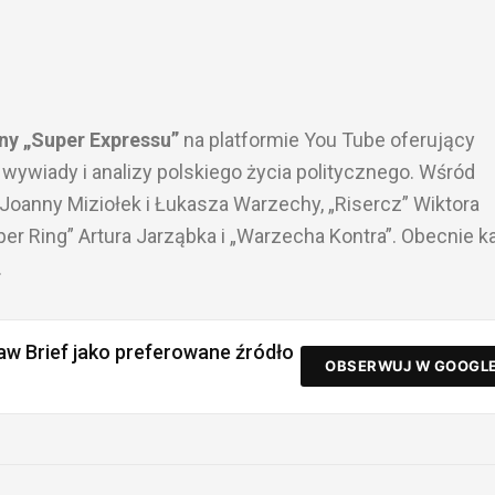
zny „Super Expressu”
na platformie You Tube oferujący
wywiady i analizy polskiego życia politycznego. Wśród
 Joanny Miziołek i Łukasza Warzechy, „Risercz” Wiktora
per Ring” Artura Jarząbka i „Warzecha Kontra”. Obecnie k
.
aw Brief jako preferowane źródło
OBSERWUJ W GOOGL