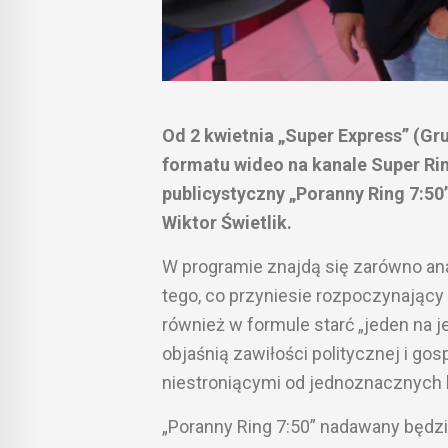
Od 2 kwietnia „Super Express” (
formatu wideo na kanale Super Ri
publicystyczny „Poranny Ring 7:5
Wiktor Świetlik.
W programie znajdą się zarówno ana
tego, co przyniesie rozpoczynający 
również w formule starć „jeden na j
objaśnią zawiłości politycznej i go
niestroniącymi od jednoznacznych 
„Poranny Ring 7:50” nadawany będz