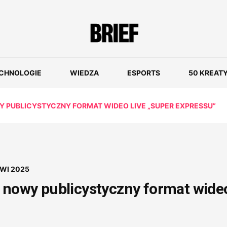
CHNOLOGIE
WIEDZA
ESPORTS
50 KREAT
WY PUBLICYSTYCZNY FORMAT WIDEO LIVE „SUPER EXPRESSU”
KWI 2025
– nowy publicystyczny format wide