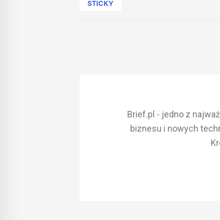
STICKY
Brief.pl - jedno z najw
biznesu i nowych techn
Kr