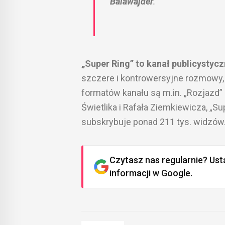
Balawajder
.
„Super Ring” to kanał publicystyc
szczere i kontrowersyjne rozmowy, 
formatów kanału są m.in. „Rozjazd”
Świetlika i Rafała Ziemkiewicza, „Su
subskrybuje ponad 211 tys. widzów
Czytasz nas regularnie? Ust
informacji w Google.