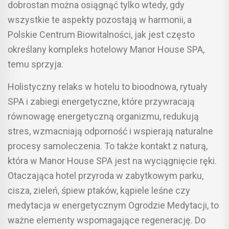
dobrostan można osiągnąć tylko wtedy, gdy
wszystkie te aspekty pozostają w harmonii, a
Polskie Centrum Biowitalności, jak jest często
określany kompleks hotelowy Manor House SPA,
temu sprzyja.
Holistyczny relaks w hotelu to bioodnowa, rytuały
SPA i zabiegi energetyczne, które przywracają
równowagę energetyczną organizmu, redukują
stres, wzmacniają odporność i wspierają naturalne
procesy samoleczenia. To także kontakt z naturą,
która w Manor House SPA jest na wyciągnięcie ręki.
Otaczająca hotel przyroda w zabytkowym parku,
cisza, zieleń, śpiew ptaków, kąpiele leśne czy
medytacja w energetycznym Ogrodzie Medytacji, to
ważne elementy wspomagające regenerację. Do