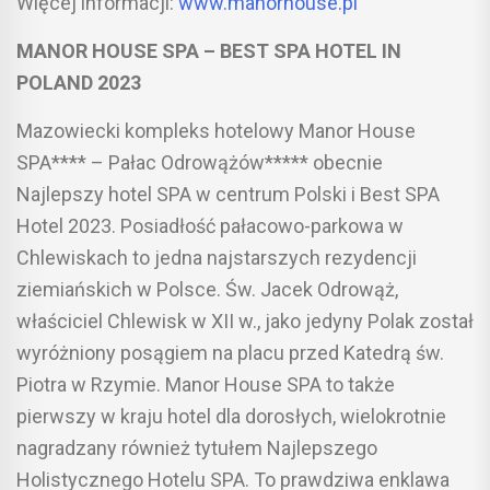
Więcej informacji:
www.manorhouse.pl
MANOR HOUSE SPA – BEST SPA HOTEL IN
POLAND 2023
Mazowiecki kompleks hotelowy Manor House
SPA**** – Pałac Odrowążów***** obecnie
Najlepszy hotel SPA w centrum Polski i Best SPA
Hotel 2023. Posiadłość pałacowo-parkowa w
Chlewiskach to jedna najstarszych rezydencji
ziemiańskich w Polsce. Św. Jacek Odrowąż,
właściciel Chlewisk w XII w., jako jedyny Polak został
wyróżniony posągiem na placu przed Katedrą św.
Piotra w Rzymie. Manor House SPA to także
pierwszy w kraju hotel dla dorosłych, wielokrotnie
nagradzany również tytułem Najlepszego
Holistycznego Hotelu SPA. To prawdziwa enklawa