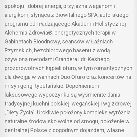
spokoju i dobrej energii, przyjazna weganom i
alergikom, słynąca z Biowitalnego SPA, autorskiego
programu odmładzającego Akademii Holistycznej
Alchemia Zdrowia®, energetycznych terapii w
Gabinetach Bioodnowy, seansów w Łaźniach
Rzymskich, bezchlorowego basenu z wodą
ożywioną metodami Grandera i dr. Keshego,
prozdrowotnych kąpieli ofuro, w tym romantycznych
dla dwojga w wannach Duo Ofuro oraz koncertów na
misy i gongi tybetańskie. Dopełnieniem
luksusowego wypoczynku są wyśmienite dania
tradycyjnej kuchni polskiej, wegańskiej i wg zdrowej
„Diety Życia”. Urokliwie położony kompleks wyróżnia
naturalne środowisko wolne od smogu, położenie w
centralnej Polsce z dogodnym dojazdem, własne