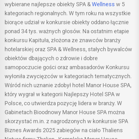
wybierane najlepsze obiekty SPA &
Wellness
w 5
kategoriach regionalnych. W tym roku na wszystkie
biorące udział w konkursie obiekty oddano łącznie
ponad 34 tys. ważnych głosów. Na ostatnim etapie
konkursu Kapituła, złożona ze znawców branży
hotelarskiej oraz SPA & Wellness, stałych bywalców
obiektów dbających o zdrowie i dobre
samopoczucie gości oraz ambasadorów Konkursu
wyłoniła zwycięzców w kategoriach tematycznych.
Wśród nich uznanie zdobył hotel Manor House SPA,
który wygrał w kategorii Najlepszy Hotel SPA w
Polsce, co utwierdza pozycję lidera w branży.​ W
Gabinetach Bioodnowy Manor House SPA można
skorzystać m.in. z nagrodzonych w konkursie SPA
Biznes Awards 2025 zabiegów na ciało Thaliens