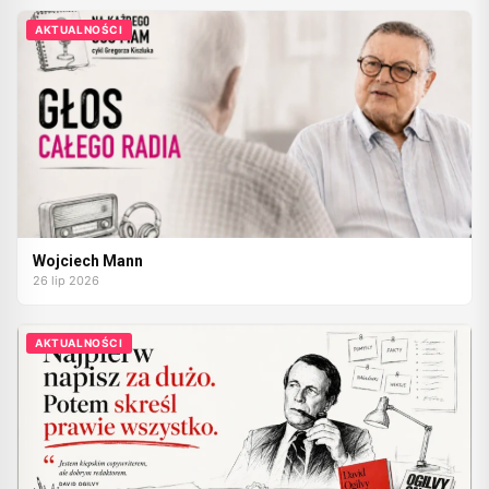
AKTUALNOŚCI
Wojciech Mann
26 lip 2026
AKTUALNOŚCI