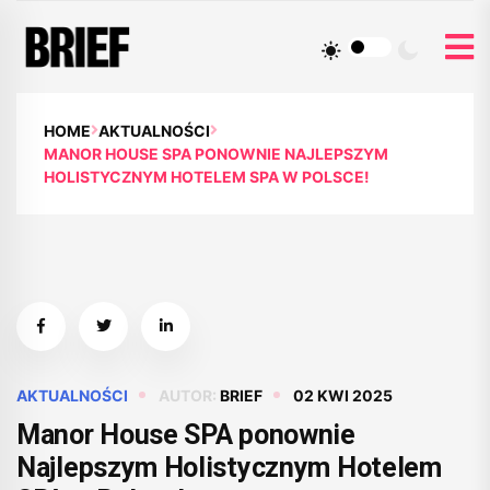
HOME
AKTUALNOŚCI
MANOR HOUSE SPA PONOWNIE NAJLEPSZYM
HOLISTYCZNYM HOTELEM SPA W POLSCE!
AKTUALNOŚCI
AUTOR:
BRIEF
02 KWI 2025
Manor House SPA ponownie
Najlepszym Holistycznym Hotelem