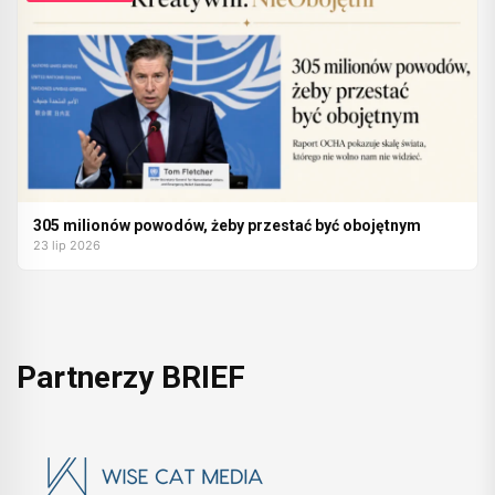
305 milionów powodów, żeby przestać być obojętnym
23 lip 2026
Partnerzy BRIEF