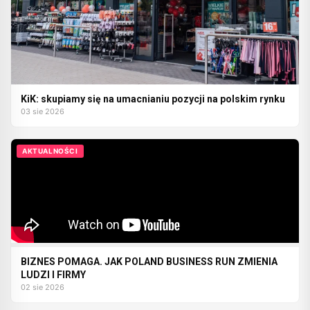
KiK: skupiamy się na umacnianiu pozycji na polskim rynku
03 sie 2026
AKTUALNOŚCI
BIZNES POMAGA. JAK POLAND BUSINESS RUN ZMIENIA
LUDZI I FIRMY
02 sie 2026