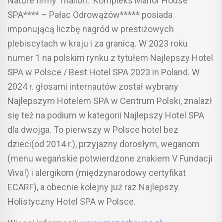
Nature firmy Thalion. Kompleks Manor House
SPA**** – Pałac Odrowążów***** posiada
imponującą liczbę nagród w prestiżowych
plebiscytach w kraju i za granicą. W 2023 roku
numer 1 na polskim rynku z tytułem Najlepszy Hotel
SPA w Polsce / Best Hotel SPA 2023 in Poland. W
2024 r. głosami internautów został wybrany
Najlepszym Hotelem SPA w Centrum Polski, znalazł
się też na podium w kategorii Najlepszy Hotel SPA
dla dwojga. To pierwszy w Polsce hotel bez
dzieci(od 2014 r.), przyjazny dorosłym, weganom
(menu wegańskie potwierdzone znakiem V Fundacji
Viva!) i alergikom (międzynarodowy certyfikat
ECARF), a obecnie kolejny już raz Najlepszy
Holistyczny Hotel SPA w Polsce.