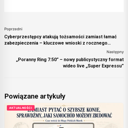
Poprzedni
Cyberprzestępcy atakują tożsamości zamiast łamać
zabezpieczenia – kluczowe wnioski z rocznego
raportu Cisco Talos
Następny
„Poranny Ring 7:50” – nowy publicystyczny format
wideo live „Super Expressu”
Powiązane artykuły
AKTUALNOŚCI