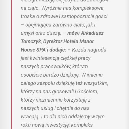
na ciało. Wyróżnia nas kompleksowa
troska o zdrowie i samopoczucie gości
– obejmująca zarówno ciało, jak i
umysł oraz duszę.
–
mówi Arkadiusz
Tomczyk, Dyrektor Hotelu Manor
House SPA i dodaje:
– Każda nagroda
jest kwintesencją ciężkiej pracy
naszych pracowników, którym
osobiście bardzo dziękuję. W imieniu
całego zespołu dziękuję też wszystkim,
którzy na nas głosowali i Gościom,
którzy niezmiennie korzystają z
naszych usług i chętnie do nas
wracają. I to dla nich oddajemy w tym
roku nową inwestycję: kompleks