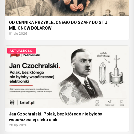
OD CENNIKA PRZYKLEJONEGO DO SZAFY DO STU
MILIONÓW DOLARÓW
01 sie 2026
AKTUALNOŚCI
Jan Czochralski. Polak, bez którego nie byłoby
współczesnej elektroniki
28 lip 2026