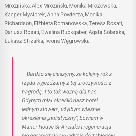
Mrozińska, Alex Mroziński, Monika Mrozowska,
Kacper Mysiorek, Anna Powierza, Monika
Richardson, Elżbieta Romanowska, Teresa Rosati,
Dariusz Rosati, Ewelina Ruckgaber, Agata Solarska,
Łukasz Strzałka, Iwona Węgrowska.
– Bardzo się cieszymy, że kolejny rok z
rzędu wyjeżdżamy z tej uroczystości z
nagrodą. I to tak ważną dla nas.
Gdybym miał określić nasz hotel
jednym słowem, użyłbym właśnie
określenia „holistyczny”, bowiem w
Manor House SPA relaks i regeneracja
nie ograniczają się jedynie do zabiegów