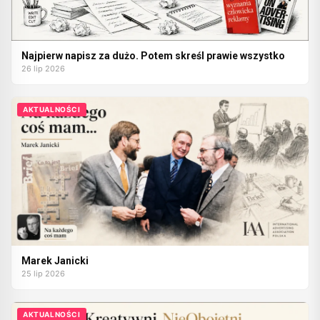
Najpierw napisz za dużo. Potem skreśl prawie wszystko
26 lip 2026
AKTUALNOŚCI
Marek Janicki
25 lip 2026
AKTUALNOŚCI