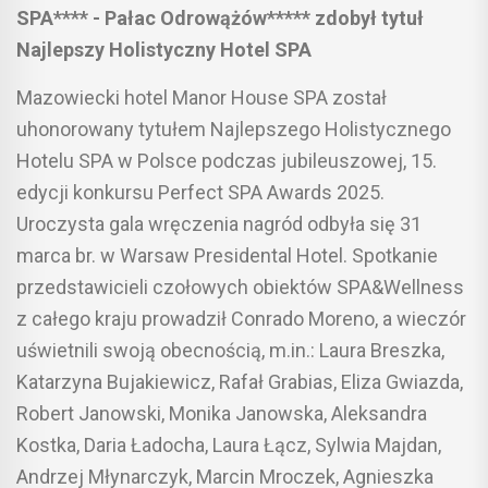
SPA**** - Pałac Odrowążów***** zdobył tytuł
Najlepszy Holistyczny Hotel SPA
Mazowiecki hotel Manor House SPA został
uhonorowany tytułem Najlepszego Holistycznego
Hotelu SPA w Polsce podczas jubileuszowej, 15.
edycji konkursu Perfect SPA Awards 2025.
Uroczysta gala wręczenia nagród odbyła się 31
marca br. w Warsaw Presidental Hotel. Spotkanie
przedstawicieli czołowych obiektów SPA&Wellness
z całego kraju prowadził Conrado Moreno, a wieczór
uświetnili swoją obecnością, m.in.: Laura Breszka,
Katarzyna Bujakiewicz, Rafał Grabias, Eliza Gwiazda,
Robert Janowski, Monika Janowska, Aleksandra
Kostka, Daria Ładocha, Laura Łącz, Sylwia Majdan,
Andrzej Młynarczyk, Marcin Mroczek, Agnieszka