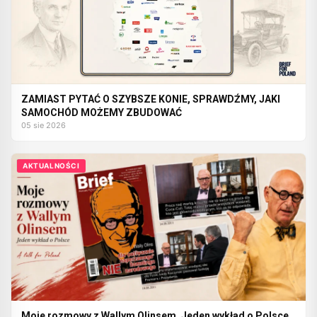
ZAMIAST PYTAĆ O SZYBSZE KONIE, SPRAWDŹMY, JAKI
SAMOCHÓD MOŻEMY ZBUDOWAĆ
05 sie 2026
AKTUALNOŚCI
Moje rozmowy z Wallym Olinsem. Jeden wykład o Polsce