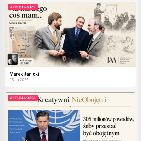
AKTUALNOŚCI
Marek Janicki
25 lip 2026
AKTUALNOŚCI