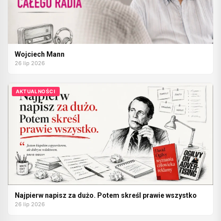
Wojciech Mann
26 lip 2026
AKTUALNOŚCI
Najpierw napisz za dużo. Potem skreśl prawie wszystko
26 lip 2026