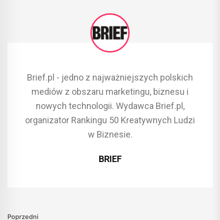
Brief.pl - jedno z najważniejszych polskich
mediów z obszaru marketingu, biznesu i
nowych technologii. Wydawca Brief.pl,
organizator Rankingu 50 Kreatywnych Ludzi
w Biznesie.
BRIEF
Poprzedni