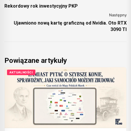
Rekordowy rok inwestycyjny PKP
Następny
Ujawniono nową kartę graficzną od Nvidia. Oto RTX
3090 TI
Powiązane artykuły
AKTUALNOŚCI