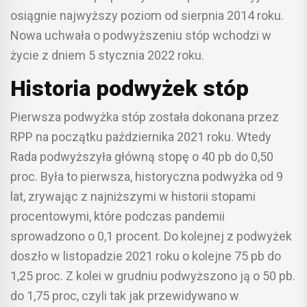
osiągnie najwyższy poziom od sierpnia 2014 roku.
Nowa uchwała o podwyższeniu stóp wchodzi w
życie z dniem 5 stycznia 2022 roku.
Historia podwyżek stóp
Pierwsza podwyżka stóp została dokonana przez
RPP na początku października 2021 roku. Wtedy
Rada podwyższyła główną stopę o 40 pb do 0,50
proc. Była to pierwsza, historyczna podwyżka od 9
lat, zrywając z najniższymi w historii stopami
procentowymi, które podczas pandemii
sprowadzono o 0,1 procent. Do kolejnej z podwyżek
doszło w listopadzie 2021 roku o kolejne 75 pb do
1,25 proc. Z kolei w grudniu podwyższono ją o 50 pb.
do 1,75 proc, czyli tak jak przewidywano w