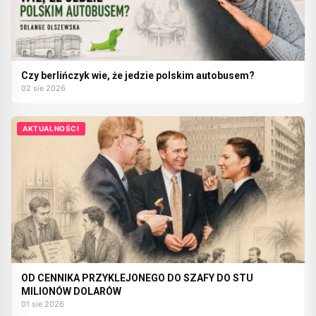
Czy berlińczyk wie, że jedzie polskim autobusem?
02 sie 2026
AKTUALNOŚCI
OD CENNIKA PRZYKLEJONEGO DO SZAFY DO STU
MILIONÓW DOLARÓW
01 sie 2026