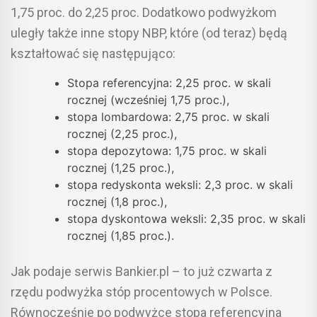
1,75 proc. do 2,25 proc. Dodatkowo podwyżkom
uległy także inne stopy NBP, które (od teraz) będą
kształtować się następująco:
Stopa referencyjna: 2,25 proc. w skali
rocznej (wcześniej 1,75 proc.),
stopa lombardowa: 2,75 proc. w skali
rocznej (2,25 proc.),
stopa depozytowa: 1,75 proc. w skali
rocznej (1,25 proc.),
stopa redyskonta weksli: 2,3 proc. w skali
rocznej (1,8 proc.),
stopa dyskontowa weksli: 2,35 proc. w skali
rocznej (1,85 proc.).
Jak podaje serwis Bankier.pl – to już czwarta z
rzędu podwyżka stóp procentowych w Polsce.
Równocześnie po podwyżce stopa referencyjna