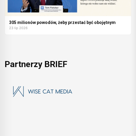
305 milionów powodów, żeby przestać być obojętnym
23 lip 2026
Partnerzy BRIEF