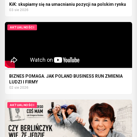
KiK: skupiamy się na umacnianiu pozycji na polskim rynku
03 sie 2026
AKTUALNOŚCI
BIZNES POMAGA. JAK POLAND BUSINESS RUN ZMIENIA
LUDZI I FIRMY
02 sie 2026
AKTUALNOŚCI