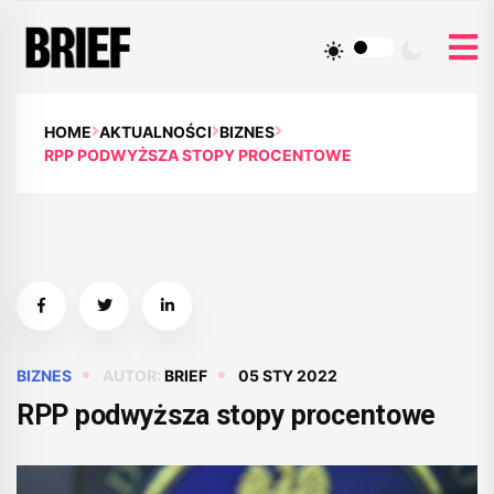
HOME
AKTUALNOŚCI
BIZNES
RPP PODWYŻSZA STOPY PROCENTOWE
BIZNES
AUTOR:
BRIEF
05 STY 2022
RPP podwyższa stopy procentowe