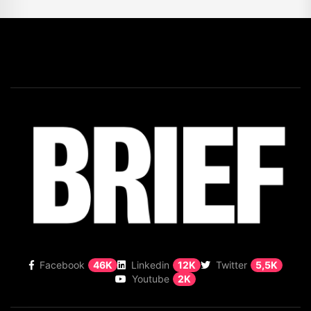
Facebook
46K
Linkedin
12K
Twitter
5,5K
Youtube
2K