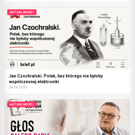
AKTUALNOŚCI
Jan Czochralski. Polak, bez którego nie byłoby
współczesnej elektroniki
28 lip 2026
AKTUALNOŚCI