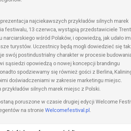
rezentacja najciekawszych przykładów silnych marek
a festiwalu, 13 czerwca, wystąpią przedstawiciele Trent
 narciarskiego wśród Polaków, i opowiedzą, jak udało im
esze turystów. Uczestnicy będą mogli dowiedzieć się ta
uje swój postindustrialny charakter w procesie budowani
iowi sąsiedzi opowiedzą o nowej koncepcji brandingu
onadto spodziewamy się również gości z Berlina, Kalinin
oimi doświadczeniami w zakresie marketingu miejsc.
 przykładów silnych marek miejsc z Polski.
ostaną poruszone w czasie drugiej edycji Welcome Festi
legentów na stronie
Welcomefestival.pl
.