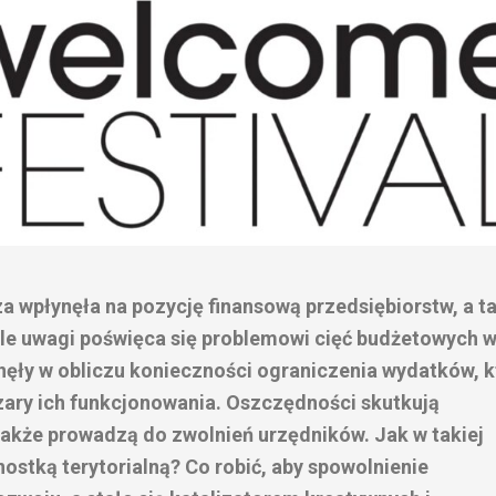
a wpłynęła na pozycję finansową przedsiębiorstw, a t
le uwagi poświęca się problemowi cięć budżetowych 
tanęły w obliczu konieczności ograniczenia wydatków, 
zary ich funkcjonowania. Oszczędności skutkują
także prowadzą do zwolnień urzędników. Jak w takiej
nostką terytorialną? Co robić, aby spowolnienie