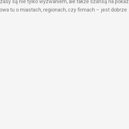
asy są nie tylko wyzwaniem, ale także szansą na pokaz
wa tu o miastach, regionach, czy firmach – jest dobrze