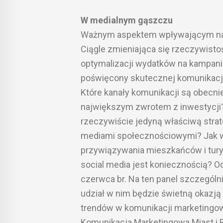
W medialnym gąszczu
Ważnym aspektem wpływającym na p
Ciągle zmieniająca się rzeczywisto
optymalizacji wydatków na kampani
poświęcony skutecznej komunikacji
Które kanały komunikacji są obecnie
największym zwrotem z inwestycji
rzeczywiście jedyną właściwą strat
mediami społecznościowymi? Jak wy
przywiązywania mieszkańców i turys
social media jest koniecznością? Od
czerwca br. Na ten panel szczególni
udział w nim będzie świetną okazją
trendów w komunikacji marketingow
Komunikacja Marketingowa Miast i 