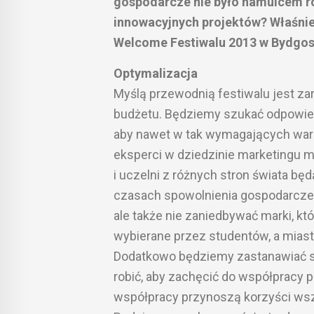
gospodarcze nie było hamulcem roz
innowacyjnych projektów? Właśnie
Welcome Festiwalu 2013 w Bydgos
Optymalizacja
Myślą przewodnią festiwalu jest z
budżetu. Będziemy szukać odpowiedz
aby nawet w tak wymagających waru
eksperci w dziedzinie marketingu m
i uczelni z różnych stron świata b
czasach spowolnienia gospodarczego
ale także nie zaniedbywać marki, któ
wybierane przez studentów, a miast
Dodatkowo będziemy zastanawiać się
robić, aby zachęcić do współpracy 
współpracy przynoszą korzyści wszy