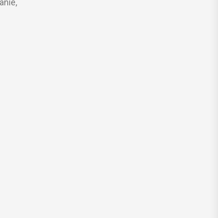
anie,