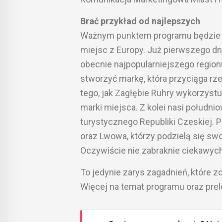
Brać przykład od najlepszych
Ważnym punktem programu będzie p
miejsc z Europy. Już pierwszego dni
obecnie najpopularniejszego regionu
stworzyć markę, która przyciąga rz
tego, jak Zagłębie Ruhry wykorzyst
marki miejsca. Z kolei nasi połudn
turystycznego Republiki Czeskiej. P
oraz Lwowa, którzy podzielą się sw
Oczywiście nie zabraknie ciekawych
To jedynie zarys zagadnień, które z
Więcej na temat programu oraz pre