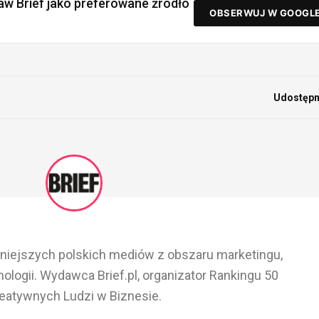
aw Brief jako preferowane źródło
OBSERWUJ W GOOGL
Udostępni
ażniejszych polskich mediów z obszaru marketingu,
ologii. Wydawca Brief.pl, organizator Rankingu 50
eatywnych Ludzi w Biznesie.