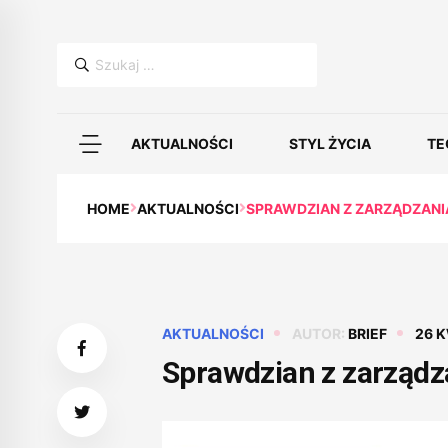
Szukaj:
AKTUALNOŚCI
STYL ŻYCIA
TE
HOME
AKTUALNOŚCI
SPRAWDZIAN Z ZARZĄDZANI
AKTUALNOŚCI
AUTOR:
BRIEF
26 K
Sprawdzian z zarządz