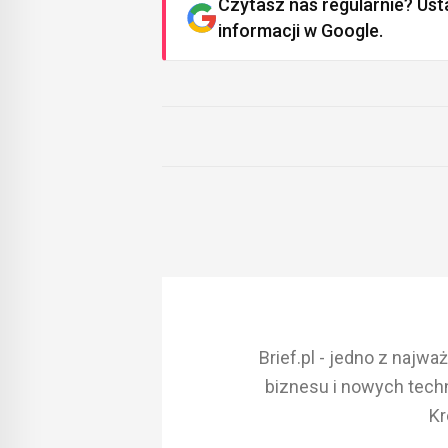
Czytasz nas regularnie? Ust
informacji w Google.
Brief.pl - jedno z najw
biznesu i nowych techn
Kr