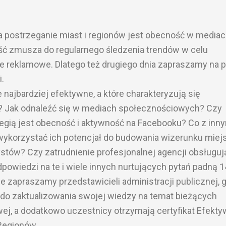
ostrzeganie miast i regionów jest obecność w mediac
ść zmusza do regularnego śledzenia trendów w celu
e reklamowe. Dlatego też drugiego dnia zapraszamy na p
.
 najbardziej efektywne, a które charakteryzują się
? Jak odnaleźć się w mediach społecznościowych? Czy
egią jest obecność i aktywność na Facebooku? Co z inn
korzystać ich potencjał do budowania wizerunku miejs
tów? Czy zatrudnienie profesjonalnej agencji obsługuj
powiedzi na te i wiele innych nurtujących pytań padną 1
e zapraszamy przedstawicieli administracji publicznej, 
 do zaktualizowania swojej wiedzy na temat bieżących
ej, a dodatkowo uczestnicy otrzymają certyfikat Efekt
Regionów.