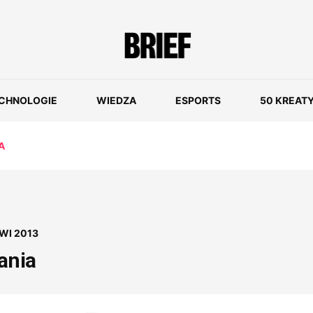
CHNOLOGIE
WIEDZA
ESPORTS
50 KREAT
A
WI 2013
ania