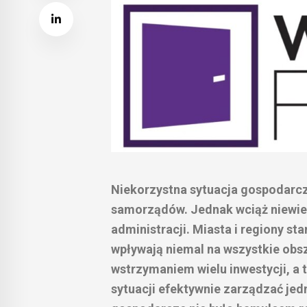
Niekorzystna sytuacja gospodarcz
samorządów. Jednak wciąż niewie
administracji. Miasta i regiony s
wpływają niemal na wszystkie obs
wstrzymaniem wielu inwestycji, a 
sytuacji efektywnie zarządzać jed