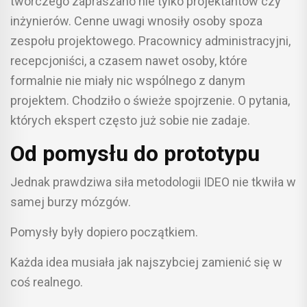
twórczego zapraszano nie tylko projektantów czy
inżynierów. Cenne uwagi wnosiły osoby spoza
zespołu projektowego. Pracownicy administracyjni,
recepcjoniści, a czasem nawet osoby, które
formalnie nie miały nic wspólnego z danym
projektem. Chodziło o świeże spojrzenie. O pytania,
których ekspert często już sobie nie zadaje.
Od pomysłu do prototypu
Jednak prawdziwa siła metodologii IDEO nie tkwiła w
samej burzy mózgów.
Pomysły były dopiero początkiem.
Każda idea musiała jak najszybciej zamienić się w
coś realnego.