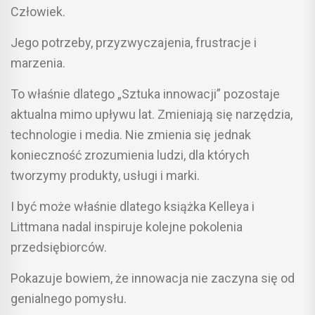
Człowiek.
Jego potrzeby, przyzwyczajenia, frustracje i
marzenia.
To właśnie dlatego „Sztuka innowacji” pozostaje
aktualna mimo upływu lat. Zmieniają się narzędzia,
technologie i media. Nie zmienia się jednak
konieczność zrozumienia ludzi, dla których
tworzymy produkty, usługi i marki.
I być może właśnie dlatego książka Kelleya i
Littmana nadal inspiruje kolejne pokolenia
przedsiębiorców.
Pokazuje bowiem, że innowacja nie zaczyna się od
genialnego pomysłu.