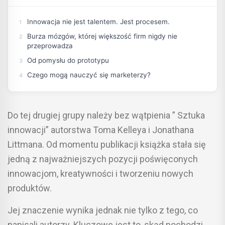
Innowacja nie jest talentem. Jest procesem.
Burza mózgów, której większość firm nigdy nie
przeprowadza
Od pomysłu do prototypu
Czego mogą nauczyć się marketerzy?
Do tej drugiej grupy należy bez wątpienia ” Sztuka
innowacji” autorstwa Toma Kelleya i Jonathana
Littmana. Od momentu publikacji książka stała się
jedną z najważniejszych pozycji poświęconych
innowacjom, kreatywności i tworzeniu nowych
produktów.
Jej znaczenie wynika jednak nie tylko z tego, co
napisali autorzy. Kluczowe jest to, skąd pochodzi