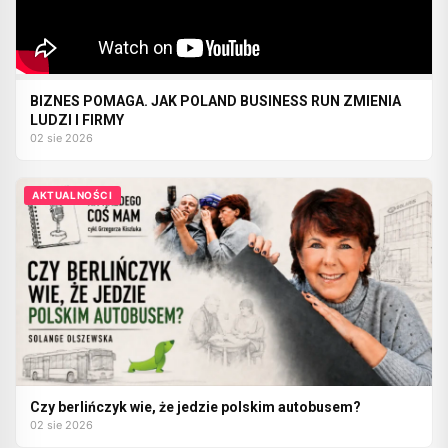
BIZNES POMAGA. JAK POLAND BUSINESS RUN ZMIENIA
LUDZI I FIRMY
02 sie 2026
AKTUALNOŚCI
Czy berlińczyk wie, że jedzie polskim autobusem?
02 sie 2026