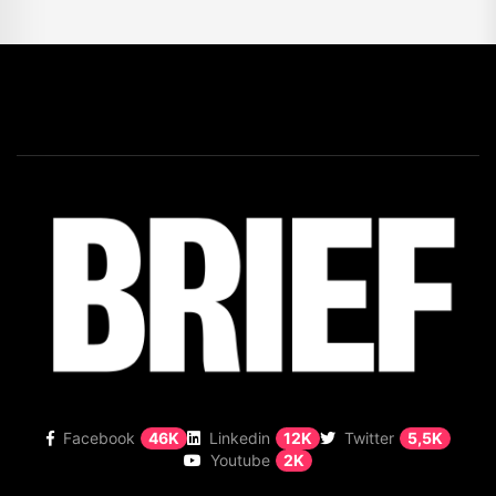
Facebook
46K
Linkedin
12K
Twitter
5,5K
Youtube
2K