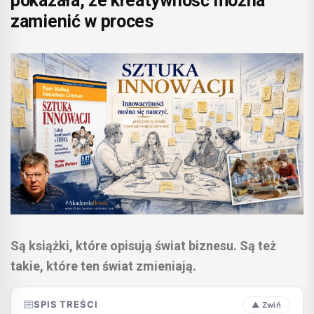
pokazała, że kreatywność można
zamienić w proces
Są książki, które opisują świat biznesu. Są też
takie, które ten świat zmieniają.
SPIS TREŚCI