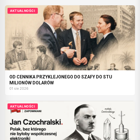
AKTUALNOŚCI
OD CENNIKA PRZYKLEJONEGO DO SZAFY DO STU
MILIONÓW DOLARÓW
01 sie 2026
AKTUALNOŚCI