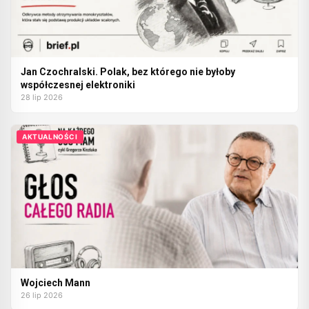
Jan Czochralski. Polak, bez którego nie byłoby
współczesnej elektroniki
28 lip 2026
AKTUALNOŚCI
Wojciech Mann
26 lip 2026