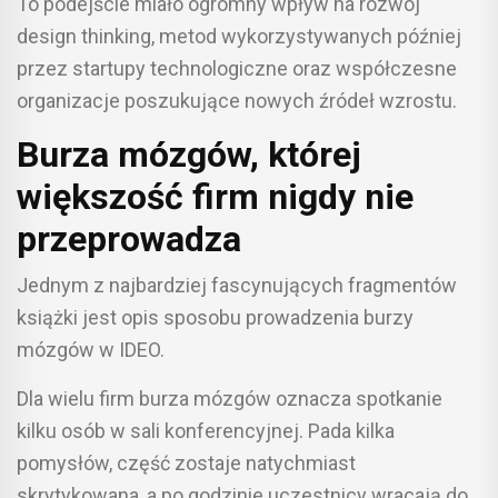
To podejście miało ogromny wpływ na rozwój
design thinking, metod wykorzystywanych później
przez startupy technologiczne oraz współczesne
organizacje poszukujące nowych źródeł wzrostu.
Burza mózgów, której
większość firm nigdy nie
przeprowadza
Jednym z najbardziej fascynujących fragmentów
książki jest opis sposobu prowadzenia burzy
mózgów w IDEO.
Dla wielu firm burza mózgów oznacza spotkanie
kilku osób w sali konferencyjnej. Pada kilka
pomysłów, część zostaje natychmiast
skrytykowana, a po godzinie uczestnicy wracają do