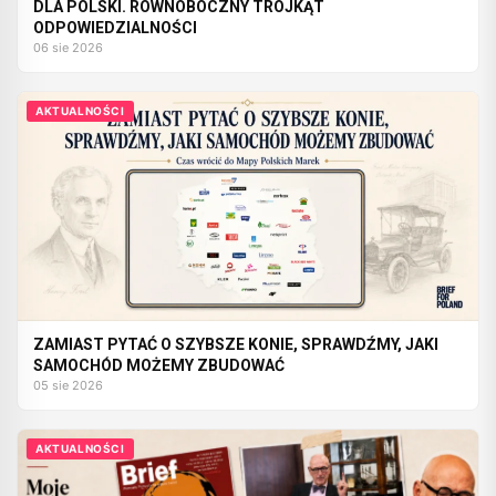
DLA POLSKI. RÓWNOBOCZNY TRÓJKĄT
ODPOWIEDZIALNOŚCI
06 sie 2026
AKTUALNOŚCI
ZAMIAST PYTAĆ O SZYBSZE KONIE, SPRAWDŹMY, JAKI
SAMOCHÓD MOŻEMY ZBUDOWAĆ
05 sie 2026
AKTUALNOŚCI