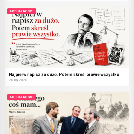
AKTUALNOŚCI
Najpierw napisz za dużo. Potem skreśl prawie wszystko
26 lip 2026
AKTUALNOŚCI