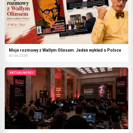
Moje rozmowy z Wallym Olinsem. Jeden wykład o Polsce
03 sie 2026
AKTUALNOŚCI