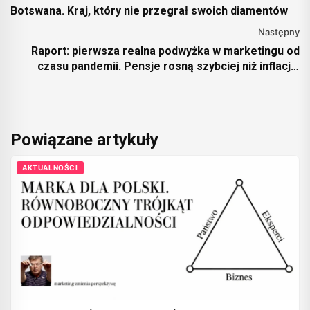
Botswana. Kraj, który nie przegrał swoich diamentów
Następny
Raport: pierwsza realna podwyżka w marketingu od
czasu pandemii. Pensje rosną szybciej niż inflacja,
ofert jest o 50% więcej niż rok temu – informacja
prasowa
Powiązane artykuły
AKTUALNOŚCI