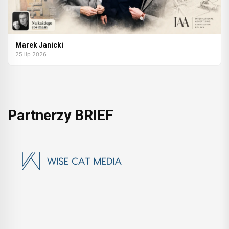
Marek Janicki
25 lip 2026
Partnerzy BRIEF