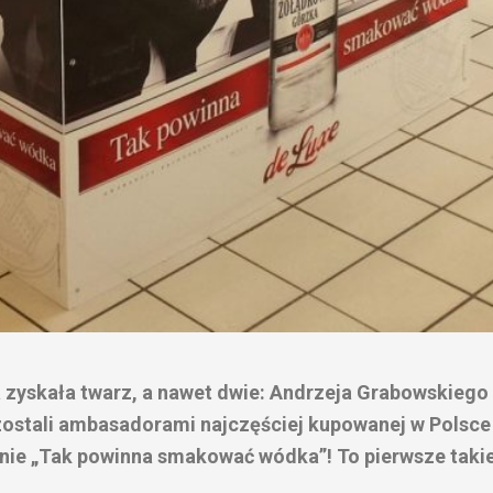
zyskała twarz, a nawet dwie: Andrzeja Grabowskiego 
ostali ambasadorami najczęściej kupowanej w Polsce
aśnie „Tak powinna smakować wódka”! To pierwsze taki