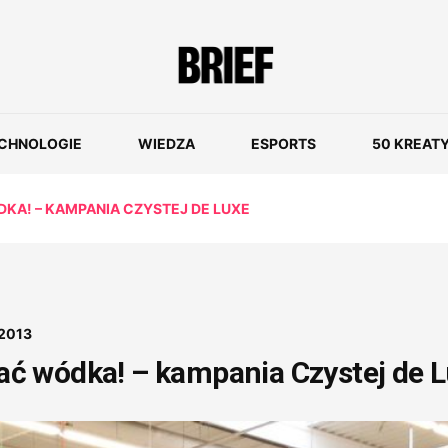
CHNOLOGIE
WIEDZA
ESPORTS
50 KREAT
A! – KAMPANIA CZYSTEJ DE LUXE
 2013
ć wódka! – kampania Czystej de 