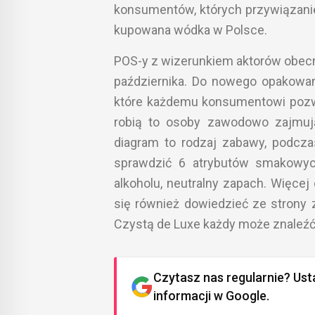
konsumentów, których przywiązanie
kupowana wódka w Polsce.
POS-y z wizerunkiem aktorów obecn
października. Do nowego opakowan
które każdemu konsumentowi pozwol
robią to osoby zawodowo zajmują
diagram to rodzaj zabawy, podcza
sprawdzić 6 atrybutów smakowych
alkoholu, neutralny zapach. Więce
się również dowiedzieć ze strony 
Czystą de Luxe każdy może znaleźć
Czytasz nas regularnie? Ust
informacji w Google.