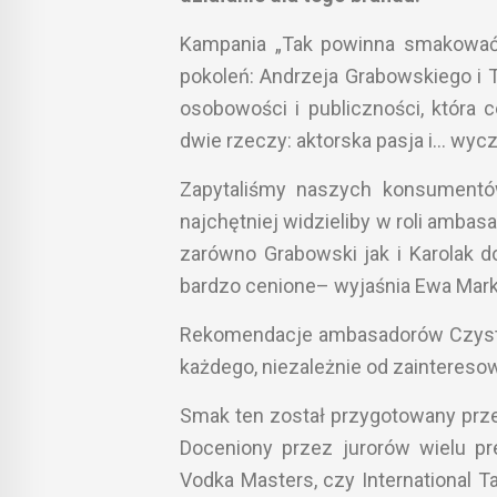
Kampania „Tak powinna smakować 
pokoleń: Andrzeja Grabowskiego i 
osobowości i publiczności, która 
dwie rzeczy: aktorska pasja i… wyc
Zapytaliśmy naszych konsumentów
najchętniej widzieliby w roli amba
zarówno Grabowski jak i Karolak d
bardzo cenione– wyjaśnia Ewa Marki
Rekomendacje ambasadorów Czystej
każdego, niezależnie od zainteresow
Smak ten został przygotowany prz
Doceniony przez jurorów wielu pr
Vodka Masters, czy International T