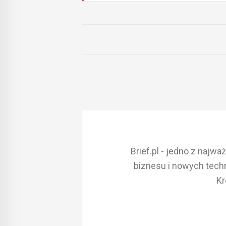
Brief.pl - jedno z najw
biznesu i nowych techn
Kr