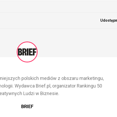
Udostępni
ażniejszych polskich mediów z obszaru marketingu,
ologii. Wydawca Brief.pl, organizator Rankingu 50
eatywnych Ludzi w Biznesie.
BRIEF