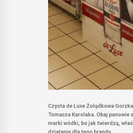
Czysta de Luxe Żołądkowa Gorzka 
Tomasza Karolaka. Obaj panowie z
marki wódki, bo jak twierdzą, wł
działanie dla tego brandu.