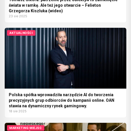
świata w ramkę. Ale też jego otwarcie – Felieton
Grzegorza Kiszluka (wideo)
23 sie 2025
AKTUALNOŚCI
Polska spółka wprowadziła narzędzie AI do tworzenia
precyzyjnych grup odbiorców do kampanii online. OAN
stawia na dynamiczny rynek gamingowy.
18 sie 2025
MARKETING MIEJSC