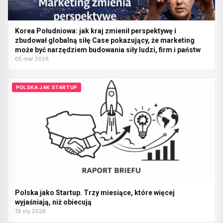
Korea Południowa: jak kraj zmienił perspektywę i
zbudował globalną siłę Case pokazujący, że marketing
może być narzędziem budowania siły ludzi, firm i państw
05 mar 2026
POLSKA JAK STARTUP
Polska jako Startup. Trzy miesiące, które więcej
wyjaśniają, niż obiecują
19 sty 2026