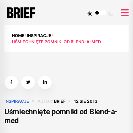
HOME
INSPIRACJE
UŚMIECHNIĘTE POMNIKI OD BLEND-A-MED
INSPIRACJE
AUTOR:
BRIEF
12 SIE 2013
Uśmiechnięte pomniki od Blend-a-
med