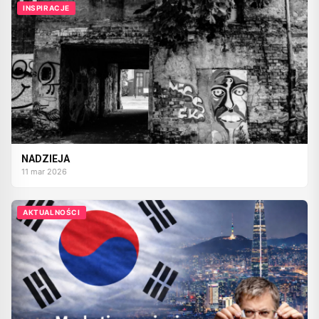
INSPIRACJE
NADZIEJA
11 mar 2026
AKTUALNOŚCI