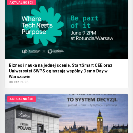
AKTUALNOŚCI
Biznes i nauka na jednej scenie. StartSmart CEE oraz
Uniwersytet SWPS ogłaszają wspólny Demo Day w
Warszawie
08 cze 2026
AKTUALNOŚCI