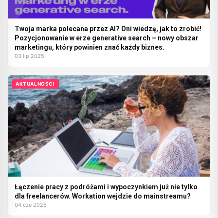
Twoja marka polecana przez AI? Oni wiedzą, jak to zrobić!
Pozycjonowanie w erze generative search – nowy obszar
marketingu, który powinien znać każdy biznes.
03 lip 2025
AKTUALNOŚCI
Łączenie pracy z podróżami i wypoczynkiem już nie tylko
dla freelancerów. Workation wejdzie do mainstreamu?
04 cze 2025