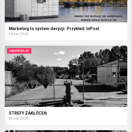
Marketing to system decyzji. Przykład: InPost
05 kwi 2026
INSPIRACJE
STREFY ZAKŁÓCEŃ
16 mar 2026