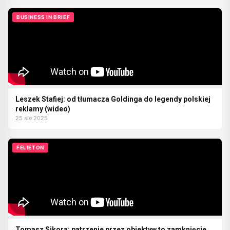
BUSINESS IN BRIEF
Leszek Stafiej: od tłumacza Goldinga do legendy polskiej
reklamy (wideo)
25 sie 2025
FELIETON
Tomasz Sikora: patrzenie przez obiektyw to zamknięcie