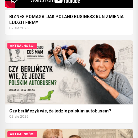
BIZNES POMAGA. JAK POLAND BUSINESS RUN ZMIENIA
LUDZI I FIRMY
02 sie 2026
AKTUALNOŚCI
Czy berlińczyk wie, że jedzie polskim autobusem?
02 sie 2026
AKTUALNOŚCI