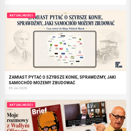
AKTUALNOŚCI
ZAMIAST PYTAĆ O SZYBSZE KONIE, SPRAWDŹMY, JAKI
SAMOCHÓD MOŻEMY ZBUDOWAĆ
05 sie 2026
AKTUALNOŚCI