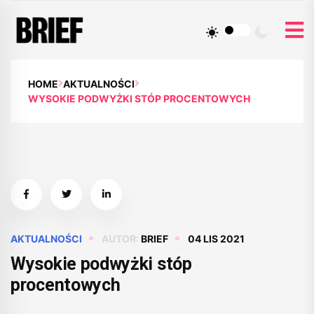
HOME
AKTUALNOŚCI
WYSOKIE PODWYŻKI STÓP PROCENTOWYCH
AKTUALNOŚCI
AUTOR:
BRIEF
04 LIS 2021
Wysokie podwyżki stóp
procentowych