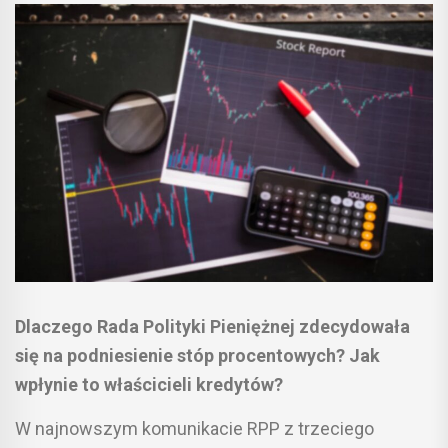
Dlaczego Rada Polityki Pieniężnej zdecydowała
się na podniesienie stóp procentowych? Jak
wpłynie to właścicieli kredytów?
W najnowszym komunikacie RPP z trzeciego