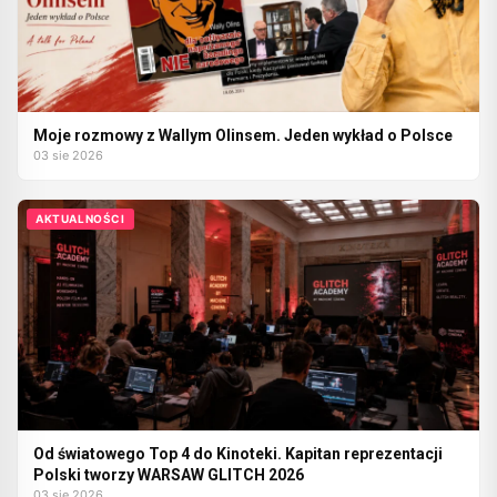
Moje rozmowy z Wallym Olinsem. Jeden wykład o Polsce
03 sie 2026
AKTUALNOŚCI
Od światowego Top 4 do Kinoteki. Kapitan reprezentacji
Polski tworzy WARSAW GLITCH 2026
03 sie 2026