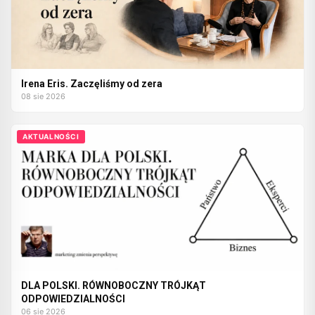
Irena Eris. Zaczęliśmy od zera
08 sie 2026
AKTUALNOŚCI
DLA POLSKI. RÓWNOBOCZNY TRÓJKĄT
ODPOWIEDZIALNOŚCI
06 sie 2026