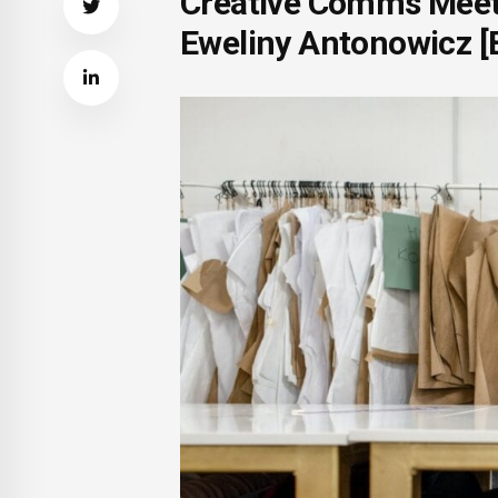
Creative Comms Meeti
Eweliny Antonowicz 