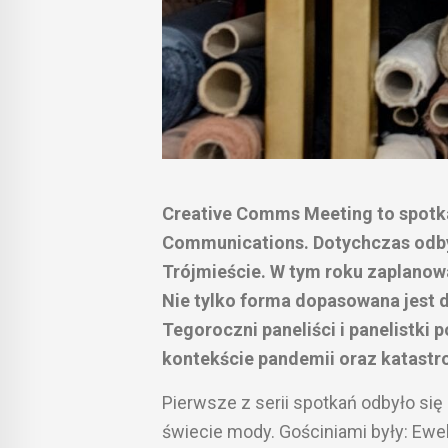
Creative Comms Meeting to spotk
Communications. Dotychczas odbyw
Trójmieście. W tym roku zaplanowa
Nie tylko forma dopasowana jest 
Tegoroczni paneliści i panelistki
kontekście pandemii oraz katastro
Pierwsze z serii spotkań odbyło s
świecie mody. Gościniami były: Ewe