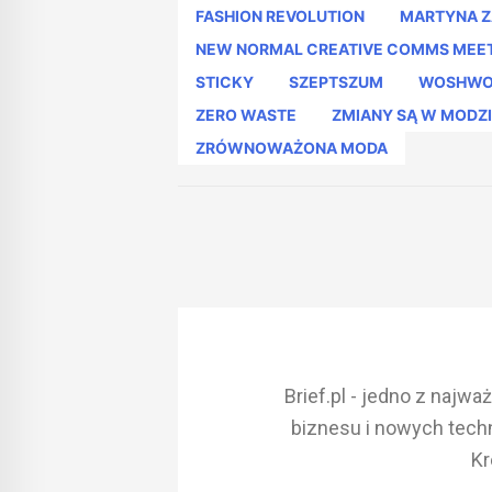
FASHION REVOLUTION
MARTYNA 
NEW NORMAL CREATIVE COMMS MEE
STICKY
SZEPTSZUM
WOSHWO
ZERO WASTE
ZMIANY SĄ W MODZ
ZRÓWNOWAŻONA MODA
Brief.pl - jedno z najw
biznesu i nowych techn
Kr