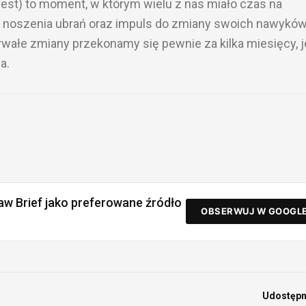
jest) to moment, w którym wielu z nas miało czas na
 noszenia ubrań oraz impuls do zmiany swoich nawykó
wałe zmiany przekonamy się pewnie za kilka miesięcy, je
a.
aw Brief jako preferowane źródło
OBSERWUJ W GOOGL
Udostępni