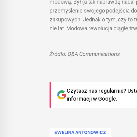
modową. Był (a tak naprawdę nadal 
przemyślenie swojego podejścia do
zakupowych. Jednak o tym, czy to tr
nie lat. Modowa rewolucja ciągle trw
Źródło: Q&A Communications
Czytasz nas regularnie? Ust
informacji w Google.
EWELINA ANTONOWICZ