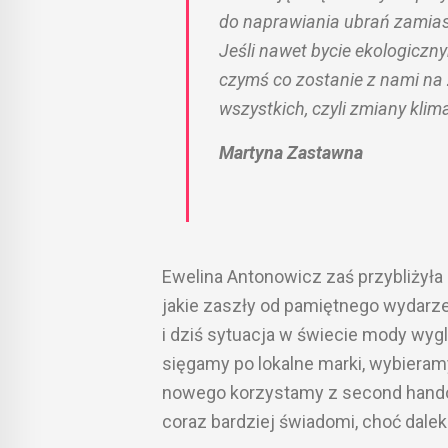
do naprawiania ubrań zamias
Jeśli nawet bycie ekologicznym
czymś co zostanie z nami na
wszystkich, czyli zmiany klim
Martyna Zastawna
Ewelina Antonowicz zaś przybliżyła 
jakie zaszły od pamiętnego wydarze
i dziś sytuacja w świecie mody wyg
sięgamy po lokalne marki, wybieram
nowego korzystamy z second handów
coraz bardziej świadomi, choć dale