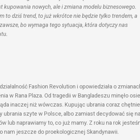
t kupowania nowych, ale i zmiana modelu biznesowego.
 to dziś trend, to już wkrótce nie będzie tylko trendem, a
 zawsze, bo wymaga tego sytuacja, która dotyczy nas
atu.
działalność Fashion Revolution i opowiedziała o zmianac
nia w Rana Plaza. Od tragedii w Bangladeszu minęło osie
ląda inaczej niż wówczas. Kupując ubrania coraz chętnie
y ubrania szyte w Polsce, albo zamiast decydować się n
 lub naprawiamy to, co już mamy. Z roku na rok jeste
ko nam jeszcze do proekologicznej Skandynawii.