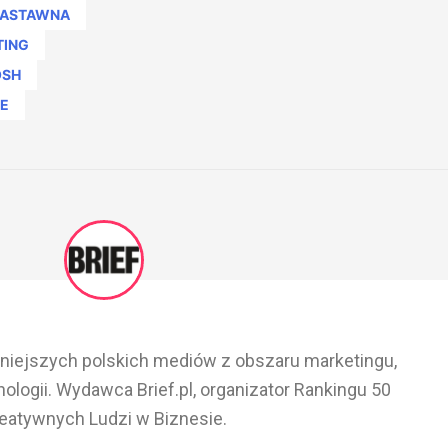
ZASTAWNA
TING
SH
IE
ażniejszych polskich mediów z obszaru marketingu,
ologii. Wydawca Brief.pl, organizator Rankingu 50
eatywnych Ludzi w Biznesie.