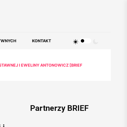
YWNYCH
KONTAKT
STAWNEJ I EWELINY ANTONOWICZ [BRIEF
Partnerzy BRIEF