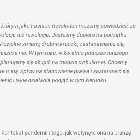
w którym jako Fashion Revolution możemy powiedzieć, że
ewolucja niż rewolucja. Jesteśmy dopiero na początku
 Powolne zmiany, drobne kroczki, zastanawianie się,
 jeszcze nie. W tym roku, w kwietniu podczas naszego
planujemy się skupić na modzie cyrkularnej. Chcemy
re mają wpływ na stanowienie prawa i zastanowić się
enić i jakie działania podjąć w tym kierunku.
 kontekst pandemii i tego, jak wpłynęła ona na branżę