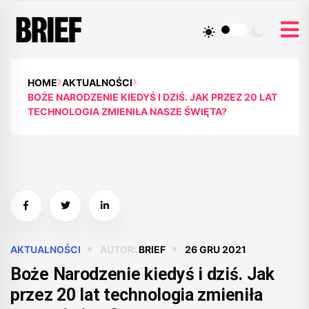
HOME
AKTUALNOŚCI
BOŻE NARODZENIE KIEDYŚ I DZIŚ. JAK PRZEZ 20 LAT
TECHNOLOGIA ZMIENIŁA NASZE ŚWIĘTA?
AKTUALNOŚCI
AUTOR:
BRIEF
26 GRU 2021
Boże Narodzenie kiedyś i dziś. Jak
przez 20 lat technologia zmieniła