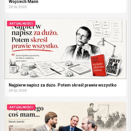
Wojciech Mann
26 lip 2026
AKTUALNOŚCI
Najpierw napisz za dużo. Potem skreśl prawie wszystko
26 lip 2026
AKTUALNOŚCI