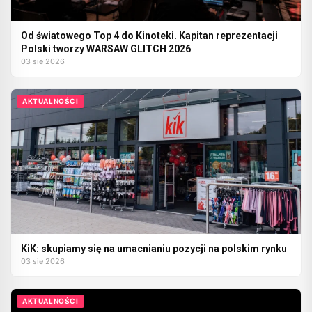
Od światowego Top 4 do Kinoteki. Kapitan reprezentacji
Polski tworzy WARSAW GLITCH 2026
03 sie 2026
AKTUALNOŚCI
KiK: skupiamy się na umacnianiu pozycji na polskim rynku
03 sie 2026
AKTUALNOŚCI