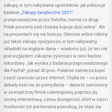
zakupy, w tym nabywanie upominków: jak pokazuje
badanie
„Zakupy świąteczne 2021”
,
przeprowadzone przez Deloitte, niemal co drugi
Polak prezenty pod choinkę kupuje dziś online¹. Ale
na prezentach się nie kończy. Obecnie online robimy
już także zakupy spożywcze, w tym nabywamy
składniki na wigilijne dania – wiadomo już, że ten rok
pod względem zakupów żywności w sieci będzie
rekordowy. Jak wynika z badania przeprowadzonego
dla PayPal², ponad 40 proc. Polaków zamierza kupić
część żywności przez internet. Chyba że – co przez
dekady było nie do pomyślenia – dania te zamówimy
w zewnętrznej firmie cateringowej, poprzez jej
stronę internetową. Łatwa dostępność ofert w sieci i
możliwość ich porównania powodują, że staje się