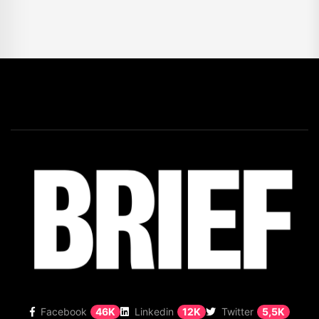
Facebook
46K
Linkedin
12K
Twitter
5,5K