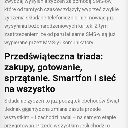
zwyczaj wysyłania życzeń za pomocą SMS-ów,
które od tamtych czasów zdążyły wyprzeć zwykłe
życzenia składane telefonicznie, nie mówiąc już
wysyłaniu bożonarodzeniowych kartek. Z tym
zastrzeżeniem, że od paru lat same SMS-y są już
wypierane przez MMS-y i komunikatory.
Przedświąteczna triada:
zakupy, gotowanie,
sprzątanie. Smartfon i sieć
na wszystko
Składanie życzeń to już początek obchodów Świąt.
Jednak gigantyczna zmiana zaszła przede
wszystkim – i zachodzi nadal – na samym etapie
przygotowań. Przede wszystkim jeśli chodzi o