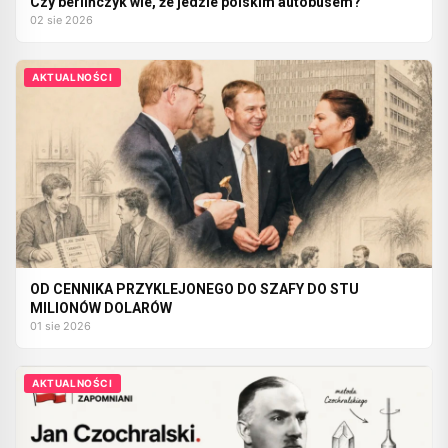
Czy berlińczyk wie, że jedzie polskim autobusem?
02 sie 2026
AKTUALNOŚCI
OD CENNIKA PRZYKLEJONEGO DO SZAFY DO STU
MILIONÓW DOLARÓW
01 sie 2026
AKTUALNOŚCI