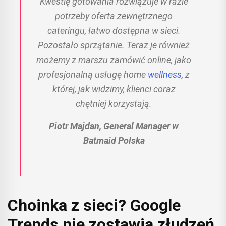
Kwestię gotowania rozwiązuje w razie
potrzeby oferta zewnętrznego
cateringu, łatwo dostępna w sieci.
Pozostało sprzątanie. Teraz je również
możemy z marszu zamówić online, jako
profesjonalną usługę home
wellness
, z
której, jak widzimy, klienci coraz
chętniej korzystają.
Piotr Majdan, General Manager w
Batmaid Polska
Choinka z sieci? Google
Trends nie zostawia złudzeń