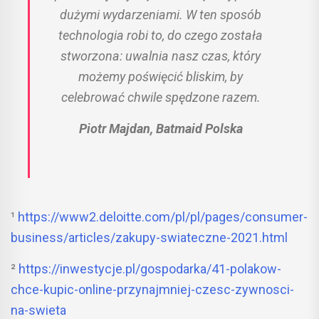
dużymi wydarzeniami. W ten sposób
technologia robi to, do czego została
stworzona: uwalnia nasz czas, który
możemy poświęcić bliskim, by
celebrować chwile spędzone razem.
Piotr Majdan, Batmaid Polska
¹
https://www2.deloitte.com/pl/pl/pages/consumer-
business/articles/zakupy-swiateczne-2021.html
²
https://inwestycje.pl/gospodarka/41-polakow-
chce-kupic-online-przynajmniej-czesc-zywnosci-
na-swieta