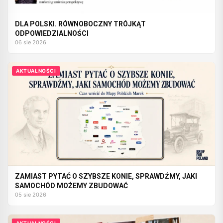
DLA POLSKI. RÓWNOBOCZNY TRÓJKĄT
ODPOWIEDZIALNOŚCI
06 sie 2026
AKTUALNOŚCI
ZAMIAST PYTAĆ O SZYBSZE KONIE, SPRAWDŹMY, JAKI
SAMOCHÓD MOŻEMY ZBUDOWAĆ
05 sie 2026
AKTUALNOŚCI