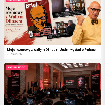
Moje rozmowy z Wallym Olinsem. Jeden wykład o Polsce
03 sie 2026
AKTUALNOŚCI