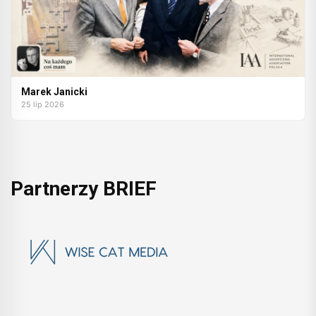
Marek Janicki
25 lip 2026
Partnerzy BRIEF