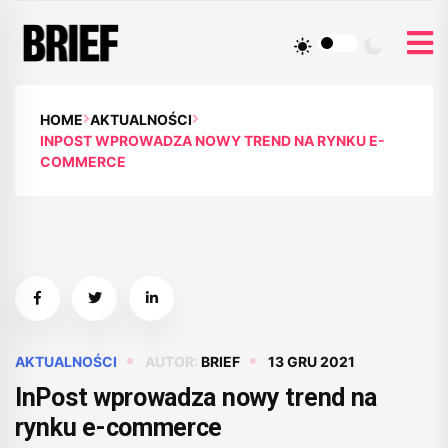
HOME
AKTUALNOŚCI
INPOST WPROWADZA NOWY TREND NA RYNKU E-
COMMERCE
AKTUALNOŚCI
AUTOR:
BRIEF
13 GRU 2021
InPost wprowadza nowy trend na
rynku e-commerce