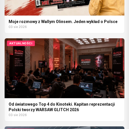
Moje rozmowy z Wallym Olinsem. Jeden wykład o Polsce
03 sie 2026
AKTUALNOŚCI
Od światowego Top 4 do Kinoteki. Kapitan reprezentacji
Polski tworzy WARSAW GLITCH 2026
03 sie 2026