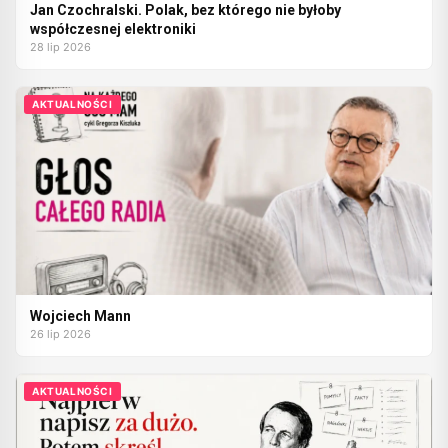
Jan Czochralski. Polak, bez którego nie byłoby
współczesnej elektroniki
28 lip 2026
AKTUALNOŚCI
Wojciech Mann
26 lip 2026
AKTUALNOŚCI