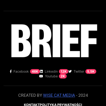
Facebook
46K
Linkedin
12K
Twitter
5,5K
Youtube
2K
CREATED BY
WISE CAT MEDIA
- 2024
KONTAKT
POLITYKA PRYWATNOŚCI