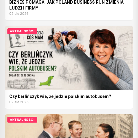
BIZNES POMAGA. JAK POLAND BUSINESS RUN ZMIENIA
LUDZI I FIRMY
02 sie 2026
AKTUALNOŚCI
Czy berlińczyk wie, że jedzie polskim autobusem?
02 sie 2026
AKTUALNOŚCI