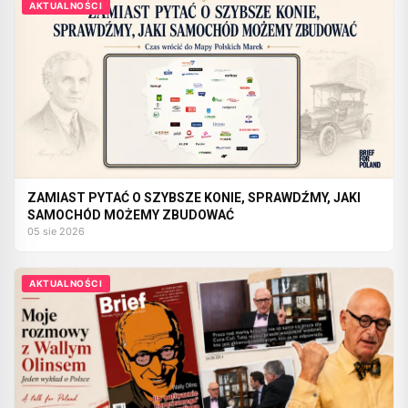
AKTUALNOŚCI
ZAMIAST PYTAĆ O SZYBSZE KONIE, SPRAWDŹMY, JAKI
SAMOCHÓD MOŻEMY ZBUDOWAĆ
05 sie 2026
AKTUALNOŚCI