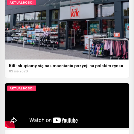
AKTUALNOŚCI
KiK: skupiamy się na umacnianiu pozycji na polskim rynku
03 sie 2026
AKTUALNOŚCI