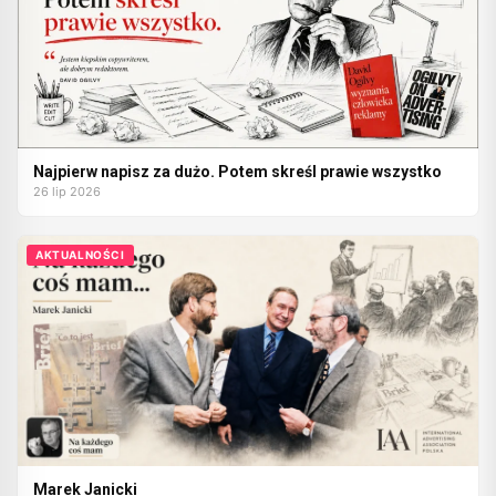
Najpierw napisz za dużo. Potem skreśl prawie wszystko
26 lip 2026
AKTUALNOŚCI
Marek Janicki