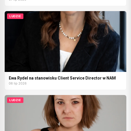
LUDZIE
Ewa Rydel na stanowisku Client Service Director w NAM
06 lip 2026
LUDZIE