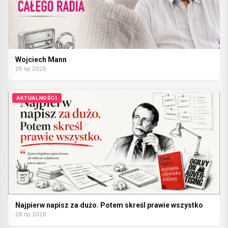
Wojciech Mann
26 lip 2026
AKTUALNOŚCI
Najpierw napisz za dużo. Potem skreśl prawie wszystko
26 lip 2026