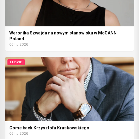
Weronika Szwajda na nowym stanowisku w McCANN
Poland
06 lip 2026
LUDZIE
Come back Krzysztofa Kraskowskiego
06 lip 2026