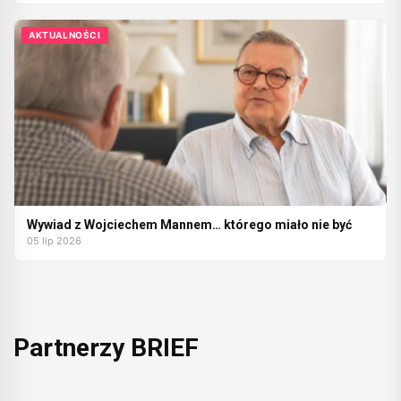
AKTUALNOŚCI
Wywiad z Wojciechem Mannem… którego miało nie być
05 lip 2026
Partnerzy BRIEF