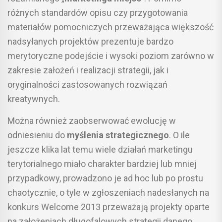
różnych standardów opisu czy przygotowania
materiałów pomocniczych przeważająca większość
nadsyłanych projektów prezentuje bardzo
merytoryczne podejście i wysoki poziom zarówno w
zakresie założeń i realizacji strategii, jak i
oryginalności zastosowanych rozwiązań
kreatywnych.
Można również zaobserwować ewolucję w
odniesieniu do
myślenia strategicznego
. O ile
jeszcze klika lat temu wiele działań marketingu
terytorialnego miało charakter bardziej lub mniej
przypadkowy, prowadzono je ad hoc lub po prostu
chaotycznie, o tyle w zgłoszeniach nadesłanych na
konkurs Welcome 2013 przeważają projekty oparte
na założeniach długofalowych strategii danego