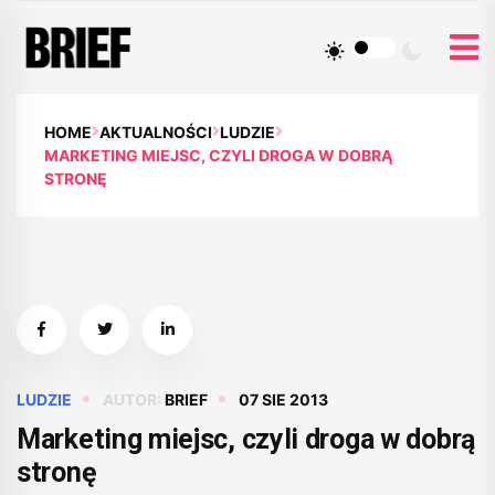
HOME
AKTUALNOŚCI
LUDZIE
MARKETING MIEJSC, CZYLI DROGA W DOBRĄ
STRONĘ
LUDZIE
AUTOR:
BRIEF
07 SIE 2013
Marketing miejsc, czyli droga w dobrą
stronę