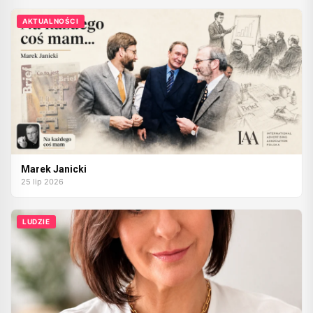
AKTUALNOŚCI
Marek Janicki
25 lip 2026
LUDZIE