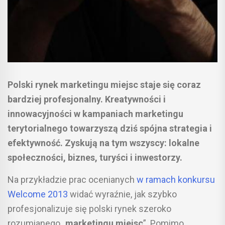
Polski rynek marketingu miejsc staje się coraz
bardziej profesjonalny. Kreatywności i
innowacyjności w kampaniach marketingu
terytorialnego towarzyszą dziś spójna strategia i
efektywność. Zyskują na tym wszyscy: lokalne
społeczności, biznes, turyści i inwestorzy.
Na przykładzie prac ocenianych
w ramach konkursu
Welcome 2013
widać wyraźnie, jak szybko
profesjonalizuje się polski rynek szeroko
rozumianego „
marketingu miejsc
”. Pomimo