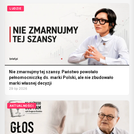
LUDZIE
Nie zmarnujmy tej szansy. Państwo powołało
pełnomocniczkę ds. marki Polski, ale nie zbudowało
marki własnej decyzji
29 lip 2026
AKTUALNOŚCI