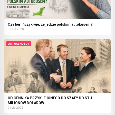
Czy berlińczyk wie, że jedzie polskim autobusem?
02 sie 2026
AKTUALNOŚCI
OD CENNIKA PRZYKLEJONEGO DO SZAFY DO STU
MILIONÓW DOLARÓW
01 sie 2026