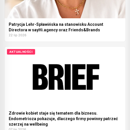
Patrycja Lehr-Spławińska na stanowisku Account
Directora w sayHi.agency oraz Friends&Brands
22 lip 2026
AKTUALNOŚCI
Zdrowie kobiet staje się tematem dla biznesu.
Endometrioza pokazuje, dlaczego firmy powinny patrzeć
szerzej na wellbeing
07 lip 2026