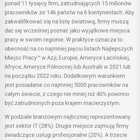
ponad 11 tysięcy firm, zatrudniających 15 milionów
pracowników ze 146 państw na 6 kontynentach. Aby
zakwalifikować się na listę światową, firmy muszą
dać się wcześniej poznać jako wyjątkowe miejsca
pracy w swoim regionie. W praktyce oznacza to
obecność na co najmniej pięciu listach Najlepszych
Miejsc Pracy™ w Azji, Europie, Ameryce Łacińskiej,
Afryce, Ameryce Północnej lub Australii w 2021 lub
na początku 2022 roku. Dodatkowym warunkiem
jest posiadanie co najmniej 5000 pracowników na
całym świecie, z czego nie mniej niż 40% powinno
być zatrudnionych poza krajem macierzystym.
W podziale branżowym najliczniej reprezentowany
jest sektor IT (28%). Drugie miejsce zajmują firmy
świadczące usługi profesjonalne (20%). A trzecie