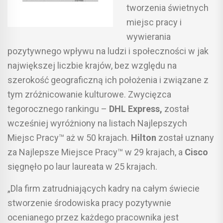
tworzenia świetnych
miejsc pracy i
wywierania
pozytywnego wpływu na ludzi i społeczności w jak
największej liczbie krajów, bez względu na
szerokość geograficzną ich położenia i związane z
tym zróżnicowanie kulturowe. Zwycięzca
tegorocznego rankingu –
DHL Express,
został
wcześniej wyróżniony na listach Najlepszych
Miejsc Pracy™ aż w 50 krajach.
Hilton
został uznany
za Najlepsze Miejsce Pracy™ w 29 krajach, a
Cisco
sięgnęło po laur laureata w 25 krajach.
„Dla firm zatrudniających kadry na całym świecie
stworzenie środowiska pracy pozytywnie
ocenianego przez każdego pracownika jest