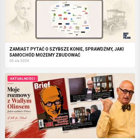
ZAMIAST PYTAĆ O SZYBSZE KONIE, SPRAWDŹMY, JAKI
SAMOCHÓD MOŻEMY ZBUDOWAĆ
05 sie 2026
AKTUALNOŚCI