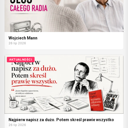
Wojciech Mann
26 lip 2026
AKTUALNOŚCI
Najpierw napisz za dużo. Potem skreśl prawie wszystko
26 lip 2026