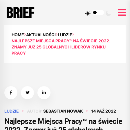
HOME
AKTUALNOŚCI
LUDZIE
NAJLEPSZE MIEJSCA PRACY™ NA ŚWIECIE 2022.
ZNAMY JUŻ 25 GLOBALNYCH LIDERÓW RYNKU
PRACY
LUDZIE
AUTOR:
SEBASTIAN NOWAK
14 PAŹ 2022
Najlepsze Miejsca Pracy™ na świecie