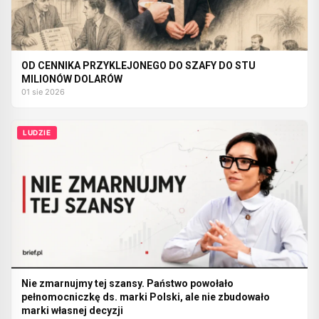
OD CENNIKA PRZYKLEJONEGO DO SZAFY DO STU
MILIONÓW DOLARÓW
01 sie 2026
LUDZIE
Nie zmarnujmy tej szansy. Państwo powołało
pełnomocniczkę ds. marki Polski, ale nie zbudowało
marki własnej decyzji