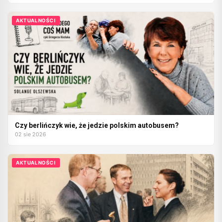
AKTUALNOŚCI
Czy berlińczyk wie, że jedzie polskim autobusem?
02 sie 2026
AKTUALNOŚCI