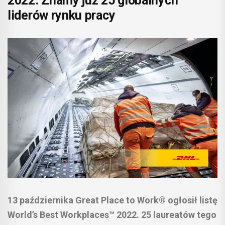
2022. Znamy już 25 globalnych
liderów rynku pracy
13 października Great Place to Work® ogłosił listę
World’s Best Workplaces™ 2022. 25 laureatów tego