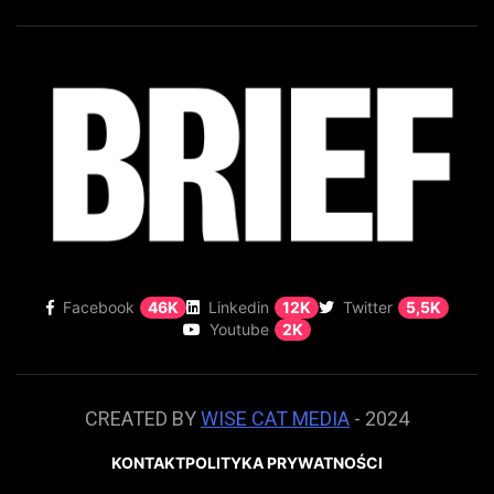
Facebook
46K
Linkedin
12K
Twitter
5,5K
Youtube
2K
CREATED BY
WISE CAT MEDIA
- 2024
KONTAKT
POLITYKA PRYWATNOŚCI