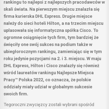
rankingu to najlepsi z najlepszych pracodawców w
skali świata. Na pierwszym miejscu znalazła się
firma kurierska DHL Express. Drugie miejsce
należy do sieci hoteli Hilton, a na trzecim miejscu
uplasowała się informatyczna spółka Cisco. To
ogromne osiągnięcie tych firm, tym bardziej że
święciły one swój sukces na podium także w
ubiegłorocznym rankingu, zamieniając się w tym
roku jedynie pozycjami na 2. i 3. miejscu. W maju
DHL Express, Hilton i Cisco znalazły się również
wśród laureatów rankingu Najlepsze Miejsca
Pracy™ Polska 2022, co oznacza, że polskie
oddziały miały udział w globalnym sukcesie
swoich firm.
Tegoroczni zwycięzcy zostali wybrani spośród