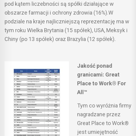
pod kątem liczebności są spółki działające w
obszarze farmacji i ochrony zdrowia (16%).W
podziale na kraje najliczniejszą reprezentację ma w
tym roku Wielka Brytania (15 spółek), USA, Meksyk i
Chiny (po 13 spółek) oraz Brazylia (12 spółek).
Jakość ponad
granicami: Great
Place to Work® For
All™
Tym co wyróżnia firmy
nagradzane przez
Great Place to Work®
jest umiejętność