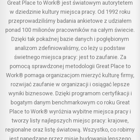
Great Place to Work® jest światowym autorytetem
w dziedzinie kultury miejsca pracy. Od 1992 roku
przeprowadziliśmy badania ankietowe z udziałem
ponad 100 milionów pracowników na całym świecie.
Dzięki tak pokaźnej bazie danych i pogłębionym
analizom zdefiniowaliśmy, co leży u podstaw
świetnego miejsca pracy: jest to zaufanie. Za
pomocą sprawdzonej metodologii Great Place to
Work® pomaga organizacjom mierzyć kulturę firmy,
rozwijać zaufanie w organizacji i osiągać lepsze
wyniki biznesowe. Dzięki programom certyfikacji i
bogatym danym benchmarkowym co roku Great
Place to Work® wyróżnia wybitne miejsca pracy i
tworzy listy najlepszych miejsc pracy: krajowe,
regionalne oraz listę światową. Wszystko, co robimy
jest napędzane przez misję budowania lepszego