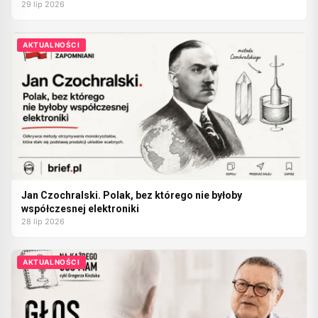
29 lip 2026
AKTUALNOŚCI
Jan Czochralski. Polak, bez którego nie byłoby
współczesnej elektroniki
28 lip 2026
AKTUALNOŚCI