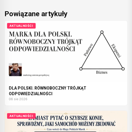
Powiązane artykuły
AKTUALNOŚCI
DLA POLSKI. RÓWNOBOCZNY TRÓJKĄT
ODPOWIEDZIALNOŚCI
06 sie 2026
AKTUALNOŚCI