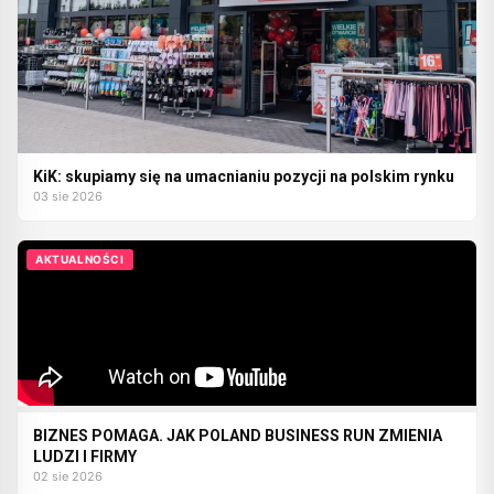
KiK: skupiamy się na umacnianiu pozycji na polskim rynku
03 sie 2026
AKTUALNOŚCI
BIZNES POMAGA. JAK POLAND BUSINESS RUN ZMIENIA
LUDZI I FIRMY
02 sie 2026