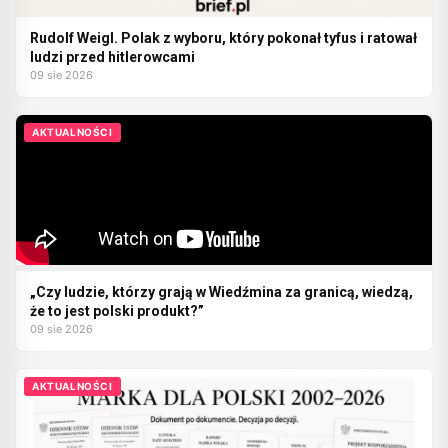
Rudolf Weigl. Polak z wyboru, który pokonał tyfus i ratował
ludzi przed hitlerowcami
09 sie 2026
AKTUALNOŚCI
„Czy ludzie, którzy grają w Wiedźmina za granicą, wiedzą,
że to jest polski produkt?”
09 sie 2026
AKTUALNOŚCI