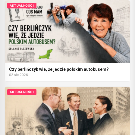
AKTUALNOŚCI
Czy berlińczyk wie, że jedzie polskim autobusem?
02 sie 2026
AKTUALNOŚCI