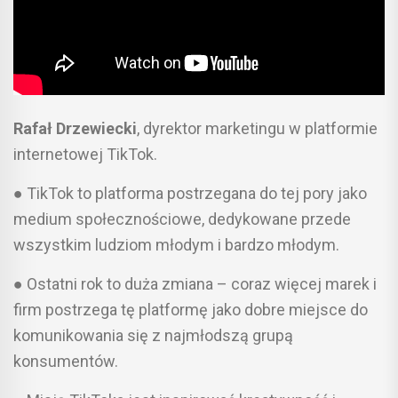
Rafał Drzewiecki
, dyrektor marketingu w platformie
internetowej TikTok.
●
TikTok to platforma postrzegana do tej pory jako
medium społecznościowe, dedykowane przede
wszystkim ludziom młodym i bardzo młodym.
● Ostatni rok to duża zmiana – coraz więcej marek i
firm postrzega tę platformę jako dobre miejsce do
komunikowania się z najmłodszą grupą
konsumentów.