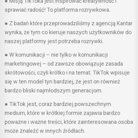
● Misją TikToka jest inspirować kreatywność i
sprawiać radość! To platforma rozrywkowa.
● Z badań które przeprowadziliśmy z agencją Kantar
wynika, że tym co kieruje naszych użytkowników do
naszej platformy jest potrzeba rozrywki.
● W komunikacji – nie tylko w komunikacji
marketingowej – od zawsze obowiązuje zasada
skrótowości, czyli krótko i na temat. TikTok wpisuje
się w ten model tyn bardziej, że jest on również
bardzo bliski najmłodszym generacjom.
● TikTok jest, coraz bardziej powszechnym
medium, które w krótkiej formie zajawia bardzo
poważne i ważne treści, które zainteresowana osoba
może znaleźć w innych źródłach.