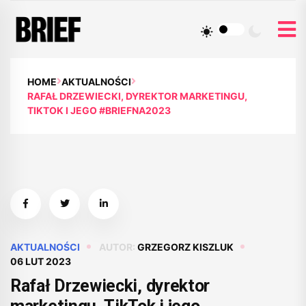
HOME
AKTUALNOŚCI
RAFAŁ DRZEWIECKI, DYREKTOR MARKETINGU,
TIKTOK I JEGO #BRIEFNA2023
AKTUALNOŚCI
AUTOR:
GRZEGORZ KISZLUK
06 LUT 2023
Rafał Drzewiecki, dyrektor