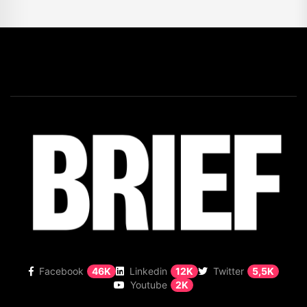
Facebook
46K
Linkedin
12K
Twitter
5,5K
Youtube
2K