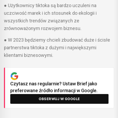
● Użytkownicy tiktoka są bardzo uczuleni na
uczciwość marek i ich stosunek do ekologii i
wszystkich trendów związanych ze
zrównoważonym rozwojem biznesu.
● W 2023 będziemy chcieli zbudować duże i ścisłe
partnerstwa tiktoka z dużymi i największymi
klientami biznesowymi.
Czytasz nas regularnie? Ustaw Brief jako
preferowane źródło informacji w Google.
OBSERWUJ W GOOGLE