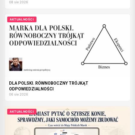
08 sie 2026
AKTUALNOŚCI
DLA POLSKI. RÓWNOBOCZNY TRÓJKĄT
ODPOWIEDZIALNOŚCI
06 sie 2026
AKTUALNOŚCI