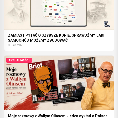
ZAMIAST PYTAĆ O SZYBSZE KONIE, SPRAWDŹMY, JAKI
SAMOCHÓD MOŻEMY ZBUDOWAĆ
05 sie 2026
AKTUALNOŚCI
Moje rozmowy z Wallym Olinsem. Jeden wykład o Polsce