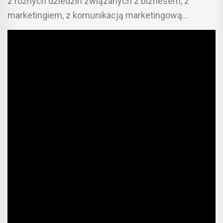
z różnych dziedzin związanych z biznesem, z
marketingiem, z komunikacją marketingową…