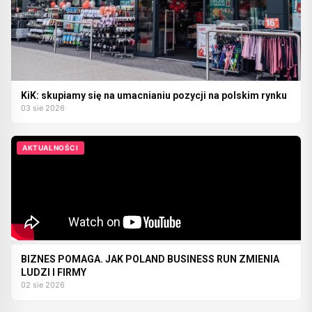
KiK: skupiamy się na umacnianiu pozycji na polskim rynku
03 sie 2026
AKTUALNOŚCI
BIZNES POMAGA. JAK POLAND BUSINESS RUN ZMIENIA
LUDZI I FIRMY
02 sie 2026