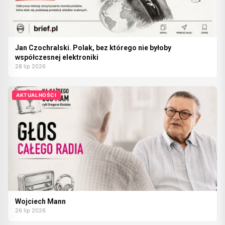
Jan Czochralski. Polak, bez którego nie byłoby
współczesnej elektroniki
28 lip 2026
AKTUALNOŚCI
Wojciech Mann
26 lip 2026