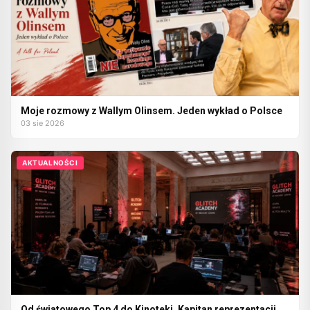
Moje rozmowy z Wallym Olinsem. Jeden wykład o Polsce
03 sie 2026
AKTUALNOŚCI
Od światowego Top 4 do Kinoteki. Kapitan reprezentacji