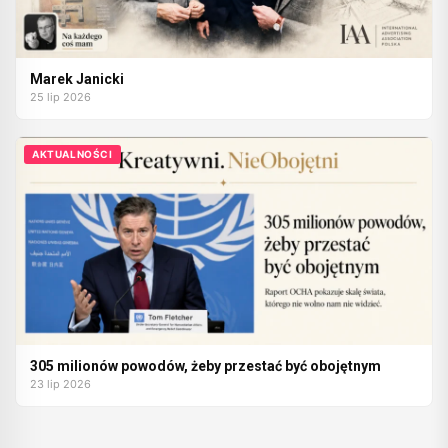
Marek Janicki
25 lip 2026
AKTUALNOŚCI
305 milionów powodów, żeby przestać być obojętnym
23 lip 2026