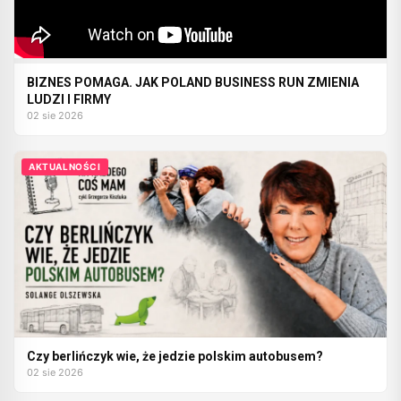
BIZNES POMAGA. JAK POLAND BUSINESS RUN ZMIENIA
LUDZI I FIRMY
02 sie 2026
AKTUALNOŚCI
Czy berlińczyk wie, że jedzie polskim autobusem?
02 sie 2026