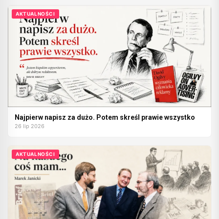
AKTUALNOŚCI
Najpierw napisz za dużo. Potem skreśl prawie wszystko
26 lip 2026
AKTUALNOŚCI