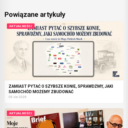
Powiązane artykuły
AKTUALNOŚCI
ZAMIAST PYTAĆ O SZYBSZE KONIE, SPRAWDŹMY, JAKI
SAMOCHÓD MOŻEMY ZBUDOWAĆ
05 sie 2026
AKTUALNOŚCI