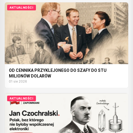
AKTUALNOŚCI
OD CENNIKA PRZYKLEJONEGO DO SZAFY DO STU
MILIONÓW DOLARÓW
01 sie 2026
AKTUALNOŚCI