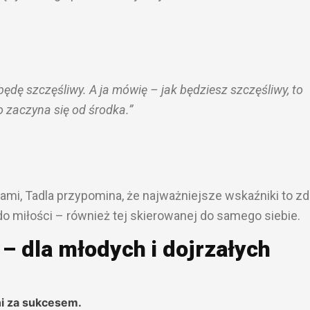
będę szczęśliwy. A ja mówię – jak będziesz szczęśliwy, to
 zaczyna się od środka.”
rami, Tadla przypomina, że najważniejsze wskaźniki to z
o miłości – również tej skierowanej do samego siebie.
– dla młodych i dojrzałych
ni za sukcesem.