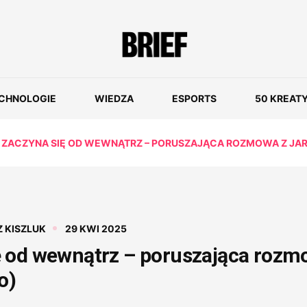
CHNOLOGIE
WIEDZA
ESPORTS
50 KREAT
ZACZYNA SIĘ OD WEWNĄTRZ – PORUSZAJĄCA ROZMOWA Z JAR
 KISZLUK
29 KWI 2025
ę od wewnątrz – poruszająca roz
o)