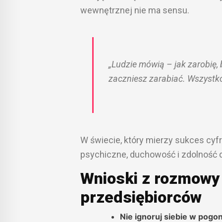
wewnętrznej nie ma sensu.
„Ludzie mówią – jak zarobię, 
zaczniesz zarabiać. Wszystko
W świecie, który mierzy sukces cyf
psychiczne, duchowość i zdolność d
Wnioski z rozmowy 
przedsiębiorców
Nie ignoruj siebie w pogo