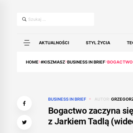
Szukaj:
AKTUALNOŚCI
STYL ŻYCIA
TE
HOME
#KISZMASZ
BUSINESS IN BRIEF
BOGACTWO 
BUSINESS IN BRIEF
AUTOR:
GRZEGORZ
Bogactwo zaczyna si
z Jarkiem Tadlą (wide