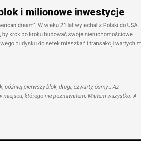
lok i milionowe inwestycje
merican dream”. W wieku 21 lat wyjechał z Polski do USA.
, by krok po kroku budować swoje nieruchomościowe
wego budynku do setek mieszkań i transakcji wartych m
 później pierwszy blok, drugi, czwarty, ósmy… Aż
 w miejscu, którego nie poznawałem. Miałem wszystko. A