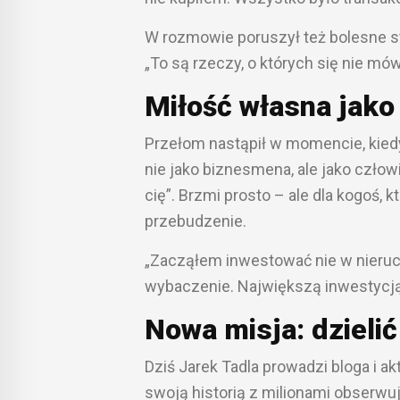
W rozmowie poruszył też bolesne sta
„To są rzeczy, o których się nie mów
Miłość własna jak
Przełom nastąpił w momencie, kied
nie jako biznesmena, ale jako człow
cię”. Brzmi prosto – ale dla kogoś, 
przebudzenie.
„Zacząłem inwestować nie w nieruch
wybaczenie. Największą inwestycją 
Nowa misja: dzielić
Dziś Jarek Tadla prowadzi bloga i a
swoją historią z milionami obserwu