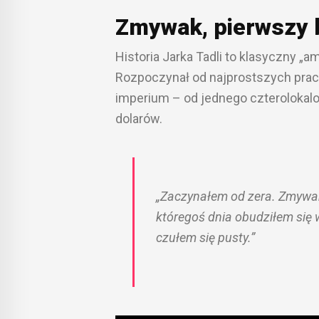
Zmywak, pierwszy b
Historia Jarka Tadli to klasyczny „a
Rozpoczynał od najprostszych prac
imperium – od jednego czterolokalo
dolarów.
„Zaczynałem od zera. Zmywak,
któregoś dnia obudziłem się
czułem się pusty.”