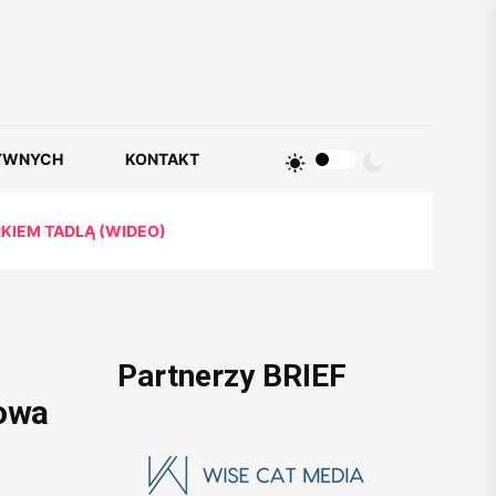
YWNYCH
KONTAKT
KIEM TADLĄ (WIDEO)
Partnerzy BRIEF
mowa