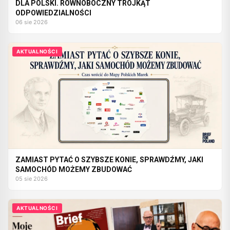
DLA POLSKI. RÓWNOBOCZNY TRÓJKĄT
ODPOWIEDZIALNOŚCI
06 sie 2026
AKTUALNOŚCI
ZAMIAST PYTAĆ O SZYBSZE KONIE, SPRAWDŹMY, JAKI
SAMOCHÓD MOŻEMY ZBUDOWAĆ
05 sie 2026
AKTUALNOŚCI