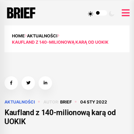
HOME
AKTUALNOŚCI
KAUFLAND Z 140-MILIONOWĄ KARĄ OD UOKIK
AKTUALNOŚCI
AUTOR:
BRIEF
04 STY 2022
Kaufland z 140-milionową karą od
UOKIK