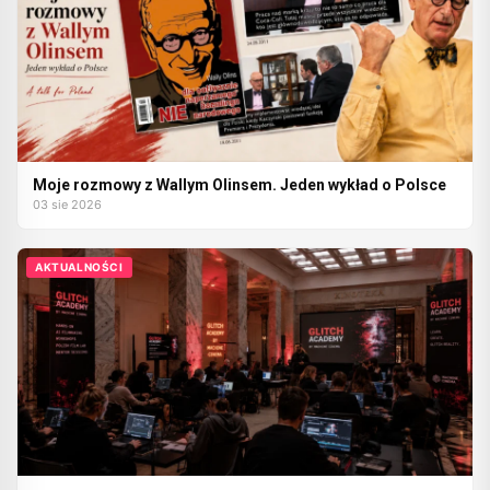
Moje rozmowy z Wallym Olinsem. Jeden wykład o Polsce
03 sie 2026
AKTUALNOŚCI