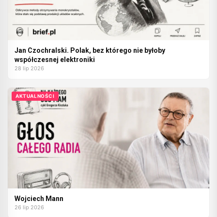
Jan Czochralski. Polak, bez którego nie byłoby
współczesnej elektroniki
28 lip 2026
AKTUALNOŚCI
Wojciech Mann
26 lip 2026