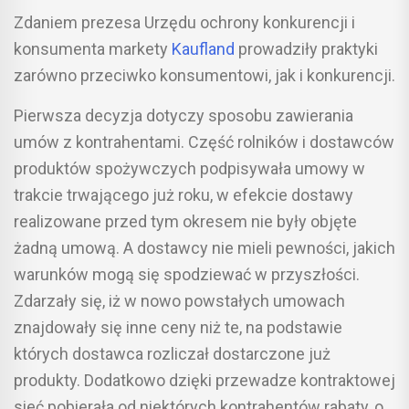
Zdaniem prezesa Urzędu ochrony konkurencji i
konsumenta markety
Kaufland
prowadziły praktyki
zarówno przeciwko konsumentowi, jak i konkurencji.
Pierwsza decyzja dotyczy sposobu zawierania
umów z kontrahentami. Część rolników i dostawców
produktów spożywczych podpisywała umowy w
trakcie trwającego już roku, w efekcie dostawy
realizowane przed tym okresem nie były objęte
żadną umową. A dostawcy nie mieli pewności, jakich
warunków mogą się spodziewać w przyszłości.
Zdarzały się, iż w nowo powstałych umowach
znajdowały się inne ceny niż te, na podstawie
których dostawca rozliczał dostarczone już
produkty. Dodatkowo dzięki przewadze kontraktowej
sieć pobierała od niektórych kontrahentów rabaty, o