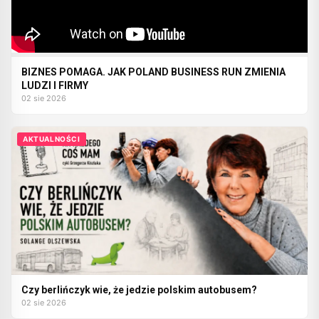
BIZNES POMAGA. JAK POLAND BUSINESS RUN ZMIENIA
LUDZI I FIRMY
02 sie 2026
AKTUALNOŚCI
Czy berlińczyk wie, że jedzie polskim autobusem?
02 sie 2026